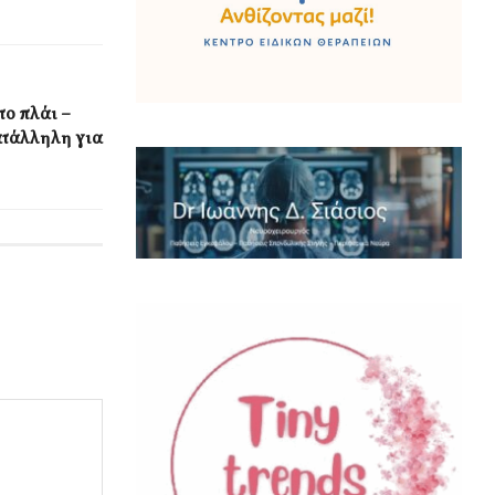
το πλάι –
ατάλληλη για