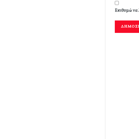
Επιθυμώ να 