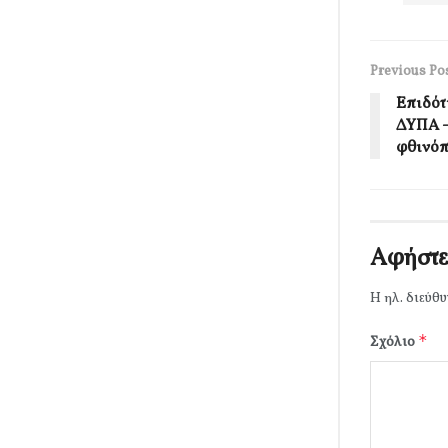
Previous Po
Επιδότ
ΔΥΠΑ –
φθινό
Αφήστε
Η ηλ. διεύθυ
*
Σχόλιο