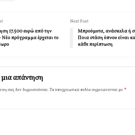
st
Next Post
ηση 17.500 ευρώ από την
Μπρούμυτα, ανάσκελα ή σ
 Νέο πρόγραμμα έρχεται το
Ποια στάση ύπνου είναι κ
πωρο
κάθε περίπτωση
 μια απάντηση
*
νση σας δεν δημοσιεύεται.
Τα υποχρεωτικά πεδία σημειώνονται με