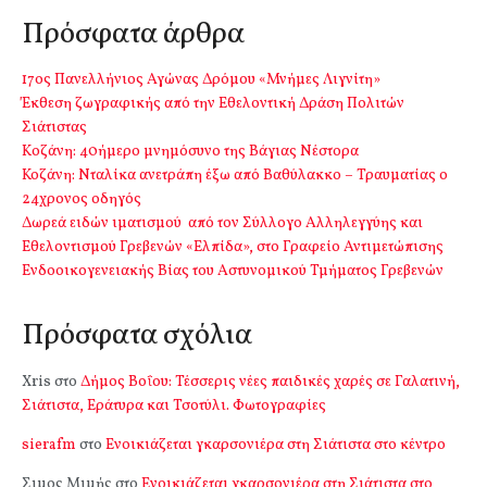
Πρόσφατα άρθρα
17ος Πανελλήνιος Αγώνας Δρόμου «Μνήμες Λιγνίτη»
Έκθεση ζωγραφικής από την Εθελοντική Δράση Πολιτών
Σιάτιστας
Kοζάνη: 40ήμερο μνημόσυνο της Βάγιας Νέστορα
Κοζάνη: Νταλίκα ανετράπη έξω από Βαθύλακκο – Τραυματίας ο
24χρονος οδηγός
Δωρεά ειδών ιματισμού από τον Σύλλογο Αλληλεγγύης και
Εθελοντισμού Γρεβενών «Ελπίδα», στο Γραφείο Αντιμετώπισης
Ενδοοικογενειακής Βίας του Αστυνομικού Τμήματος Γρεβενών
Πρόσφατα σχόλια
Xris
στο
Δήμος Βοΐου: Τέσσερις νέες παιδικές χαρές σε Γαλατινή,
Σιάτιστα, Εράτυρα και Τσοτύλι. Φωτογραφίες
sierafm
στο
Ενοικιάζεται γκαρσονιέρα στη Σιάτιστα στο κέντρο
Σιμος Μιμής
στο
Ενοικιάζεται γκαρσονιέρα στη Σιάτιστα στο