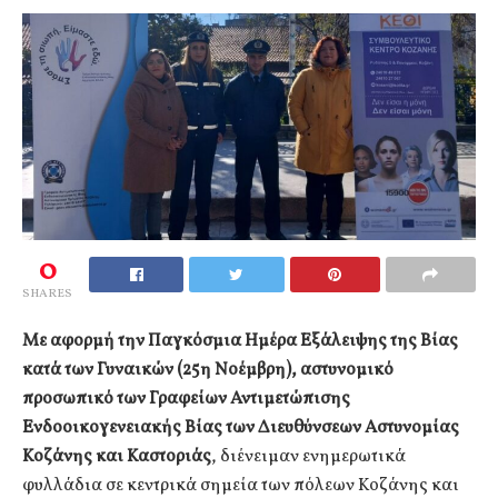
0
SHARES
Με αφορμή την Παγκόσμια Ημέρα Εξάλειψης της Βίας
κατά των Γυναικών (25η Νοέμβρη), αστυνομικό
προσωπικό των Γραφείων Αντιμετώπισης
Ενδοοικογενειακής Βίας των Διευθύνσεων Αστυνομίας
Κοζάνης και Καστοριάς
, διένειμαν ενημερωτικά
φυλλάδια σε κεντρικά σημεία των πόλεων Κοζάνης και