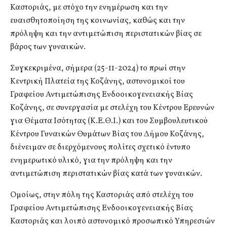
Καστοριάς, με στόχο την ενημέρωση και την
ευαισθητοποίηση της κοινωνίας, καθώς και την
πρόληψη και την αντιμετώπιση περιστατικών βίας σε
βάρος των γυναικών.
Συγκεκριμένα, σήμερα (25-11-2024) το πρωί στην
Κεντρική Πλατεία της Κοζάνης, αστυνομικοί του
Γραφείου Αντιμετώπισης Ενδοοικογενειακής Βίας
Κοζάνης, σε συνεργασία με στελέχη του Κέντρου Ερευνών
για Θέματα Ισότητας (Κ.Ε.Θ.Ι.) και του Συμβουλευτικού
Κέντρου Γυναικών Θυμάτων Βίας του Δήμου Κοζάνης,
διένειμαν σε διερχόμενους πολίτες σχετικό έντυπο
ενημερωτικό υλικό, για την πρόληψη και την
αντιμετώπιση περιστατικών βίας κατά των γυναικών.
Ομοίως, στην πόλη της Καστοριάς από στελέχη του
Γραφείου Αντιμετώπισης Ενδοοικογενειακής Βίας
Καστοριάς και λοιπό αστυνομικό προσωπικό Υπηρεσιών