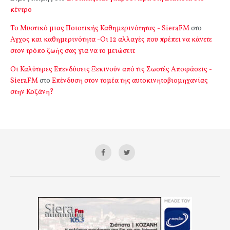
κέντρο
Το Μυστικό μιας Ποιοτικής Καθημερινότητας - SieraFM
στο
Αγχος και καθημερινότητα -Οι 12 αλλαγές που πρέπει να κάνετε
στον τρόπο ζωής σας για να το μειώσετε
Οι Καλύτερες Επενδύσεις Ξεκινούν από τις Σωστές Αποφάσεις -
SieraFM
στο
Επένδυση στον τομέα της αυτοκινητοβιομηχανίας
στην Κοζάνη?