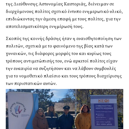
της Διεύθυνσης Αστυνομίας Καστοριάς, διένειμαν σε
διερχόμενους πολίτες σχετικό έντυπο ενημερωτικό υλικό,
επιδιώκοντας την άμεση επαφή με τους πολίτες, για την
αποτελεσματικότερη ενημέρωσή τους.
Σκοπός της κοινής δράσης ήταν η ευαισθητοποίηση των
πολιτών, σχετικά με το φαινόμενο της βίας κατά των
γυναικών, τις διάφορες μορφές του και κυρίως τους
τρόπους αντιμετώπισής του, ενώ αρκετοί πολίτες είχαν
την ευκαιρία να συζητήσουν και να λάβουν συμβουλές
για το νομοθετικό πλαίσιο και τους τρόπους διαχείρισης
των περιστατικών αυτών.