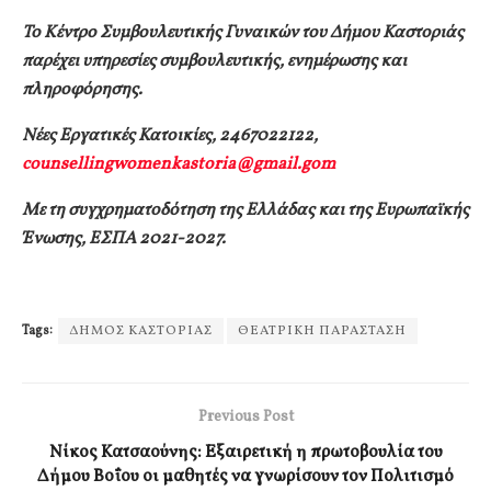
Το Κέντρο Συμβουλευτικής Γυναικών του Δήμου Καστοριάς
παρέχει υπηρεσίες συμβουλευτικής, ενημέρωσης και
πληροφόρησης.
Νέες Εργατικές Κατοικίες, 2467022122,
counsellingwomenkastoria@gmail.gom
Με τη συγχρηματοδότηση της Ελλάδας και της Ευρωπαϊκής
Ένωσης, ΕΣΠΑ 2021-2027.
Tags:
ΔΗΜΟΣ ΚΑΣΤΟΡΙΑΣ
ΘΕΑΤΡΙΚΗ ΠΑΡΑΣΤΑΣΗ
Previous Post
Νίκος Κατσαούνης: Εξαιρετική η πρωτοβουλία του
Δήμου Βοΐου οι μαθητές να γνωρίσουν τον Πολιτισμό