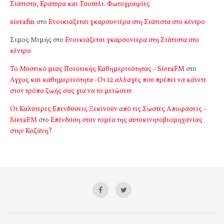
Σιάτιστα, Εράτυρα και Τσοτύλι. Φωτογραφίες
sierafm
στο
Ενοικιάζεται γκαρσονιέρα στη Σιάτιστα στο κέντρο
Σιμος Μιμής
στο
Ενοικιάζεται γκαρσονιέρα στη Σιάτιστα στο
κέντρο
Το Μυστικό μιας Ποιοτικής Καθημερινότητας - SieraFM
στο
Αγχος και καθημερινότητα -Οι 12 αλλαγές που πρέπει να κάνετε
στον τρόπο ζωής σας για να το μειώσετε
Οι Καλύτερες Επενδύσεις Ξεκινούν από τις Σωστές Αποφάσεις -
SieraFM
στο
Επένδυση στον τομέα της αυτοκινητοβιομηχανίας
στην Κοζάνη?