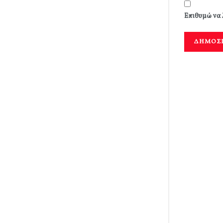
Επιθυμώ να 