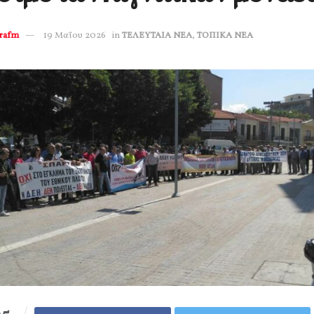
erafm
19 Μαΐου 2026
in
ΤΕΛΕΥΤΑΙΑ ΝΕΑ
,
ΤΟΠΙΚΑ ΝΕΑ