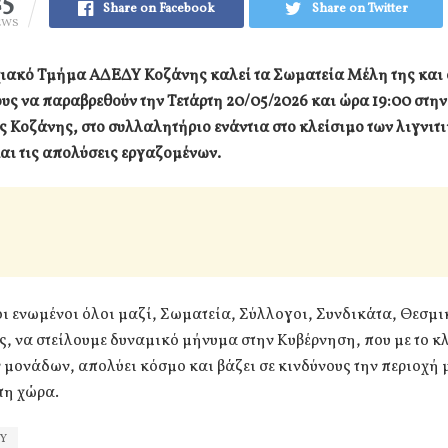
25
Share on Facebook
Share on Twitter
EWS
ιακό Τμήμα ΑΔΕΔΥ Κοζάνης καλεί τα Σωματεία Μέλη της και 
ς να παραβρεθούν την Τετάρτη 20/05/2026 και ώρα 19:00 στην
ς Κοζάνης, στο συλλαλητήριο ενάντια στο κλείσιμο των λιγνιτ
αι τις απολύσεις εργαζομένων.
 ενωμένοι όλοι μαζί, Σωματεία, Σύλλογοι, Συνδικάτα, Θεσμι
ς, να στείλουμε δυναμικό μήνυμα στην Κυβέρνηση, που με το κ
 μονάδων, απολύει κόσμο και βάζει σε κινδύνους την περιοχή 
τη χώρα.
Υ