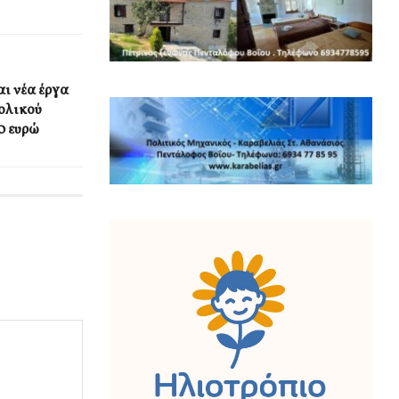
ι νέα έργα
ολικού
0 ευρώ