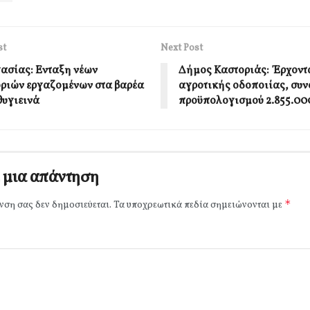
st
Next Post
γασίας: Ενταξη νέων
Δήμος Καστοριάς: Έρχοντα
ριών εργαζομένων στα βαρέα
αγροτικής οδοποιίας, συν
θυγιεινά
προϋπολογισμού 2.855.00
 μια απάντηση
*
νση σας δεν δημοσιεύεται.
Τα υποχρεωτικά πεδία σημειώνονται με