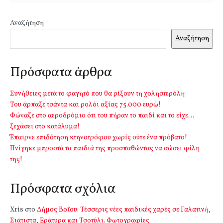
Αναζήτηση
Αναζήτηση
Πρόσφατα άρθρα
Συνήθειες μετά το φαγητό που θα ρίξουν τη χοληστερόλη
Του άρπαξε τσάντα και ρολόι αξίας 75.000 ευρώ!
Φώναζε στο αεροδρόμιο ότι του πήραν το παιδί και το είχε…
ξεχάσει στο κατάλυμα!
Έπαιρνε επιδότηση κτηνοτρόφου χωρίς ούτε ένα πρόβατο!
Πνίγηκε μπροστά τα παιδιά της προσπαθώντας να σώσει φίλη
της!
Πρόσφατα σχόλια
Xris
στο
Δήμος Βοΐου: Τέσσερις νέες παιδικές χαρές σε Γαλατινή,
Σιάτιστα, Εράτυρα και Τσοτύλι. Φωτογραφίες