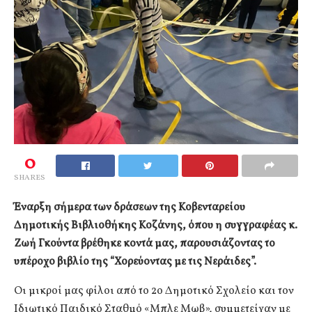
0
SHARES
Έναρξη σήμερα των δράσεων της Κοβενταρείου
Δημοτικής Βιβλιοθήκης Κοζάνης, όπου η συγγραφέας κ.
Ζωή Γκούντα βρέθηκε κοντά μας, παρουσιάζοντας το
υπέροχο βιβλίο της “Χορεύοντας με τις Νεράιδες”.
Οι μικροί μας φίλοι από το 2ο Δημοτικό Σχολείο και τον
Ιδιωτικό Παιδικό Σταθμό «Μπλε Μωβ», συμμετείχαν με