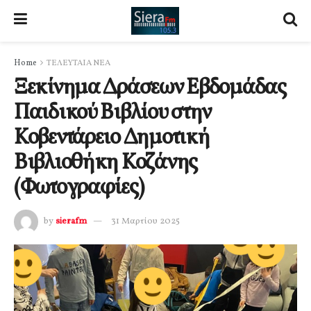
Home
ΤΕΛΕΥΤΑΙΑ ΝΕΑ
Ξεκίνημα Δράσεων Εβδομάδας
Παιδικού Βιβλίου στην
Κοβεντάρειο Δημοτική
Βιβλιοθήκη Κοζάνης
(Φωτογραφίες)
by
sierafm
31 Μαρτίου 2025