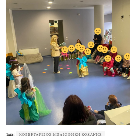
Tags:
ΚΟΒΕΝΤΑΡΕΙΟΣ ΒΙΒΛΙΟΘΗΚΗ ΚΟΖΑΝΗΣ