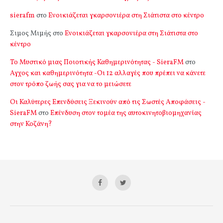
sierafm
στο
Ενοικιάζεται γκαρσονιέρα στη Σιάτιστα στο κέντρο
Σιμος Μιμής
στο
Ενοικιάζεται γκαρσονιέρα στη Σιάτιστα στο
κέντρο
Το Μυστικό μιας Ποιοτικής Καθημερινότητας - SieraFM
στο
Αγχος και καθημερινότητα -Οι 12 αλλαγές που πρέπει να κάνετε
στον τρόπο ζωής σας για να το μειώσετε
Οι Καλύτερες Επενδύσεις Ξεκινούν από τις Σωστές Αποφάσεις -
SieraFM
στο
Επένδυση στον τομέα της αυτοκινητοβιομηχανίας
στην Κοζάνη?