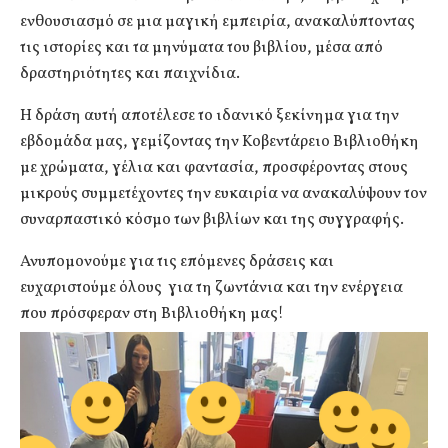
ενθουσιασμό σε μια μαγική εμπειρία, ανακαλύπτοντας
τις ιστορίες και τα μηνύματα του βιβλίου, μέσα από
δραστηριότητες και παιχνίδια.
Η δράση αυτή αποτέλεσε το ιδανικό ξεκίνημα για την
εβδομάδα μας, γεμίζοντας την Κοβεντάρειο Βιβλιοθήκη
με χρώματα, γέλια και φαντασία, προσφέροντας στους
μικρούς συμμετέχοντες την ευκαιρία να ανακαλύψουν τον
συναρπαστικό κόσμο των βιβλίων και της συγγραφής.
Ανυπομονούμε για τις επόμενες δράσεις και
ευχαριστούμε όλους για τη ζωντάνια και την ενέργεια
που πρόσφεραν στη Βιβλιοθήκη μας!