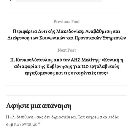
Previous Post
Περιφέρεια Δυτικής Μακεδονίας: Αναβάθμιση και
Διεύρυνση των Κοινωνικών και Προνοιακών Υπηρεσιών
Next Post
Π. Κουκουλόπουλος από τον ΑΗΣ Μελίτης: «Κυνική η
αδιαφορία της Κυβέρνησης για 120 εργολαβικούς
εργαζομένους και τις οικογένειές τους»
Αφήστε μια απάντηση
Η ηλ. διεύθυνση σας δεν δημοσιεύεται.
Τα υποχρεωτικά πεδία
*
σημειώνονται με