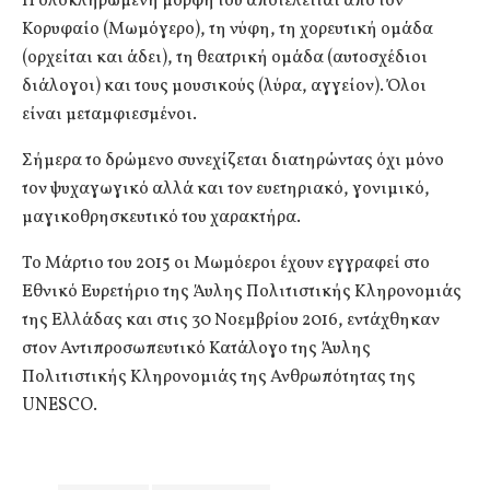
Η ολοκληρωμένη μορφή του αποτελείται από τον
Κορυφαίο (Μωμόγερο), τη νύφη, τη χορευτική ομάδα
(ορχείται και άδει), τη θεατρική ομάδα (αυτοσχέδιοι
διάλογοι) και τους μουσικούς (λύρα, αγγείον). Όλοι
είναι μεταμφιεσμένοι.
Σήμερα το δρώμενο συνεχίζεται διατηρώντας όχι μόνο
τον ψυχαγωγικό αλλά και τον ευετηριακό, γονιμικό,
μαγικοθρησκευτικό του χαρακτήρα.
Το Μάρτιο του 2015 οι Μωμόεροι έχουν εγγραφεί στο
Εθνικό Ευρετήριο της Άυλης Πολιτιστικής Κληρονομιάς
της Ελλάδας και στις 30 Νοεμβρίου 2016, εντάχθηκαν
στον Αντιπροσωπευτικό Κατάλογο της Άυλης
Πολιτιστικής Κληρονομιάς της Ανθρωπότητας της
UNESCO.