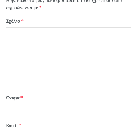
Η ηλ. διεύθυνση σας δεν δημοσιεύεται.
Τα υποχρεωτικά πεδία
*
σημειώνονται με
*
Σχόλιο
*
Όνομα
*
Email