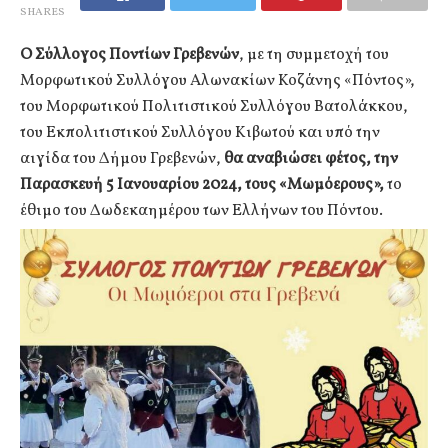
SHARES
Ο Σύλλογος Ποντίων Γρεβενών
, με τη συμμετοχή του
Μορφωτικού Συλλόγου Αλωνακίων Κοζάνης «Πόντος»,
του Μορφωτικού Πολιτιστικού Συλλόγου Βατολάκκου,
του Εκπολιτιστικού Συλλόγου Κιβωτού και υπό την
αιγίδα του Δήμου Γρεβενών,
θα αναβιώσει φέτος, την
Παρασκευή 5 Ιανουαρίου 2024, τους «Μωμόερους»,
το
έθιμο του Δωδεκαημέρου των Ελλήνων του Πόντου.