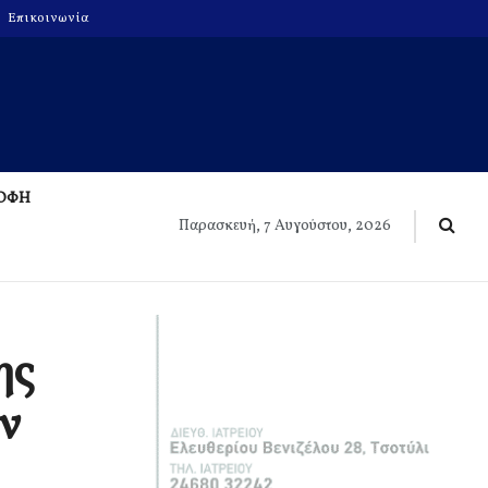
Επικοινωνία
ΡΟΦΗ
Παρασκευή, 7 Αυγούστου, 2026
ης
ν