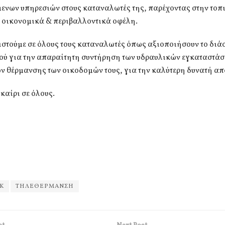
ενων υπηρεσιών στους καταναλωτές της, παρέχοντας στην τοπ
 οικονομικά & περιβαλλοντικά οφέλη.
ιστούμε σε όλους τους καταναλωτές όπως αξιοποιήσουν το διά
ού για την απαραίτητη συντήρηση των υδραυλικών εγκαταστάσ
 θέρμανσης των οικοδομών τους, για την καλύτερη δυνατή απ
αίρι σε όλους.
Κ
ΤΗΛΕΘΕΡΜΑΝΣΗ