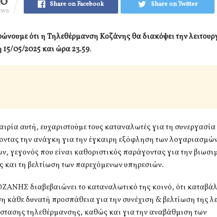
40
Share on Facebook
Share on Twitter
EWS
ώνουμε ότι η Τηλεθέρμανση Κοζάνης θα διακόψει την λειτουρ
 15/05/2025 και ώρα 23.59
.
αιρία αυτή, ευχαριστούμε τους καταναλωτές για τη συνεργασία 
οντας την ανάγκη για την έγκαιρη εξόφληση των λογαριασμών
ν, γεγονός που είναι καθοριστικός παράγοντας για την βιωσι
ς και τη βελτίωση των παρεχόμενων υπηρεσιών.
ΖΑΝΗΣ διαβεβαιώνει το καταναλωτικό της κοινό, ότι καταβάλ
η κάθε δυνατή προσπάθεια για την συνέχιση & βελτίωση της λ
άστασης τηλεθέρμανσης, καθώς και για την αναβάθμιση των