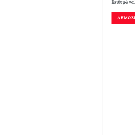
Επιθυμώ να 