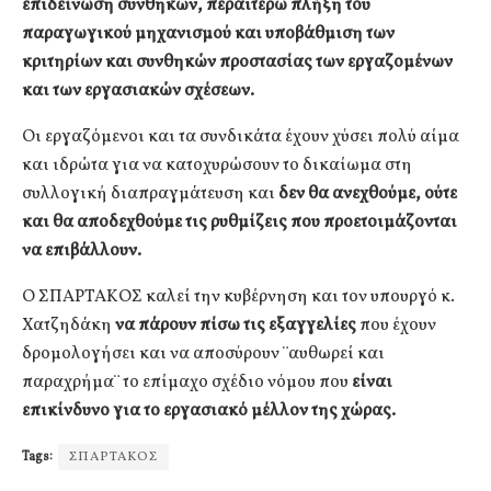
επιδείνωση συνθηκών, περαιτέρω πλήξη του
παραγωγικού μηχανισμού και υποβάθμιση των
κριτηρίων και συνθηκών προστασίας των εργαζομένων
και των εργασιακών σχέσεων.
Οι εργαζόμενοι και τα συνδικάτα έχουν χύσει πολύ αίμα
και ιδρώτα για να κατοχυρώσουν το δικαίωμα στη
συλλογική διαπραγμάτευση και
δεν θα ανεχθούμε, ούτε
και θα αποδεχθούμε τις ρυθμίζεις που προετοιμάζονται
να επιβάλλουν.
Ο ΣΠΑΡΤΑΚΟΣ καλεί την κυβέρνηση και τον υπουργό κ.
Χατζηδάκη
να πάρουν πίσω τις εξαγγελίες
που έχουν
δρομολογήσει και να αποσύρουν ¨αυθωρεί και
παραχρήμα¨ το επίμαχο σχέδιο νόμου που
είναι
επικίνδυνο για το εργασιακό μέλλον της χώρας.
Tags:
ΣΠΑΡΤΑΚΟΣ