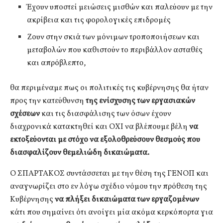
Έχουν υποστεί μειώσεις μισθών και παλεύουν με την
ακρίβεια και τις φορολογικές επιδρομές
Ζουν στην σκιά των μόνιμων τροποποιήσεων και
μεταβολών που καθιστούν το περιβάλλον ασταθές
και απρόβλεπτο,
θα περιμέναμε πως οι πολιτικές τις κυβέρνησης θα ήταν
προς την κατεύθυνση
της ενίσχυσης των εργασιακών
σχέσεων
και τις διασφάλισης των όσων έχουν
διαχρονικά κατακτηθεί και ΟΧΙ να βλέπουμε βέλη
να
εκτοξεύονται με στόχο να εξολοθρεύσουν θεσμούς που
διασφαλίζουν θεμελιώδη δικαιώματα.
Ο ΣΠΑΡΤΑΚΟΣ συντάσσεται με την θέση της ΓΕΝΟΠ και
αναγνωρίζει στο εν λόγω σχέδιο νόμου την πρόθεση της
Κυβέρνησης
να πλήξει δικαιώματα των εργαζομένων
κάτι που σημαίνει ότι ανοίγει μία ακόμα κερκόπορτα για