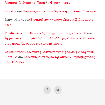
Σιάτιστα, Εράτυρα και Τσοτύλι. Φωτογραφίες
sierafm
στο
Ενοικιάζεται γκαρσονιέρα στη Σιάτιστα στο κέντρο
Σιμος Μιμής
στο
Ενοικιάζεται γκαρσονιέρα στη Σιάτιστα στο
κέντρο
Το Μυστικό μιας Ποιοτικής Καθημερινότητας - SieraFM
στο
Αγχος και καθημερινότητα -Οι 12 αλλαγές που πρέπει να κάνετε
στον τρόπο ζωής σας για να το μειώσετε
Οι Καλύτερες Επενδύσεις Ξεκινούν από τις Σωστές Αποφάσεις -
SieraFM
στο
Επένδυση στον τομέα της αυτοκινητοβιομηχανίας
στην Κοζάνη?