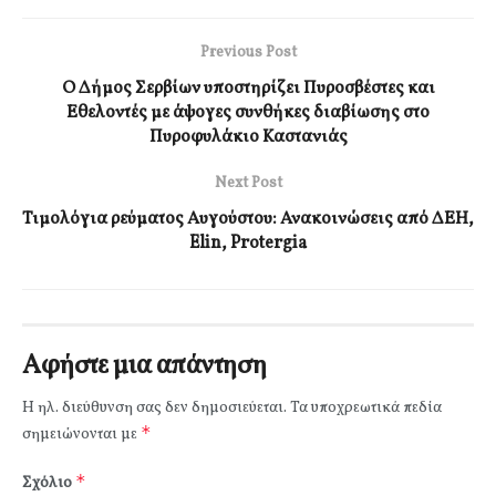
Previous Post
Ο Δήμος Σερβίων υποστηρίζει Πυροσβέστες και
Εθελοντές με άψογες συνθήκες διαβίωσης στο
Πυροφυλάκιο Καστανιάς
Next Post
Τιμολόγια ρεύματος Αυγούστου: Ανακοινώσεις από ΔΕΗ,
Elin, Protergia
Αφήστε μια απάντηση
Η ηλ. διεύθυνση σας δεν δημοσιεύεται.
Τα υποχρεωτικά πεδία
*
σημειώνονται με
*
Σχόλιο