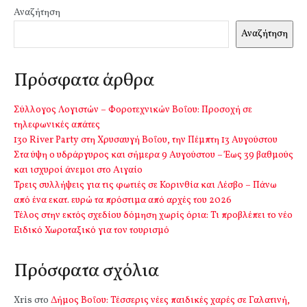
Αναζήτηση
Αναζήτηση
Πρόσφατα άρθρα
Σύλλογος Λογιστών – Φοροτεχνικών Βοΐου: Προσοχή σε
τηλεφωνικές απάτες
13o River Party στη Χρυσαυγή Βοΐου, την Πέμπτη 13 Αυγούστου
Στα ύψη ο υδράργυρος και σήμερα 9 Αυγούστου – Έως 39 βαθμούς
και ισχυροί άνεμοι στο Αιγαίο
Τρεις συλλήψεις για τις φωτιές σε Κορινθία και Λέσβο – Πάνω
από ένα εκατ. ευρώ τα πρόστιμα από αρχές του 2026
Τέλος στην εκτός σχεδίου δόμηση χωρίς όρια: Τι προβλέπει το νέο
Ειδικό Χωροταξικό για τον τουρισμό
Πρόσφατα σχόλια
Xris
στο
Δήμος Βοΐου: Τέσσερις νέες παιδικές χαρές σε Γαλατινή,