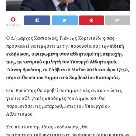
0
SHARES
Ο Δήμαρχος Καστοριάς, Γιάννης Κορεντσίδης σας
προσκαλεί να τιμήσετε με την παρουσία σας την
ειδική
εκδήλωση, αφιερωμένη στον αθλητισμό της περιοχής
μας, με κεντρικό ομιλητή τον Υπουργό Αθλητισμού,
Γιάννη Βρούτση, το Σάββατο 2 Μαΐου 2026 και ώρα 17:30,
στην αίθουσα του Δημοτικού Συμβουλίου Καστοριάς.
Ο κ. Βρούτσης θα προβεί σε σημαντικές ανακοινώσεις
για τις αθλητικές υποδομές του Δήμου και θα
παρουσιάσει τις μεταρρυθμίσεις του Υπουργείου
Αθλητισμού.
Στο πλαίσιο της ίδιας εκδήλωσης, θα
πραγματοποιηθούν τιμητικές βραβεύσεις διακεκριμένων