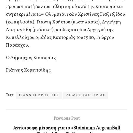
προσωπικοτήτων του αθλητισμού από την Καστοριά και
συγκεκριμένα των Ολυμπιονικών Χριστίνας Γιαζιτζίδου
(κωπηλασία), Γιάννη Χρήστου (κωπηλασία), Δημήτρη
Διαμαντίδη (μπάσκετ), καθώς και του Αρχηγού της
Κυπελλούχου ομάδας Καστοριάς του 1980, Γιώργου
Παράσχου.
Ο Δήμαρχος Καστοριάς
Γιάννης Κορεντσίδης
Tags:
ΓΙΑΝΝΗΣ ΒΡΟΥΤΣΗΣ
ΔΗΜΟΣ ΚΑΣΤΟΡΙΑΣ
Previous Post
Αντίστροφη μέτρηση για το «Stoiximan AegeanBall