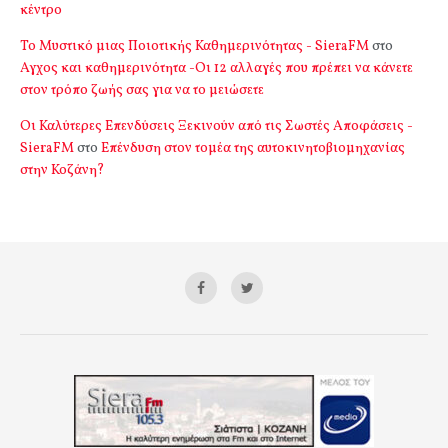
κέντρο
Το Μυστικό μιας Ποιοτικής Καθημερινότητας - SieraFM
στο
Αγχος και καθημερινότητα -Οι 12 αλλαγές που πρέπει να κάνετε
στον τρόπο ζωής σας για να το μειώσετε
Οι Καλύτερες Επενδύσεις Ξεκινούν από τις Σωστές Αποφάσεις -
SieraFM
στο
Επένδυση στον τομέα της αυτοκινητοβιομηχανίας
στην Κοζάνη?