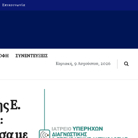
Επικοινωνία
ΡΟΦΗ
ΣΥΝΕΝΤΕΥΞΕΙΣ
Κυριακή, 9 Αυγούστου, 2026
ς Ε.
:
σα με