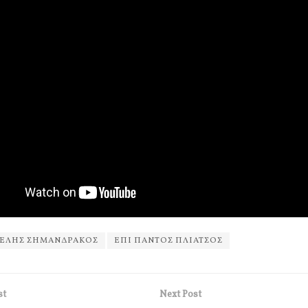
ΓΕΛΗΣ ΣΗΜΑΝΔΡΑΚΟΣ
ΕΠΙ ΠΑΝΤΟΣ ΠΛΙΑΤΣΟΣ
st
Next Post