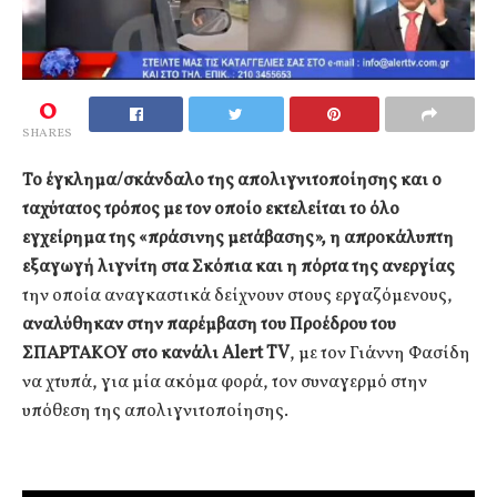
0
SHARES
Το έγκλημα/σκάνδαλο της απολιγνιτοποίησης και ο
ταχύτατος τρόπος με τον οποίο εκτελείται το όλο
εγχείρημα της «πράσινης μετάβασης», η απροκάλυπτη
εξαγωγή λιγνίτη στα Σκόπια και η πόρτα της ανεργίας
την οποία αναγκαστικά δείχνουν στους εργαζόμενους,
αναλύθηκαν στην παρέμβαση του Προέδρου του
ΣΠΑΡΤΑΚΟΥ στο κανάλι Alert TV
, με τον Γιάννη Φασίδη
να χτυπά, για μία ακόμα φορά, τον συναγερμό στην
υπόθεση της απολιγνιτοποίησης.