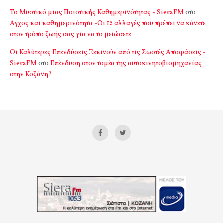
Το Μυστικό μιας Ποιοτικής Καθημερινότητας - SieraFM
στο
Αγχος και καθημερινότητα -Οι 12 αλλαγές που πρέπει να κάνετε
στον τρόπο ζωής σας για να το μειώσετε
Οι Καλύτερες Επενδύσεις Ξεκινούν από τις Σωστές Αποφάσεις -
SieraFM
στο
Επένδυση στον τομέα της αυτοκινητοβιομηχανίας
στην Κοζάνη?