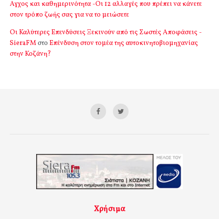
Αγχος και καθημερινότητα -Οι 12 αλλαγές που πρέπει να κάνετε
στον τρόπο ζωής σας για να το μειώσετε
Οι Καλύτερες Επενδύσεις Ξεκινούν από τις Σωστές Αποφάσεις -
SieraFM
στο
Επένδυση στον τομέα της αυτοκινητοβιομηχανίας
στην Κοζάνη?
Χρήσιμα