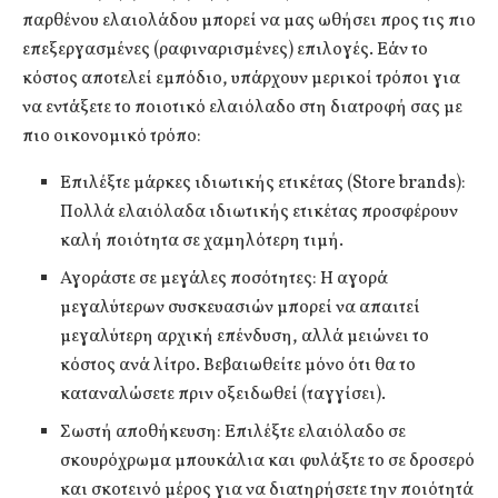
παρθένου ελαιολάδου μπορεί να μας ωθήσει προς τις πιο
επεξεργασμένες (ραφιναρισμένες) επιλογές. Εάν το
κόστος αποτελεί εμπόδιο, υπάρχουν μερικοί τρόποι για
να εντάξετε το ποιοτικό ελαιόλαδο στη διατροφή σας με
πιο οικονομικό τρόπο:
Επιλέξτε μάρκες ιδιωτικής ετικέτας (Store brands):
Πολλά ελαιόλαδα ιδιωτικής ετικέτας προσφέρουν
καλή ποιότητα σε χαμηλότερη τιμή.
Αγοράστε σε μεγάλες ποσότητες: Η αγορά
μεγαλύτερων συσκευασιών μπορεί να απαιτεί
μεγαλύτερη αρχική επένδυση, αλλά μειώνει το
κόστος ανά λίτρο. Βεβαιωθείτε μόνο ότι θα το
καταναλώσετε πριν οξειδωθεί (ταγγίσει).
Σωστή αποθήκευση: Επιλέξτε ελαιόλαδο σε
σκουρόχρωμα μπουκάλια και φυλάξτε το σε δροσερό
και σκοτεινό μέρος για να διατηρήσετε την ποιότητά