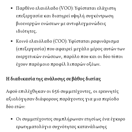
Παρθένο ελαιόλαδο (VOO): Υφίσταται ελάχιστη
επεξεργασία και διατηρεί υψηλή συγκέντρωση
βιοενεργών ενώσεων με αντιφλεγμονώδεις
ιδιότητες.
Κοινό ελαιόλαδο (COO): Υφίσταται ραφινάρισμα
(επεξεργασία) που αφαιρεί μεγάλο μέρος αυτών των
ευεργετικών ενώσεων, παρόλο που και οι δύο τύποι
έχουν παρόμοιο προφίλ λιπαρών οξέων.
Η διαδικασία της ανάλυσης σε βάθος διετίας
Αφού επιλέχθηκαν οι 656 συμμετέχοντες, οι ερευνητές
αξιολόγησαν διάφορους παράγοντες για μια περίοδο
δύο ετών:
Οι συμμετέχοντες συμπλήρωναν ετησίως ένα έγκυρο
ερωτηματολόγιο συχνότητας κατανάλωσης