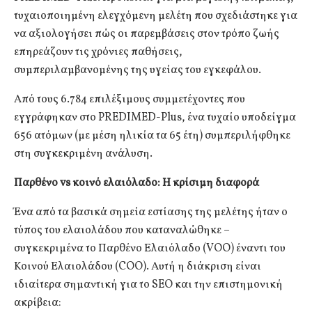
τυχαιοποιημένη ελεγχόμενη μελέτη που σχεδιάστηκε για
να αξιολογήσει πώς οι παρεμβάσεις στον τρόπο ζωής
επηρεάζουν τις χρόνιες παθήσεις,
συμπεριλαμβανομένης της υγείας του εγκεφάλου.
Από τους 6.784 επιλέξιμους συμμετέχοντες που
εγγράφηκαν στο PREDIMED-Plus, ένα τυχαίο υποδείγμα
656 ατόμων (με μέση ηλικία τα 65 έτη) συμπεριλήφθηκε
στη συγκεκριμένη ανάλυση.
Παρθένο vs κοινό ελαιόλαδο: Η κρίσιμη διαφορά
Ένα από τα βασικά σημεία εστίασης της μελέτης ήταν ο
τύπος του ελαιολάδου που καταναλώθηκε –
συγκεκριμένα το Παρθένο Ελαιόλαδο (VOO) έναντι του
Κοινού Ελαιολάδου (COO). Αυτή η διάκριση είναι
ιδιαίτερα σημαντική για το SEO και την επιστημονική
ακρίβεια: