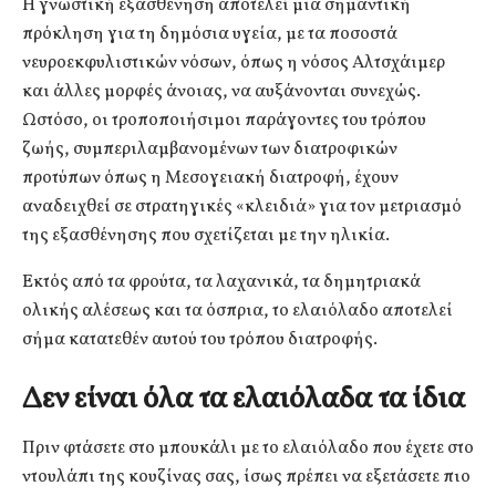
Η γνωστική εξασθένηση αποτελεί μια σημαντική
πρόκληση για τη δημόσια υγεία, με τα ποσοστά
νευροεκφυλιστικών νόσων, όπως η νόσος Αλτσχάιμερ
και άλλες μορφές άνοιας, να αυξάνονται συνεχώς.
Ωστόσο, οι τροποποιήσιμοι παράγοντες του τρόπου
ζωής, συμπεριλαμβανομένων των διατροφικών
προτύπων όπως η Μεσογειακή διατροφή, έχουν
αναδειχθεί σε στρατηγικές «κλειδιά» για τον μετριασμό
της εξασθένησης που σχετίζεται με την ηλικία.
Εκτός από τα φρούτα, τα λαχανικά, τα δημητριακά
ολικής αλέσεως και τα όσπρια, το ελαιόλαδο αποτελεί
σήμα κατατεθέν αυτού του τρόπου διατροφής.
Δεν είναι όλα τα ελαιόλαδα τα ίδια
Πριν φτάσετε στο μπουκάλι με το ελαιόλαδο που έχετε στο
ντουλάπι της κουζίνας σας, ίσως πρέπει να εξετάσετε πιο