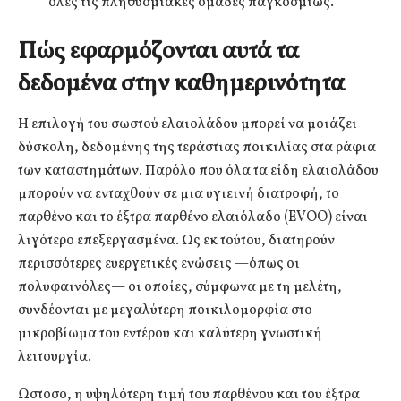
όλες τις πληθυσμιακές ομάδες παγκοσμίως.
Πώς εφαρμόζονται αυτά τα
δεδομένα στην καθημερινότητα
Η επιλογή του σωστού ελαιολάδου μπορεί να μοιάζει
δύσκολη, δεδομένης της τεράστιας ποικιλίας στα ράφια
των καταστημάτων. Παρόλο που όλα τα είδη ελαιολάδου
μπορούν να ενταχθούν σε μια υγιεινή διατροφή, το
παρθένο και το έξτρα παρθένο ελαιόλαδο (EVOO) είναι
λιγότερο επεξεργασμένα. Ως εκ τούτου, διατηρούν
περισσότερες ευεργετικές ενώσεις —όπως οι
πολυφαινόλες— οι οποίες, σύμφωνα με τη μελέτη,
συνδέονται με μεγαλύτερη ποικιλομορφία στο
μικροβίωμα του εντέρου και καλύτερη γνωστική
λειτουργία.
Ωστόσο, η υψηλότερη τιμή του παρθένου και του έξτρα