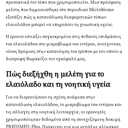
προσεκτικά τον τύπο που χρησιμοποιείτε. Μια πρόσφατη
μελέτη που δημοσιεύθηκε στο περιοδικό Microbiome
εξετάζει πώς η κατανάλωση διαφορετικών τύπων
ελαιολάδου μπορεί να επηρεάσει τη γνωστική υγεία.
Η έρευνα εστιάζει συγκεκριμένα στις πιθανές επιδράσεις
του ελαιολάδου στο μικροβίωμα του εντέρου, ανοίγοντας
νέους δρόμους στην κατανόηση του τρόπου με τον οποίο η
διατροφή θωρακίζει τον εγκέφαλό μας.
Πώς διεξήχθη η μελέτη για το
ελαιόλαδο και τη νοητική υγεία
Για να διερευνήσουν τη σχέση ανάμεσα στην
κατανάλωση ελαιολάδου, το μικροβίωμα του εντέρου και
τις αλλαγές στη νοητική λειτουργία, οι ερευνητές
χρησιμοποίησαν δεδομένα από τη συνεχιζόμενη δοκιμή
PREDIMED-Plus. Πρόκειται για μια μεγάλης κλίμακας,