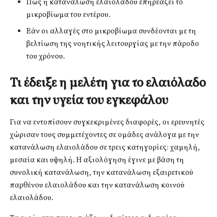
Πώς η κατανάλωση ελαιολάδου επηρεάζει το
μικροβίωμα του εντέρου.
Εάν οι αλλαγές στο μικροβίωμα συνδέονται με τη
βελτίωση της νοητικής λειτουργίας με την πάροδο
του χρόνου.
Τι έδειξε η μελέτη για το ελαιόλαδο
και την υγεία του εγκεφάλου
Για να εντοπίσουν συγκεκριμένες διαφορές, οι ερευνητές
χώρισαν τους συμμετέχοντες σε ομάδες ανάλογα με την
κατανάλωση ελαιολάδου σε τρεις κατηγορίες: χαμηλή,
μεσαία και υψηλή. Η αξιολόγηση έγινε με βάση τη
συνολική κατανάλωση, την κατανάλωση εξαιρετικού
παρθένου ελαιολάδου και την κατανάλωση κοινού
ελαιολάδου.