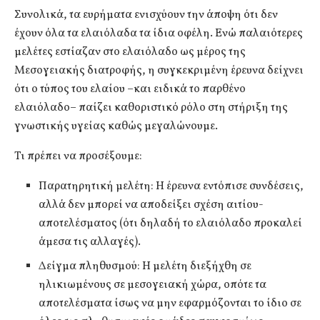
Συνολικά, τα ευρήματα ενισχύουν την άποψη ότι δεν
έχουν όλα τα ελαιόλαδα τα ίδια οφέλη. Ενώ παλαιότερες
μελέτες εστίαζαν στο ελαιόλαδο ως μέρος της
Μεσογειακής διατροφής, η συγκεκριμένη έρευνα δείχνει
ότι ο τύπος του ελαίου –και ειδικά το παρθένο
ελαιόλαδο– παίζει καθοριστικό ρόλο στη στήριξη της
γνωστικής υγείας καθώς μεγαλώνουμε.
Τι πρέπει να προσέξουμε:
Παρατηρητική μελέτη: Η έρευνα εντόπισε συνδέσεις,
αλλά δεν μπορεί να αποδείξει σχέση αιτίου-
αποτελέσματος (ότι δηλαδή το ελαιόλαδο προκαλεί
άμεσα τις αλλαγές).
Δείγμα πληθυσμού: Η μελέτη διεξήχθη σε
ηλικιωμένους σε μεσογειακή χώρα, οπότε τα
αποτελέσματα ίσως να μην εφαρμόζονται το ίδιο σε