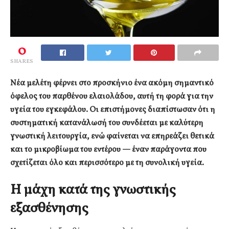
0
SHARES
Νέα μελέτη φέρνει στο προσκήνιο ένα ακόμη σημαντικό
όφελος του παρθένου ελαιολάδου, αυτή τη φορά για την
υγεία του εγκεφάλου. Οι επιστήμονες διαπίστωσαν ότι η
συστηματική κατανάλωσή του συνδέεται με καλύτερη
γνωστική λειτουργία, ενώ φαίνεται να επηρεάζει θετικά
και το μικροβίωμα του εντέρου — έναν παράγοντα που
σχετίζεται όλο και περισσότερο με τη συνολική υγεία.
Η μάχη κατά της γνωστικής
εξασθένησης