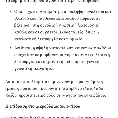
Τα ευρήματα παρουσιάζουν ιδιαίτερο ενδιαφέρον:
Όσοι είχαν την υψηλότερη πρόσληψη συνολικού και
εξαιρετικού παρθένου ελαιολάδου εμφάνισαν
βελτίωση στη συνολική γνωστική λειτουργία,
καθώς και σε συγκεκριμένους τομείς, όπως η
εκτελεστική λειτουργία και η ομιλία.
Αντίθετα, η υψηλή κατανάλωση κοινού ελαιολάδου
συσχετίστηκε με φθίνουσα πορεία στην εκτελεστική
λειτουργία και σημαντική μείωση στη γενική
γνωστική ικανότητα.
Αυτά τα αποτελέσματα συμφωνούν με προηγούμενες
έρευνες που υποδεικνύουν ότι το παρθένο ελαιόλαδο
παίζει προστατευτικό ρόλο στην υγεία του εγκεφάλου.
Η επίδραση στο μικροβίωμα του εντέρου
Οι ερευνητές διαπίστωσαν σημαντικές διαφορές στη