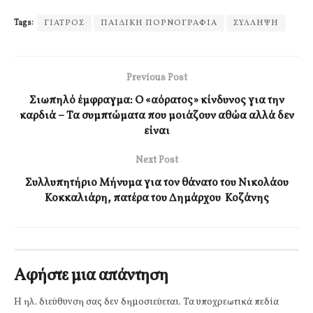
Tags:
ΓΙΑΤΡΟΣ
ΠΑΙΔΙΚΗ ΠΟΡΝΟΓΡΑΦΙΑ
ΣΥΛΛΗΨΗ
Previous Post
Σιωπηλό έμφραγμα: Ο «αόρατος» κίνδυνος για την
καρδιά – Τα συμπτώματα που μοιάζουν αθώα αλλά δεν
είναι
Next Post
Συλλυπητήριο Μήνυμα για τον θάνατο του Νικολάου
Κοκκαλιάρη, πατέρα του Δημάρχου Κοζάνης
Αφήστε μια απάντηση
Η ηλ. διεύθυνση σας δεν δημοσιεύεται.
Τα υποχρεωτικά πεδία