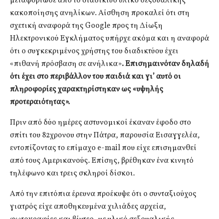
μεταφόρτωσε από το διαδίκτυο υλικό σεξουαλικής
κακοποίησης ανηλίκων. Αίσθηση προκαλεί ότι στη
σχετική αναφορά της Google προς τη Δίωξη
Ηλεκτρονικού Εγκλήματος υπήρχε ακόμα και η αναφορά
ότι ο συγκεκριμένος χρήστης του διαδικτύου έχει
«πιθανή πρόσβαση σε ανήλικα»
. Επισημαινόταν δηλαδή
ότι έχει στο περιβάλλον του παιδιά και γι’ αυτό οι
πληροφορίες χαρακτηρίστηκαν ως «υψηλής
προτεραιότητας».
Πριν από δύο ημέρες αστυνομικοί έκαναν έφοδο στο
σπίτι του 82χρονου στην Πάτρα, παρουσία Εισαγγελέα,
εντοπίζοντας το επίμαχο e-mail που είχε επισημανθεί
από τους Αμερικανούς. Επίσης, βρέθηκαν ένα κινητό
τηλέφωνο και τρεις σκληροί δίσκοι.
Από την επιτόπια έρευνα προέκυψε ότι ο συνταξιούχος
γιατρός είχε αποθηκευμένα χιλιάδες αρχεία,