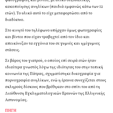
φωτογραφίες και βίντεο, με υλικό σεξουαλικής
κακοποίησης ανηλίκων (παιδιά εμφανώς κάτω των 12
ετών). Το υλικό αυτό το είχε μεταφορτώσει από το
διαδίκτυο.
Στο κινητό του τηλέφωνο υπήρχαν όμως φωτογραφίες
και βίντεο που είχαν τραβηχτεί από τον ίδιο και
απεικόνιζαν τα εγγόνια του σε γυμνές και ημίγυμνες
στάσεις.
Σε βάρος του γιατρού, ο οποίος επί σειρά ετών ήταν
ιδιαίτερα γνωστός λόγω της ιδιότητας του στην τοπική
κοινωνία της Πάτρας, σχηματίστηκε δικογραφία για
πορνογραφία ανηλίκων, ενώ η έρευνα συνεχίζεται στους
σκληρούς δίσκους που βρέθηκαν στο σπίτι του από τη
Διεύθυνση Εγκληματολογικών Ερευνών της Ελληνικής
Αστυνομίας.
ΠΗΓΗ