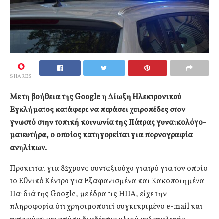
0
SHARES
Με τη βοήθεια της Google η Δίωξη Ηλεκτρονικού
Εγκλήματος κατάφερε να περάσει χειροπέδες στον
γνωστό στην τοπική κοινωνία της Πάτρας γυναικολόγο-
μαιευτήρα, ο οποίος κατηγορείται για πορνογραφία
ανηλίκων.
Πρόκειται για 82χρονο συνταξιούχο γιατρό για τον οποίο
το Εθνικό Κέντρο για Εξαφανισμένα και Κακοποιημένα
Παιδιά της Google, με έδρα τις ΗΠΑ, είχε την
πληροφορία ότι χρησιμοποιεί συγκεκριμένο e-mail και