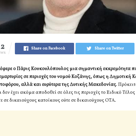
22
Share on Facebook
Share on Twitter
EWS
 έφερε ο Πάρις Κουκουλόπουλος μια σημαντική εκκρεμότητα π
αμαρτυρίες σε περιοχές του νομού Κοζάνης, όπως η Δημοτική 
τοφόρου, αλλά και ευρύτερα της Δυτικής Μακεδονίας
. Πρόκειτ
ι δεν έχει ακόμα αποδοθεί σε όλες τις περιοχές το Ειδικό Τέλο
ύτε σε δικαιούχους κατοίκους ούτε σε δικαιούχους ΟΤΑ.