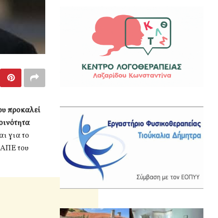
ου προκαλεί
Κοινότητα
αι για το
ς ΑΠΕ του