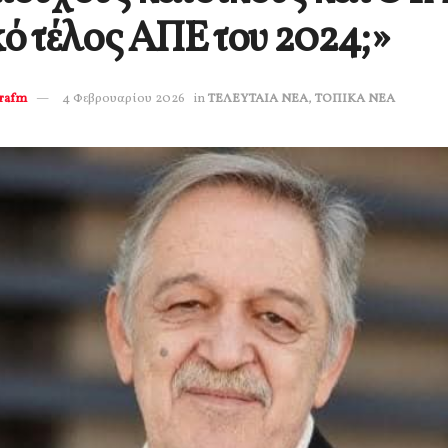
κό τέλος ΑΠΕ του 2024;»
erafm
4 Φεβρουαρίου 2026
in
ΤΕΛΕΥΤΑΙΑ ΝΕΑ
,
ΤΟΠΙΚΑ ΝΕΑ