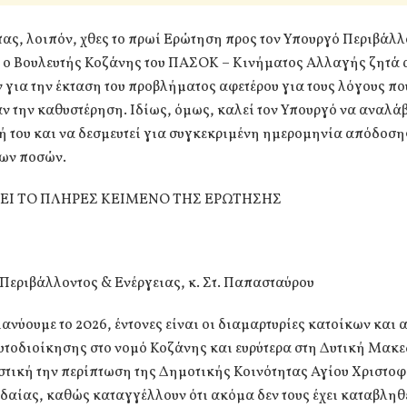
ας, λοιπόν, χθες το πρωί Ερώτηση προς τον Υπουργό Περιβάλλ
, ο Βουλευτής Κοζάνης του ΠΑΣΟΚ – Κινήματος Αλλαγής ζητά 
 για την έκταση του προβλήματος αφετέρου για τους λόγους πο
 την καθυστέρηση. Ιδίως, όμως, καλεί τον Υπουργό να αναλάβ
ή του και να δεσμευτεί για συγκεκριμένη ημερομηνία απόδοση
ων ποσών.
Ι ΤΟ ΠΛΗΡΕΣ ΚΕΙΜΕΝΟ ΤΗΣ ΕΡΩΤΗΣΗΣ
Περιβάλλοντος & Ενέργειας, κ. Στ. Παπασταύρου
ανύουμε το 2026, έντονες είναι οι διαμαρτυρίες κατοίκων και 
τοδιοίκησης στο νομό Κοζάνης και ευρύτερα στη Δυτική Μακε
τική την περίπτωση της Δημοτικής Κοινότητας Αγίου Χριστοφ
αίας, καθώς καταγγέλλουν ότι ακόμα δεν τους έχει καταβληθε