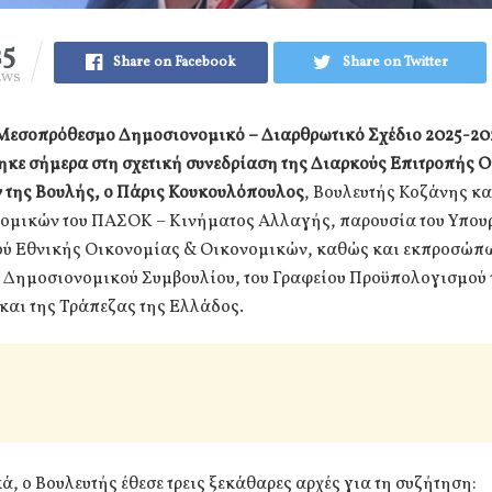
25
Share on Facebook
Share on Twitter
EWS
ο Μεσοπρόθεσμο Δημοσιονομικό – Διαρθρωτικό Σχέδιο 2025-20
ηκε σήμερα στη σχετική συνεδρίαση της Διαρκούς Επιτροπής 
 της Βουλής, ο Πάρις Κουκουλόπουλος
, Βουλευτής Κοζάνης κα
ομικών του ΠΑΣΟΚ – Κινήματος Αλλαγής, παρουσία του Υπουρ
ύ Εθνικής Οικονομίας & Οικονομικών, καθώς και εκπροσώπω
 Δημοσιονομικού Συμβουλίου, του Γραφείου Προϋπολογισμού 
και της Τράπεζας της Ελλάδος.
, ο Βουλευτής έθεσε τρεις ξεκάθαρες αρχές για τη συζήτηση: