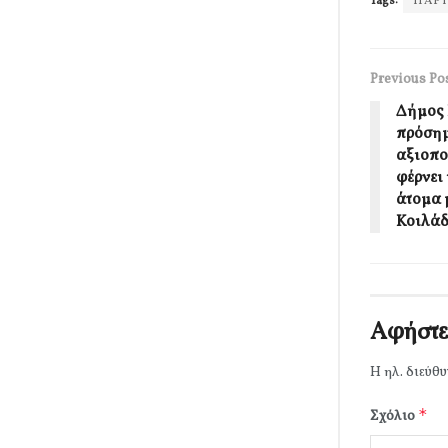
Tags:
ΠΑΡ
Previous Po
Δήμος 
πρόσημ
αξιοπο
φέρνει
άτομα 
Κοιλάδ
Αφήστε
Η ηλ. διεύθυ
*
Σχόλιο