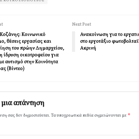
ΙΣ ΚΟΥΚΟΥΛΟΠΟΥΛΟΣ
st
Next Post
Κοζάνης: Κοινωνικό
Ανακοίνωση για το εργατι
ο, θέσεις εργασίας και
στο εργοτάξιο φωτοβολτα
ίηση του πρώην Δημαρχείου,
Ακρινή
 η ίδρυση οικοτροφείου για
με αυτισμό στην Κοινότητα
ας (Βίντεο)
 μια απάντηση
*
νση σας δεν δημοσιεύεται.
Τα υποχρεωτικά πεδία σημειώνονται με