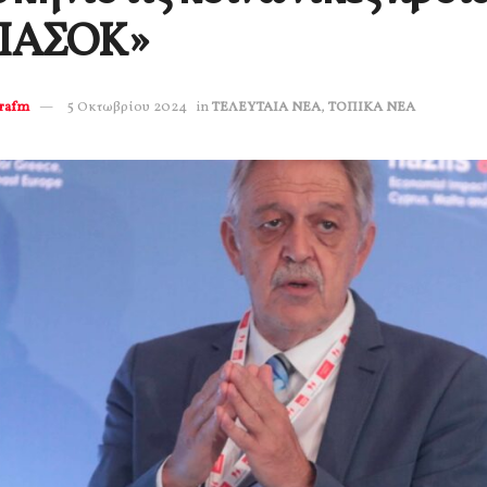
 ΠΑΣΟΚ»
erafm
5 Οκτωβρίου 2024
in
ΤΕΛΕΥΤΑΙΑ ΝΕΑ
,
ΤΟΠΙΚΑ ΝΕΑ