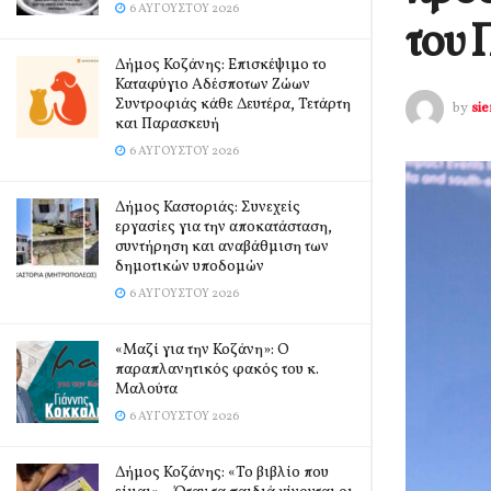
6 ΑΥΓΟΎΣΤΟΥ 2026
του
Δήμος Κοζάνης: Επισκέψιμο το
Καταφύγιο Αδέσποτων Ζώων
Συντροφιάς κάθε Δευτέρα, Τετάρτη
by
si
και Παρασκευή
6 ΑΥΓΟΎΣΤΟΥ 2026
Δήμος Καστοριάς: Συνεχείς
εργασίες για την αποκατάσταση,
συντήρηση και αναβάθμιση των
δημοτικών υποδομών
6 ΑΥΓΟΎΣΤΟΥ 2026
«Μαζί για την Κοζάνη»: Ο
παραπλανητικός φακός του κ.
Μαλούτα
6 ΑΥΓΟΎΣΤΟΥ 2026
Δήμος Κοζάνης: «Το βιβλίο που