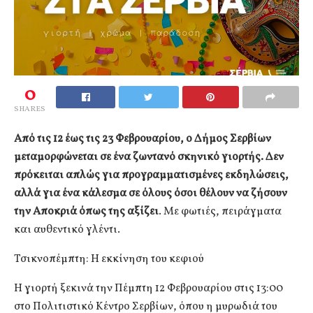
0
SHARES
Από τις 12 έως τις 23 Φεβρουαρίου, ο Δήμος Σερβίων
μεταμορφώνεται σε ένα ζωντανό σκηνικό γιορτής. Δεν
πρόκειται απλώς για προγραμματισμένες εκδηλώσεις,
αλλά για ένα κάλεσμα σε όλους όσοι θέλουν να ζήσουν
την Αποκριά όπως της αξίζει
. Με φωτιές, πειράγματα
και αυθεντικό γλέντι.
Τσικνοπέμπτη: Η εκκίνηση του κεφιού
Η γιορτή ξεκινά την Πέμπτη 12 Φεβρουαρίου στις 13:00
στο Πολιτιστικό Κέντρο Σερβίων, όπου η μυρωδιά του