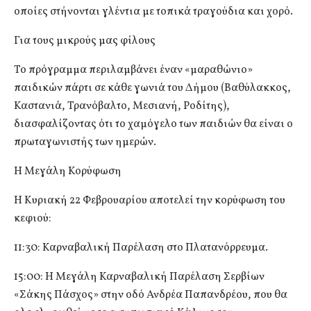
οποίες στήνονται γλέντια με τοπικά τραγούδια και χορό.
Για τους μικρούς μας φίλους
Το πρόγραμμα περιλαμβάνει έναν «μαραθώνιο»
παιδικών πάρτι σε κάθε γωνιά του Δήμου (Βαθύλακκος,
Καστανιά, Τρανόβαλτο, Μεσιανή, Ροδίτης),
διασφαλίζοντας ότι το χαμόγελο των παιδιών θα είναι ο
πρωταγωνιστής των ημερών.
Η Μεγάλη Κορύφωση
Η Κυριακή 22 Φεβρουαρίου αποτελεί την κορύφωση του
κεφιού:
11:30: Καρναβαλική Παρέλαση στο Πλατανόρρευμα.
15:00: Η Μεγάλη Καρναβαλική Παρέλαση Σερβίων
«Σάκης Πάσχος» στην οδό Ανδρέα Παπανδρέου, που θα