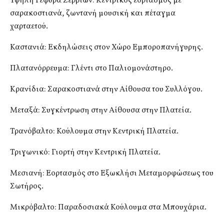
Υψηλή Γέφυρα Σερβίων: Κεντρικός εορτασμός με
σαρακοστιανά, ζωντανή μουσική και πέταγμα
χαρταετού.
Καστανιά: Εκδηλώσεις στον Χώρο Εμποροπανήγυρης.
Πλατανόρρευμα: Γλέντι στο Παλιομονάστηρο.
Κρανίδια: Σαρακοστιανά στην Αίθουσα του Συλλόγου.
Μεταξά: Συγκέντρωση στην Αίθουσα στην Πλατεία.
Τρανόβαλτο: Κούλουμα στην Κεντρική Πλατεία.
Τριγωνικό: Γιορτή στην Κεντρική Πλατεία.
Μεσιανή: Εορτασμός στο Εξωκλήσι Μεταμορφώσεως του
Σωτήρος.
Μικρόβαλτο: Παραδοσιακά Κούλουμα στα Μπουχάρια.