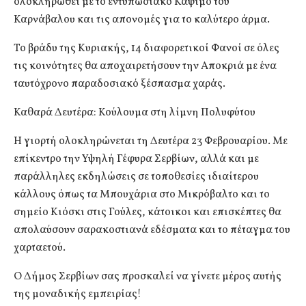
ολοκληρωθεί με το εντυπωσιακό Κάψιμο του
Καρνάβαλου και τις απονομές για το καλύτερο άρμα.
Το βράδυ της Κυριακής, 14 διαφορετικοί Φανοί σε όλες
τις κοινότητες θα αποχαιρετήσουν την Αποκριά με ένα
ταυτόχρονο παραδοσιακό ξέσπασμα χαράς.
Καθαρά Δευτέρα: Κούλουμα στη λίμνη Πολυφύτου
Η γιορτή ολοκληρώνεται τη Δευτέρα 23 Φεβρουαρίου. Με
επίκεντρο την Υψηλή Γέφυρα Σερβίων, αλλά και με
παράλληλες εκδηλώσεις σε τοποθεσίες ιδιαίτερου
κάλλους όπως τα Μπουχάρια στο Μικρόβαλτο και το
σημείο Κιόσκι στις Γούλες, κάτοικοι και επισκέπτες θα
απολαύσουν σαρακοστιανά εδέσματα και το πέταγμα του
χαρταετού.
Ο Δήμος Σερβίων σας προσκαλεί να γίνετε μέρος αυτής
της μοναδικής εμπειρίας!