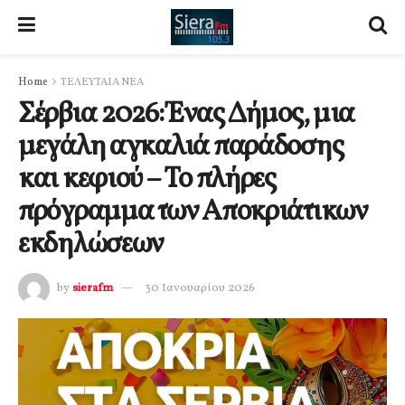
Home
ΤΕΛΕΥΤΑΙΑ ΝΕΑ
Σέρβια 2026: Ένας Δήμος, μια
μεγάλη αγκαλιά παράδοσης
και κεφιού – Το πλήρες
πρόγραμμα των Αποκριάτικων
εκδηλώσεων
by
sierafm
30 Ιανουαρίου 2026