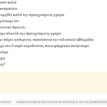
εστε καλά
εκούραστοι
οιμηθεί καλά την προηγούμενη ημέρα.
μίσουμε ότι
νονικό πρωινό.
ουμε αλκοόλ την προηγούμενη ημέρα
με πάρει ασπιρίνες-παυσίπονα την τελευταία εβδομάδα
με στο Γιατρό αιμοδοσίας ποια φάρμακα παίρνουμε.
ρούμε
ίμα
ωή!!
ΟΔΟΣΙΑ
ΑΙΜΟΔΟΤΙΚΟΣ ΣΥΛΛΟΓΟΣ ΣΙΑΤΙΣΤΑΣ Ο ΑΓΙΟΣ ΠΑΝΤΕΛ