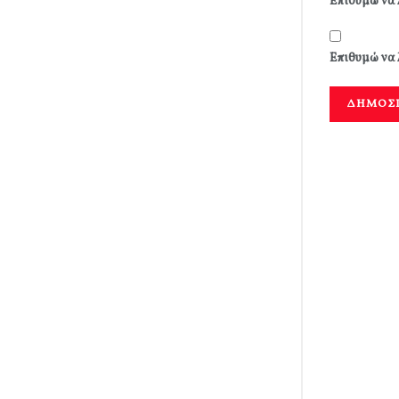
Επιθυμώ να 
Επιθυμώ να 