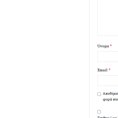
*
Όνομα
*
Email
Αποθήκευ
φορά που