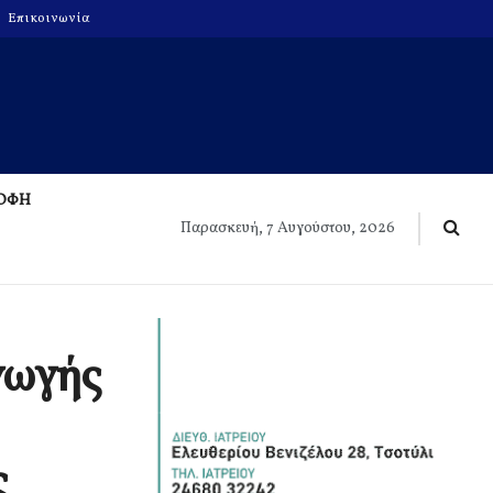
Επικοινωνία
ΡΟΦΗ
Παρασκευή, 7 Αυγούστου, 2026
γωγής
ς