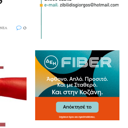
0
 ΝΕΑ