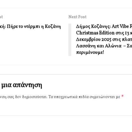
st
Next Post
κή: Πήρε το ντέρμπι η Κοζάνη
Δήμος Κοζάνης: Art Vibe F
Christmas Edition στις 13 
Δεκεμβρίου 2025 στις πλατ
Λασσάνη και Αλώνια – Σ
περιμένουμε!
 μια απάντηση
*
νση σας δεν δημοσιεύεται.
Τα υποχρεωτικά πεδία σημειώνονται με