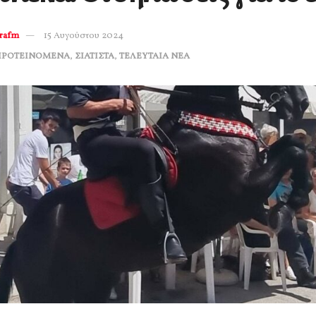
erafm
15 Αυγούστου 2024
ΠΡΟΤΕΙΝΟΜΕΝΑ
,
ΣΙΑΤΙΣΤΑ
,
ΤΕΛΕΥΤΑΙΑ ΝΕΑ