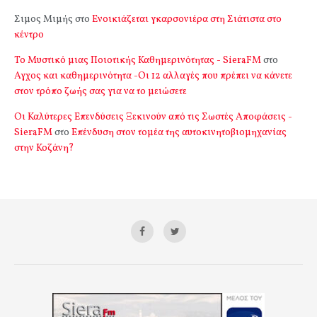
Σιμος Μιμής
στο
Ενοικιάζεται γκαρσονιέρα στη Σιάτιστα στο
κέντρο
Το Μυστικό μιας Ποιοτικής Καθημερινότητας - SieraFM
στο
Αγχος και καθημερινότητα -Οι 12 αλλαγές που πρέπει να κάνετε
στον τρόπο ζωής σας για να το μειώσετε
Οι Καλύτερες Επενδύσεις Ξεκινούν από τις Σωστές Αποφάσεις -
SieraFM
στο
Επένδυση στον τομέα της αυτοκινητοβιομηχανίας
στην Κοζάνη?