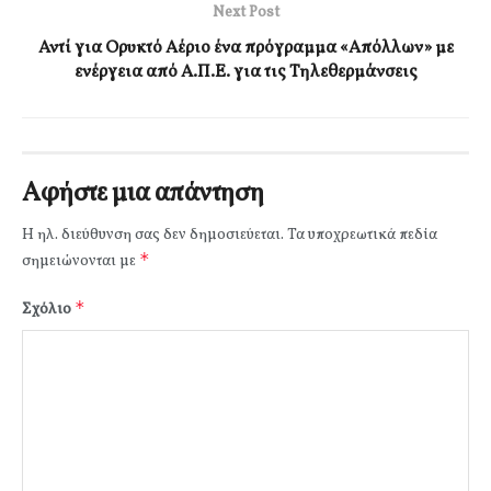
Next Post
Αντί για Ορυκτό Αέριο ένα πρόγραμμα «Απόλλων» με
ενέργεια από Α.Π.Ε. για τις Τηλεθερμάνσεις
Αφήστε μια απάντηση
Η ηλ. διεύθυνση σας δεν δημοσιεύεται.
Τα υποχρεωτικά πεδία
*
σημειώνονται με
*
Σχόλιο