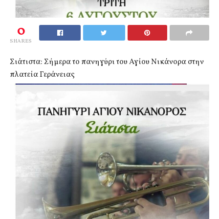
0
SHARES
Σιάτιστα: Σήμερα το πανηγύρι του Αγίου Νικάνορα στην
πλατεία Γεράνειας