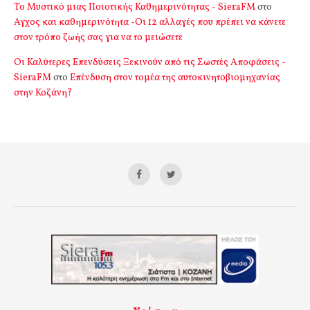
Το Μυστικό μιας Ποιοτικής Καθημερινότητας - SieraFM
στο
Αγχος και καθημερινότητα -Οι 12 αλλαγές που πρέπει να κάνετε
στον τρόπο ζωής σας για να το μειώσετε
Οι Καλύτερες Επενδύσεις Ξεκινούν από τις Σωστές Αποφάσεις -
SieraFM
στο
Επένδυση στον τομέα της αυτοκινητοβιομηχανίας
στην Κοζάνη?