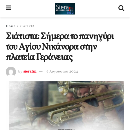
Home
ΣΙΑΤΙΣΤΑ
Σιάτιστα: Σήμερα το πανηγύρι
του Αγίου Νικάνορα στην
πλατεία Γεράνειας
by
sierafm
6 Αυγούστου 2024