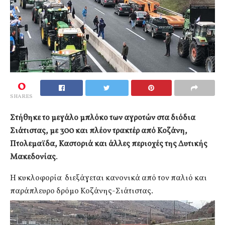
0
SHARES
Στήθηκε το μεγάλο μπλόκο των αγροτών στα διόδια
Σιάτιστας, με 300 και πλέον τρακτέρ από Κοζάνη,
Πτολεμαϊδα, Καστοριά και άλλες περιοχές της Δυτικής
Μακεδονίας
.
Η κυκλοφορία διεξάγεται κανονικά από τον παλιό και
παράπλευρο δρόμο Κοζάνης-Σιάτιστας.