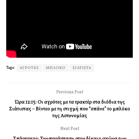
Tags:
ΑΓΡΟΤΕΣ
ΜΠΛΟΚΟ
ΣΙΑΤΙΣΤΑ
Previous Post
Ώρα 12:15: Οι αγρότες με τα τρακτέρ στα διόδια της
Σιάτιστας – Βίντεο με τη στιγμή που “σπάνε” το μπλόκο
της Αστυνομίας
Next Post
Σπάρτακος: Συμπαράσταση στον δίκαιο αγώνα των