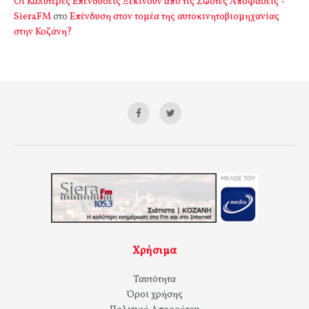
Οι Καλύτερες Επενδύσεις Ξεκινούν από τις Σωστές Αποφάσεις -
SieraFM
στο
Επένδυση στον τομέα της αυτοκινητοβιομηχανίας
στην Κοζάνη?
Χρήσιμα
Ταυτότητα
Όροι χρήσης