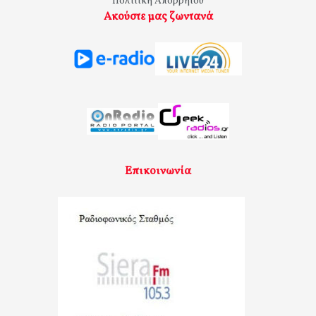
Πολιτική Απορρήτου
Ακούστε μας ζωντανά
Επικοινωνία