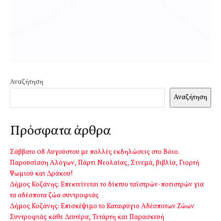
Αναζήτηση
Αναζήτηση
Πρόσφατα άρθρα
Σάββατο 08 Αυγούστου με πολλές εκδηλώσεις στο Βόιο.
Παρουσίαση Αλόγων, Πάρτι Νεολαίας, Σινεμά, βιβλία, Γιορτή
Ψωμιού και Δράκου!
Δήμος Κοζάνης: Επεκτείνεται το δίκτυο ταϊστρών-ποτιστρών για
τα αδέσποτα ζώα συντροφιάς
Δήμος Κοζάνης: Επισκέψιμο το Καταφύγιο Αδέσποτων Ζώων
Συντροφιάς κάθε Δευτέρα, Τετάρτη και Παρασκευή