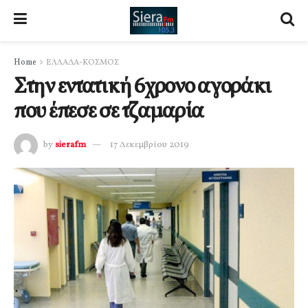
Home
ΕΛΛΑΔΑ-ΚΟΣΜΟΣ
Στην εντατική 6χρονο αγοράκι
που έπεσε σε τζαμαρία
by
sierafm
17 Δεκεμβρίου 2019