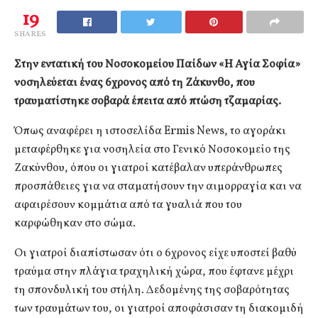
19
SHARES
Στην εντατική του Νοσοκομείου Παίδων «Η Αγία Σοφία»
νοσηλεύεται ένας 6χρονος από τη Ζάκυνθο, που
τραυματίστηκε σοβαρά έπειτα από πτώση τζαμαρίας.
Όπως αναφέρει η ιστοσελίδα Ermis News, το αγοράκι
μεταφέρθηκε για νοσηλεία στο Γενικό Νοσοκομείο της
Ζακύνθου, όπου οι γιατροί κατέβαλαν υπεράνθρωπες
προσπάθειες για να σταματήσουν την αιμορραγία και να
αφαιρέσουν κομμάτια από τα γυαλιά που του
καρφώθηκαν στο σώμα.
Οι γιατροί διαπίστωσαν ότι ο 6χρονος είχε υποστεί βαθύ
τραύμα στην πλάγια τραχηλική χώρα, που έφτανε μέχρι
τη σπονδυλική του στήλη. Δεδομένης της σοβαρότητας
των τραυμάτων του, οι γιατροί αποφάσισαν τη διακομιδή