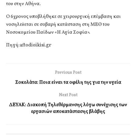
του στην Αθήνα.
Ο 6χρονος υποβλήθηκε σε χειρουργική επέμβαση και
νοσηλεύεται σε σοβαρή κατάσταση στη ΜΕΘ του
Νοσοκομείου Παίδων «Η Αγία Σοφία».
Πηγή:aftodioikisi.gr
Previous Post
Σοκολάτα: Ποια είναι τα οφέλη της για την υγεία
Next Post
ΔΕΥΑΚ: Διακοπή Τηλεθέρμανσης λόγω συνέχισης των
εργασιών αποκατάστασης βλάβης