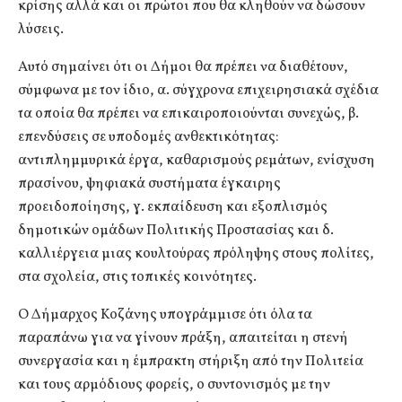
κρίσης αλλά και οι πρώτοι που θα κληθούν να δώσουν
λύσεις.
Αυτό σημαίνει ότι οι Δήμοι θα πρέπει να διαθέτουν,
σύμφωνα με τον ίδιο, α. σύγχρονα επιχειρησιακά σχέδια
τα οποία θα πρέπει να επικαιροποιούνται συνεχώς, β.
επενδύσεις σε υποδομές ανθεκτικότητας:
αντιπλημμυρικά έργα, καθαρισμούς ρεμάτων, ενίσχυση
πρασίνου, ψηφιακά συστήματα έγκαιρης
προειδοποίησης, γ. εκπαίδευση και εξοπλισμός
δημοτικών ομάδων Πολιτικής Προστασίας και δ.
καλλιέργεια μιας κουλτούρας πρόληψης στους πολίτες,
στα σχολεία, στις τοπικές κοινότητες.
Ο Δήμαρχος Κοζάνης υπογράμμισε ότι όλα τα
παραπάνω για να γίνουν πράξη, απαιτείται η στενή
συνεργασία και η έμπρακτη στήριξη από την Πολιτεία
και τους αρμόδιους φορείς, ο συντονισμός με την