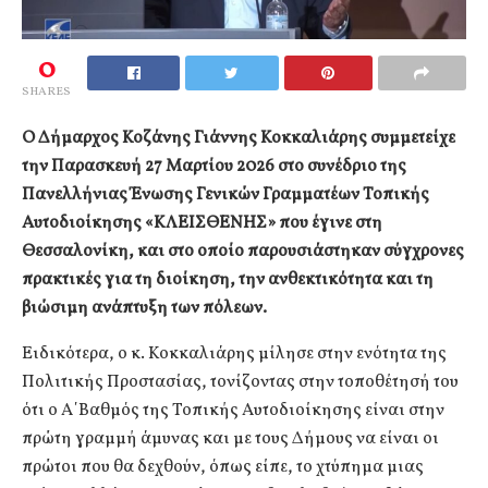
0
SHARES
Ο Δήμαρχος Κοζάνης Γιάννης Κοκκαλιάρης συμμετείχε
την Παρασκευή 27 Μαρτίου 2026 στο συνέδριο της
Πανελλήνιας Ένωσης Γενικών Γραμματέων Τοπικής
Αυτοδιοίκησης «ΚΛΕΙΣΘΕΝΗΣ» που έγινε στη
Θεσσαλονίκη, και στο οποίο παρουσιάστηκαν σύγχρονες
πρακτικές για τη διοίκηση, την ανθεκτικότητα και τη
βιώσιμη ανάπτυξη των πόλεων.
Ειδικότερα, ο κ. Κοκκαλιάρης μίλησε στην ενότητα της
Πολιτικής Προστασίας, τονίζοντας στην τοποθέτησή του
ότι ο Α΄Βαθμός της Τοπικής Αυτοδιοίκησης είναι στην
πρώτη γραμμή άμυνας και με τους Δήμους να είναι οι
πρώτοι που θα δεχθούν, όπως είπε, το χτύπημα μιας