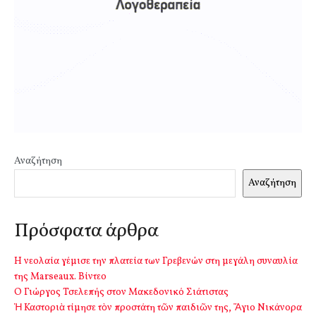
Αναζήτηση
Αναζήτηση
Πρόσφατα άρθρα
Η νεολαία γέμισε την πλατεία των Γρεβενών στη μεγάλη συναυλία
της Marseaux. Βίντεο
Ο Γιώργος Τσελεπής στον Μακεδονικό Σιάτιστας
Ἡ Καστοριὰ τίμησε τὸν προστάτη τῶν παιδιῶν της, Ἅγιο Νικάνορα