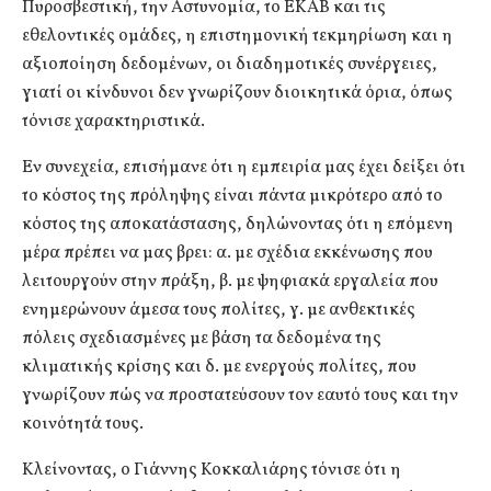
Πυροσβεστική, την Αστυνομία, το ΕΚΑΒ και τις
εθελοντικές ομάδες, η επιστημονική τεκμηρίωση και η
αξιοποίηση δεδομένων, οι διαδημοτικές συνέργειες,
γιατί οι κίνδυνοι δεν γνωρίζουν διοικητικά όρια, όπως
τόνισε χαρακτηριστικά.
Εν συνεχεία, επισήμανε ότι η εμπειρία μας έχει δείξει ότι
το κόστος της πρόληψης είναι πάντα μικρότερο από το
κόστος της αποκατάστασης, δηλώνοντας ότι η επόμενη
μέρα πρέπει να μας βρει: α. με σχέδια εκκένωσης που
λειτουργούν στην πράξη, β. με ψηφιακά εργαλεία που
ενημερώνουν άμεσα τους πολίτες, γ. με ανθεκτικές
πόλεις σχεδιασμένες με βάση τα δεδομένα της
κλιματικής κρίσης και δ. με ενεργούς πολίτες, που
γνωρίζουν πώς να προστατεύσουν τον εαυτό τους και την
κοινότητά τους.
Κλείνοντας, ο Γιάννης Κοκκαλιάρης τόνισε ότι η