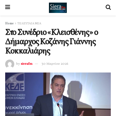
Home
ΤΕΛΕΥΤΑΙΑ ΝΕΑ
Στο Συνέδριο «Κλεισθένης» ο
Δήμαρχος Κοζάνης Γιάννης
Κοκκαλιάρης
by
sierafm
30 Μαρτίου 2026