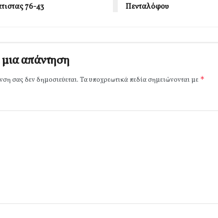
άτιστας 76-43
Πενταλόφου
 μια απάντηση
*
νση σας δεν δημοσιεύεται.
Τα υποχρεωτικά πεδία σημειώνονται με