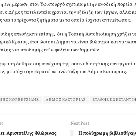
μη ενημέρωση στον Υφυπουργό σχετικά με την ανοδική πορεία 
ι ο Δήμος τα τελευταία χρόνια, την εξέλιξη των έργων, αλλά κα
 και τα τρέχοντα ζητήματα με τα οποία έρχεται αντιμέτωπος.
τσίδης επεσήμανε επίσης, ότι η Τοπική Αυτοδιοίκηση χρήζει 
τρικό Κράτος, έτσι ώστε οι Δήμοι να είναι βιώσιμοι και να υλο
τυξης και υποδομής επ’ ωφελεία των δημοτών.
έμφαση δόθηκε στη συνέχιση της εποικοδομητικής συνεργασία
ν, με στόχο την περαιτέρω ανάπτυξη του Δήμου Καστοριάς.
ΝΗΣ ΚΟΡΕΝΤΣΙΔΗΣ
ΔΗΜΟΣ ΚΑΣΤΟΡΙΑΣ
ΣΤΑΘΗΣ ΚΩΝΣΤΑΝΤΙ
st
Next Post
τ: Αριστοτέλης Φλώρινας
Η πολύχρωμη βιβλιοθήκης