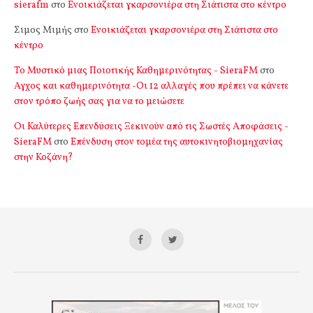
sierafm
στο
Ενοικιάζεται γκαρσονιέρα στη Σιάτιστα στο κέντρο
Σιμος Μιμής
στο
Ενοικιάζεται γκαρσονιέρα στη Σιάτιστα στο
κέντρο
Το Μυστικό μιας Ποιοτικής Καθημερινότητας - SieraFM
στο
Αγχος και καθημερινότητα -Οι 12 αλλαγές που πρέπει να κάνετε
στον τρόπο ζωής σας για να το μειώσετε
Οι Καλύτερες Επενδύσεις Ξεκινούν από τις Σωστές Αποφάσεις -
SieraFM
στο
Επένδυση στον τομέα της αυτοκινητοβιομηχανίας
στην Κοζάνη?