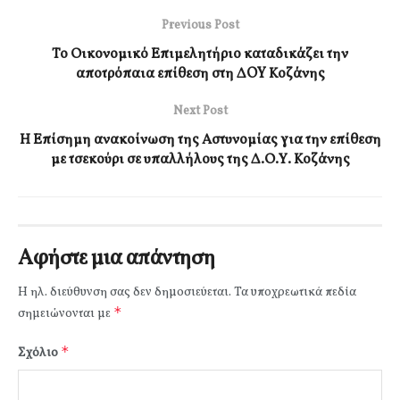
Previous Post
Το Οικονομικό Επιμελητήριο καταδικάζει την
αποτρόπαια επίθεση στη ΔOY Κοζάνης
Next Post
Η Επίσημη ανακοίνωση της Αστυνομίας για την επίθεση
με τσεκούρι σε υπαλλήλους της Δ.Ο.Υ. Κοζάνης
Αφήστε μια απάντηση
Η ηλ. διεύθυνση σας δεν δημοσιεύεται.
Τα υποχρεωτικά πεδία
*
σημειώνονται με
*
Σχόλιο