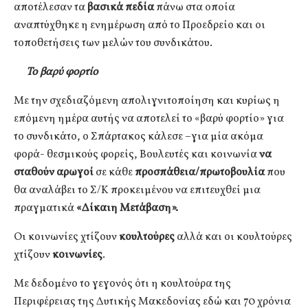
αποτέλεσαν τα
βασικά πεδία
πάνω στα οποία
αναπτύχθηκε η ενημέρωση από το Προεδρείο και οι
τοποθετήσεις των μελών του συνδικάτου.
Το βαρύ φορτίο
Με την σχεδιαζόμενη απολιγνιτοποίηση και κυρίως η
επόμενη ημέρα αυτής να αποτελεί το «βαρύ φορτίο» για
το συνδικάτο, ο Σπάρτακος κάλεσε –για μία ακόμα
φορά- θεσμικούς φορείς, Βουλευτές και κοινωνία
να
σταθούν αρωγοί
σε κάθε
προσπάθεια/πρωτοβουλία
που
θα αναλάβει το Σ/Κ προκειμένου να επιτευχθεί μια
πραγματικά
«Δίκαιη Μετάβαση».
Οι κοινωνίες χτίζουν
κουλτούρες
αλλά και οι κουλτούρες
χτίζουν
κοινωνίες
.
Με δεδομένο το γεγονός ότι η κουλτούρα της
Περιφέρειας της Δυτικής Μακεδονίας εδώ και 70 χρόνια