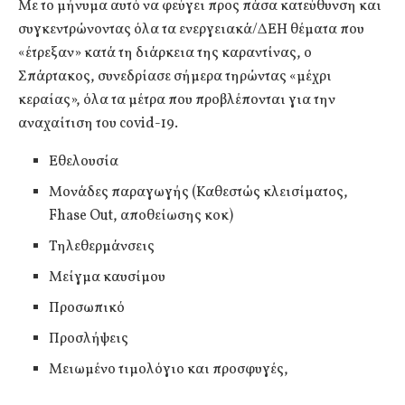
Με το μήνυμα αυτό να φεύγει προς πάσα κατεύθυνση και
συγκεντρώνοντας όλα τα ενεργειακά/ΔΕΗ θέματα που
«έτρεξαν» κατά τη διάρκεια της καραντίνας, ο
Σπάρτακος, συνεδρίασε σήμερα τηρώντας «μέχρι
κεραίας», όλα τα μέτρα που προβλέπονται για την
αναχαίτιση του covid-19.
Εθελουσία
Μονάδες παραγωγής (Καθεστώς κλεισίματος,
Fhase Out, αποθείωσης κοκ)
Τηλεθερμάνσεις
Μείγμα καυσίμου
Προσωπικό
Προσλήψεις
Μειωμένο τιμολόγιο και προσφυγές,