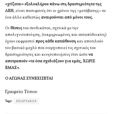
«χτίζεται» εξολοκλήρου πάνω στη δραστηριότητα της
ΔΕΗ
, είναι πασιφανές ότι οι χρόνοι της «μετάβασης» σε
ένα άλλο καθεστώς
αναιρούνται από μόνοι τους.
Οι
θέσεις
του συνδικάτου, σχετικά με την
απολιγνιτοποίηση, (τεκμηριωμένες και αυταπόδεικτες)
έχουν εκφραστεί
προς κάθε κατεύθυνση
και αποτελούν
τον βασικό μοχλό που ενεργοποιεί τις σχετικές του
δραστηριότητες και κινητοποιήσεις έτσι ώστε
να
αποτραπούν «τα όσα σχεδιάζουν για εμάς, ΧΩΡΙΣ
ΕΜΑΣ».
Ο ΑΓΩΝΑΣ ΣΥΝΕΧΙΖΕΤΑΙ
Γραφείο Τύπου
Tags:
ΣΠΑΡΤΑΚΟΣ