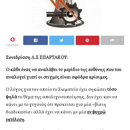
0
SHARES
Συνεδρίαση Δ.Σ ΣΠΑΡΤΑΚΟΥ:
Ο κάθε ένας να αναλάβει το μερίδιο της ευθύνης που του
αναλογεί γιατί οι στιγμές είναι σφόδρα κρίσιμες.
Ο λόγος για τον οποίο το Σωματείο έχει σηκώσει
τόσο
ψηλά
το θέμα της απολιγνιτοποίησης, δεν έχει καν να
κάνει με το γεγονός ότι πρόκειται για μία «βίαιη
διαδικασία» αλλά έχει να κάνει με μία
εν ψυχρώ
εκτέλεση
.