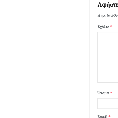
Αφήστε
Η ηλ. διεύθυ
*
Σχόλιο
*
Όνομα
*
Email