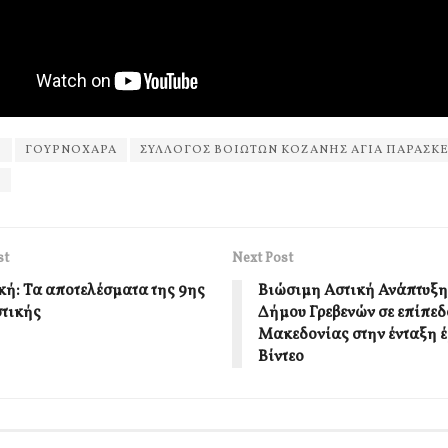
Ο
ΓΟΥΡΝΟΧΑΡΑ
ΣΥΛΛΟΓΟΣ ΒΟΙΩΤΩΝ ΚΟΖΑΝΗΣ ΑΓΙΑ ΠΑΡΑΣΚ
Η
st
Next Post
ική: Τα αποτελέσματα της 9ης
Βιώσιμη Αστική Ανάπτυξη:
τικής
Δήμου Γρεβενών σε επίπεδ
Μακεδονίας στην ένταξη 
Βίντεο