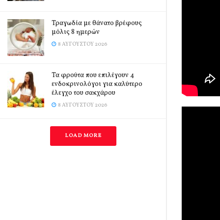
Τραγωδία με θάνατο βρέφους
μόλις 8 ημερών
8 ΑΥΓΟΎΣΤΟΥ 2026
Τα φρούτα που επιλέγουν 4
ενδοκρινολόγοι για καλύτερο
έλεγχο του σακχάρου
8 ΑΥΓΟΎΣΤΟΥ 2026
LOAD MORE