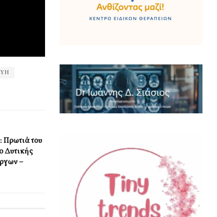
ΕΥΗ
 Πρωτιά του
ο Δυτικής
έργων –