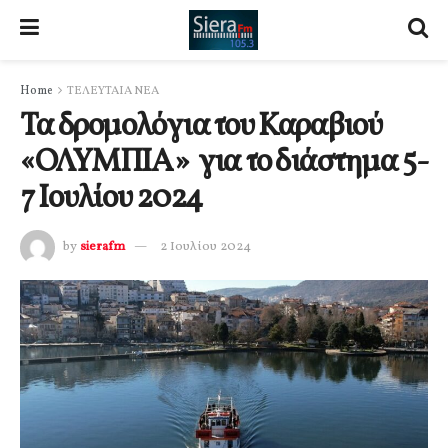
Home
ΤΕΛΕΥΤΑΙΑ ΝΕΑ
Τα δρομολόγια του Καραβιού
«ΟΛΥΜΠΙΑ» για το διάστημα 5-
7 Ιουλίου 2024
by
sierafm
2 Ιουλίου 2024