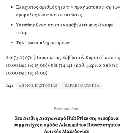
Ελάχιστος αριθμός για την πραγματοποίηση των
δρομολογίων είναι 10 επιβάτες
Υπενθυμίζεται ότι στο καράβι λειτουργεί καφέ –
μπαρ
Τηλέφωνα πληροφοριών:
24673 05076 (Παρασκευή, Σάββατο & Κυριακή από τις
10:00 έως τις 15:00) 6981 714 141 (καθημερινά από τις
10:00 έως τις 18:00)
Tags:
ΔΗΜΟΣ ΚΑΣΤΟΡΙΑΣ
ΚΑΡΑΒΙ ΟΛΥΜΠΙΑ
Previous Post
Στο Διεθνή Διαγωνισμό Hult Prize στη Λισαβόνα
συμμετείχες η ομάδα Adamant του Πανεπιστημίου
Δυτικής Μακεδονίας