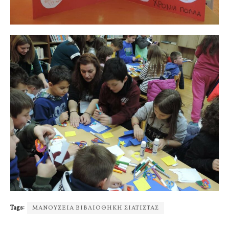
Tags:
ΜΑΝΟΥΣΕΙΑ ΒΙΒΛΙΟΘΗΚΗ ΣΙΑΤΙΣΤΑΣ