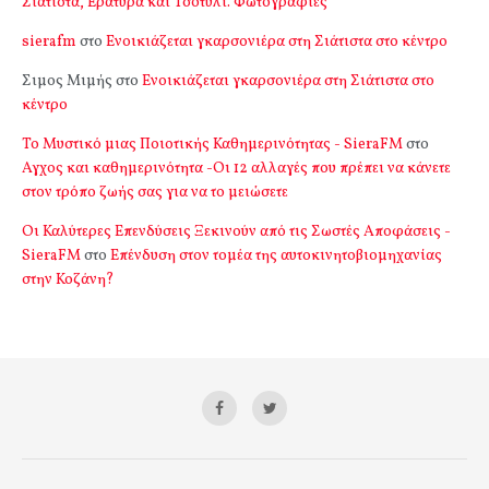
Σιάτιστα, Εράτυρα και Τσοτύλι. Φωτογραφίες
sierafm
στο
Ενοικιάζεται γκαρσονιέρα στη Σιάτιστα στο κέντρο
Σιμος Μιμής
στο
Ενοικιάζεται γκαρσονιέρα στη Σιάτιστα στο
κέντρο
Το Μυστικό μιας Ποιοτικής Καθημερινότητας - SieraFM
στο
Αγχος και καθημερινότητα -Οι 12 αλλαγές που πρέπει να κάνετε
στον τρόπο ζωής σας για να το μειώσετε
Οι Καλύτερες Επενδύσεις Ξεκινούν από τις Σωστές Αποφάσεις -
SieraFM
στο
Επένδυση στον τομέα της αυτοκινητοβιομηχανίας
στην Κοζάνη?