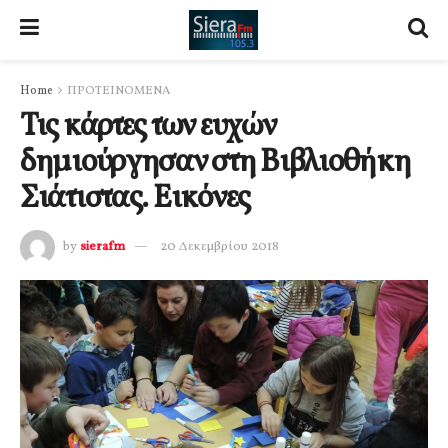
Home
ΠΡΟΤΕΙΝΟΜΕΝΑ
Τις κάρτες των ευχών
δημιούργησαν στη Βιβλιοθήκη
Σιάτιστας. Εικόνες
by
sierafm
20 Δεκεμβρίου 2018