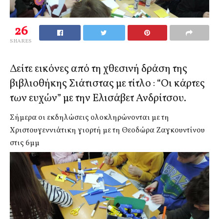
26
SHARES
Δείτε εικόνες από τη χθεσινή δράση της
βιβλιοθήκης Σιάτιστας με τίτλο : “Οι κάρτες
των ευχών” με την Ελισάβετ Ανδρίτσου.
Σήμερα οι εκδηλώσεις ολοκληρώνονται με τη
Χριστουγεννιάτικη γιορτή με τη Θεοδώρα Ζαγκουντίνου
στις 6μμ