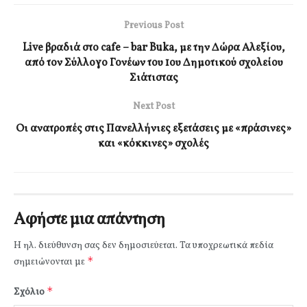
Previous Post
Live βραδιά στο cafe – bar Buka, με την Δώρα Αλεξίου,
από τον Σύλλογο Γονέων του 1ου Δημοτικού σχολείου
Σιάτιστας
Next Post
Οι ανατροπές στις Πανελλήνιες εξετάσεις με «πράσινες»
και «κόκκινες» σχολές
Αφήστε μια απάντηση
Η ηλ. διεύθυνση σας δεν δημοσιεύεται.
Τα υποχρεωτικά πεδία
*
σημειώνονται με
*
Σχόλιο