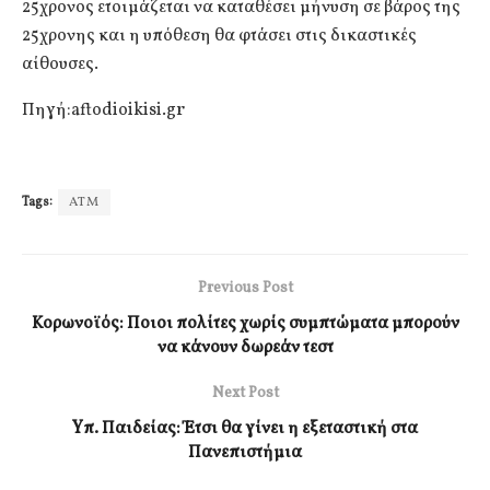
25χρονος ετοιμάζεται να καταθέσει μήνυση σε βάρος της
25χρονης και η υπόθεση θα φτάσει στις δικαστικές
αίθουσες.
Πηγή:aftodioikisi.gr
Tags:
ΑΤΜ
Previous Post
Κορωνοϊός: Ποιοι πολίτες χωρίς συμπτώματα μπορούν
να κάνουν δωρεάν τεστ
Next Post
Yπ. Παιδείας: Έτσι θα γίνει η εξεταστική στα
Πανεπιστήμια