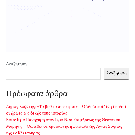
Αναζήτηση
Αναζήτηση
Πρόσφατα άρθρα
Δήμος Κοζάνης: «Το βιβλίο που είμαι» – Όταν τα παιδιά γίνονται
οι ήρωες της δικής τους ιστορίας
Βόιο: Ιερά Πανήγυρη στον Ιερό Ναό Κοιμήσεως της Θεοτόκου
Μόρφης – Θα τεθεί σε προσκύνηση λείψανο της Αγίας Σοφίας
της εν Κλεισούρας