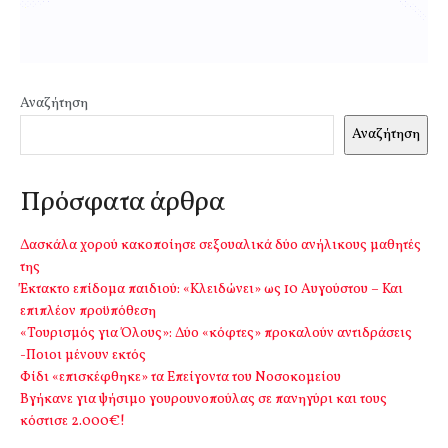
Αναζήτηση
Αναζήτηση
Πρόσφατα άρθρα
Δασκάλα χορού κακοποίησε σεξουαλικά δύο ανήλικους μαθητές
της
Έκτακτο επίδομα παιδιού: «Κλειδώνει» ως 10 Αυγούστου – Και
επιπλέον προϋπόθεση
«Τουρισμός για Όλους»: Δύο «κόφτες» προκαλούν αντιδράσεις
-Ποιοι μένουν εκτός
Φίδι «επισκέφθηκε» τα Επείγοντα του Νοσοκομείου
Βγήκανε για ψήσιμο γουρουνοπούλας σε πανηγύρι και τους
κόστισε 2.000€!