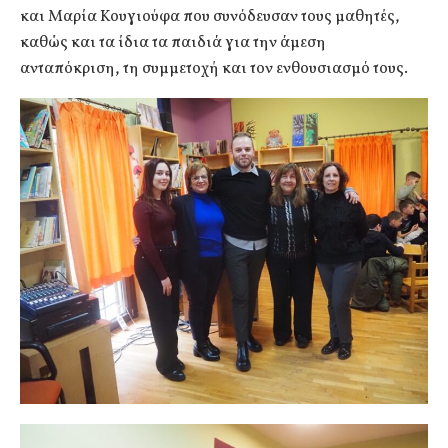
και Μαρία Κουγιούφα που συνόδευσαν τους μαθητές,
καθώς και τα ίδια τα παιδιά για την άμεση
ανταπόκριση, τη συμμετοχή και τον ενθουσιασμό τους.