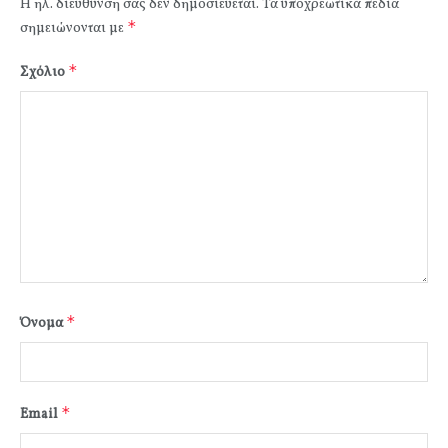
Η ηλ. διεύθυνση σας δεν δημοσιεύεται.
Τα υποχρεωτικά πεδία
*
σημειώνονται με
*
Σχόλιο
*
Όνομα
*
Email