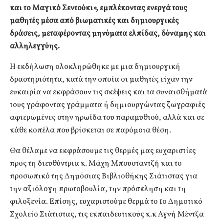
και το Μαγικό Σεντούκι», εμπλέκοντας ενεργά τους
μαθητές μέσα από βιωματικές και δημιουργικές
δράσεις, μεταφέροντας μηνύματα ελπίδας, δύναμης και
αλληλεγγύης.
Η εκδήλωση ολοκληρώθηκε με μια δημιουργική
δραστηριότητα, κατά την οποία οι μαθητές είχαν την
ευκαιρία να εκφράσουν τις σκέψεις και τα συναισθήματά
τους γράφοντας γράμματα ή δημιουργώντας ζωγραφιές
αφιερωμένες στην ηρωίδα του παραμυθιού, αλλά και σε
κάθε κοπέλα που βρίσκεται σε παρόμοια θέση.
Θα θέλαμε να εκφράσουμε τις θερμές μας ευχαριστίες
προς τη διευθύντρια κ. Μάχη Μπουσταντζή και το
προσωπικό της Δημόσιας Βιβλιοθήκης Σιάτιστας για
την αξιόλογη πρωτοβουλία, την πρόσκληση και τη
φιλοξενία. Επίσης, ευχαριστούμε θερμά το 1ο Δημοτικό
Σχολείο Σιάτιστας, τις εκπαιδευτικούς κ.κ Αγνή Μέντζα