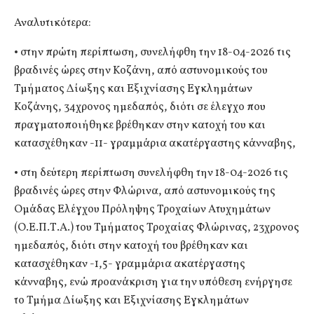
Αναλυτικότερα:
• στην πρώτη περίπτωση, συνελήφθη την 18-04-2026 τις
βραδινές ώρες στην Κοζάνη, από αστυνομικούς του
Τμήματος Δίωξης και Εξιχνίασης Εγκλημάτων
Κοζάνης, 34χρονος ημεδαπός, διότι σε έλεγχο που
πραγματοποιήθηκε βρέθηκαν στην κατοχή του και
κατασχέθηκαν -11- γραμμάρια ακατέργαστης κάνναβης,
• στη δεύτερη περίπτωση συνελήφθη την 18-04-2026 τις
βραδινές ώρες στην Φλώρινα, από αστυνομικούς της
Ομάδας Ελέγχου Πρόληψης Τροχαίων Ατυχημάτων
(Ο.Ε.Π.Τ.Α.) του Τμήματος Τροχαίας Φλώρινας, 23χρονος
ημεδαπός, διότι στην κατοχή του βρέθηκαν και
κατασχέθηκαν -1,5- γραμμάρια ακατέργαστης
κάνναβης, ενώ προανάκριση για την υπόθεση ενήργησε
το Τμήμα Δίωξης και Εξιχνίασης Εγκλημάτων