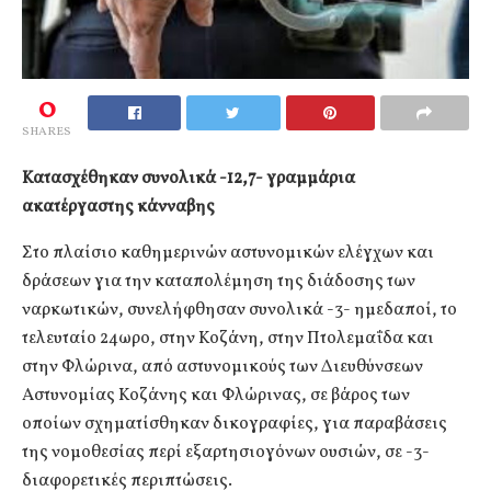
0
SHARES
Κατασχέθηκαν συνολικά -12,7- γραμμάρια
ακατέργαστης κάνναβης
Στο πλαίσιο καθημερινών αστυνομικών ελέγχων και
δράσεων για την καταπολέμηση της διάδοσης των
ναρκωτικών, συνελήφθησαν συνολικά -3- ημεδαποί, το
τελευταίο 24ωρο, στην Κοζάνη, στην Πτολεμαΐδα και
στην Φλώρινα, από αστυνομικούς των Διευθύνσεων
Αστυνομίας Κοζάνης και Φλώρινας, σε βάρος των
οποίων σχηματίσθηκαν δικογραφίες, για παραβάσεις
της νομοθεσίας περί εξαρτησιογόνων ουσιών, σε -3-
διαφορετικές περιπτώσεις.