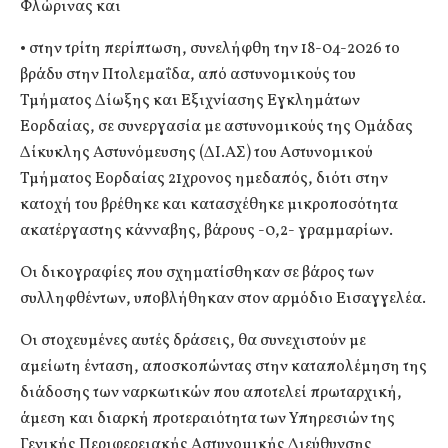
Φλώρινας και
• στην τρίτη περίπτωση, συνελήφθη την 18-04-2026 το
βράδυ στην Πτολεμαΐδα, από αστυνομικούς του
Τμήματος Δίωξης και Εξιχνίασης Εγκλημάτων
Εορδαίας, σε συνεργασία με αστυνομικούς της Ομάδας
Δίκυκλης Αστυνόμευσης (ΔΙ.ΑΣ) του Αστυνομικού
Τμήματος Εορδαίας 21χρονος ημεδαπός, διότι στην
κατοχή του βρέθηκε και κατασχέθηκε μικροποσότητα
ακατέργαστης κάνναβης, βάρους -0,2- γραμμαρίων.
Οι δικογραφίες που σχηματίσθηκαν σε βάρος των
συλληφθέντων, υποβλήθηκαν στον αρμόδιο Εισαγγελέα.
Οι στοχευμένες αυτές δράσεις, θα συνεχιστούν με
αμείωτη ένταση, αποσκοπώντας στην καταπολέμηση της
διάδοσης των ναρκωτικών που αποτελεί πρωταρχική,
άμεση και διαρκή προτεραιότητα των Υπηρεσιών της
Γενικής Περιφερειακής Αστυνομικής Διεύθυνσης