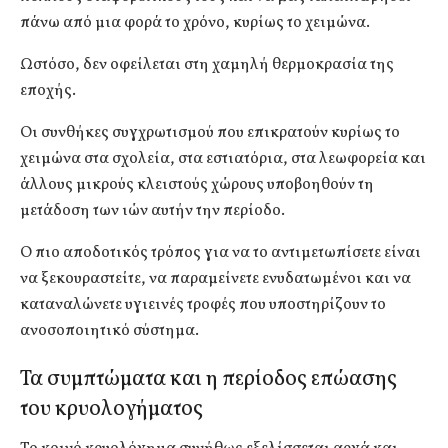
πάνω από μια φορά το χρόνο, κυρίως το χειμώνα.
Ωστόσο, δεν οφείλεται στη χαμηλή θερμοκρασία της
εποχής.
Οι συνθήκες συγχρωτισμού που επικρατούν κυρίως το
χειμώνα στα σχολεία, στα εστιατόρια, στα λεωφορεία και
άλλους μικρούς κλειστούς χώρους υποβοηθούν τη
μετάδοση των ιών αυτήν την περίοδο.
Ο πιο αποδοτικός τρόπος για να το αντιμετωπίσετε είναι
να ξεκουραστείτε, να παραμείνετε ενυδατωμένοι και να
καταναλώνετε υγιεινές τροφές που υποστηρίζουν το
ανοσοποιητικό σύστημα.
Τα συμπτώματα και η περίοδος επώασης
του κρυολογήματος