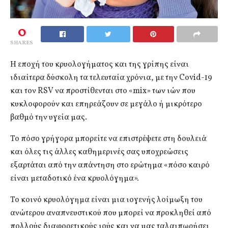
0
SHARES
Η εποχή του κρυολογήματος και της γρίπης είναι
ιδιαίτερα δύσκολη τα τελευταία χρόνια, με την Covid-19
και τον RSV να προστίθενται στο «mix» των ιών που
κυκλοφορούν και επηρεάζουν σε μεγάλο ή μικρότερο
βαθμό την υγεία μας.
Το πόσο γρήγορα μπορείτε να επιστρέψετε στη δουλειά
και όλες τις άλλες καθημερινές σας υποχρεώσεις
εξαρτάται από την απάντηση στο ερώτημα «πόσο καιρό
είναι μεταδοτικό ένα κρυολόγημα».
Το κοινό κρυολόγημα είναι μια ιογενής λοίμωξη του
ανώτερου αναπνευστικού που μπορεί να προκληθεί από
πολλούς διαφορετικούς ιούς και να μας ταλαιπωρήσει