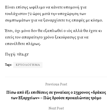
Είναι επίσης ωφέλιμο να κάνετε υπομονή για
τουλάχιστον 72 ώρες μετά την υποχώρηση των
συμπτωμάτων για να ξαναρχίσετε τις επαφές με κόσμο.
Έτσι, όχι μόνο δεν θα εξαπλωθεί ο ιός αλλά θα έχετε κι
εσείς τον απαραίτητο χρόνο ξεκούρασης για να
επανέλθετε πλήρως.
Πηγή: vita.gr
Tags:
ΚΡΥΟΛΟΓΗΜΑ
Previous Post
Πίσω από έξι επιθέσεις σε γυναίκες ο 23χρονος «δράκος
των Εξαρχείων» – Πώς δρούσε προκαλώντας τρόμο
Next Post