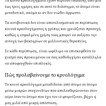
Τα κοινά κρυολογήματα έχουν περίοδο επώασης από μία
έως τρεις ημέρες και σε αυτό το διάστημα, το άτομο είναι
μεταδοτικό, ακόμα κι αν δεν νιώθει άρρωστο.
Τα αντιβιοτικά δεν είναι αποτελεσματικά σε περίπτωση
κοινού κρυολογήματος ή γρίπης και χρειάζεται προσοχή
καθώς η εσφαλμένη χρήση τους μπορεί να αυξήσει την
αντοχή των βακτηρίων σε μελλοντικές θεραπείες.
Σε κάθε περίπτωση, είναι ωφέλιμο να επισκεφθείτε το
γιατρό σας προκειμένου να σας καθοδηγήσει κατάλληλα
να αποφευχθούν επιπλοκές.
Πώς προλαβαίνουμε το κρυολόγημα
Το κοινό κρυολόγημα μεταδίδεται από άτομο σε άτομο
μέσω μικρών σταγονιδίων που απελευθερώνονται στον
αέρα όταν το άτομο που έχει τον ιό φτερνίζεται, βήχει ή
μας μιλά από μικρή απόσταση.