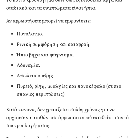
Το κοινό κρυολόγημα συνήθως εξελίσσεται αργά και
σταδιακά και τα συμπτώματα είναι ήπια.
Αν αρρωστήσετε μπορεί να εμφανίσετε:
Πονόλαιμο.
Ρινική συμφόρηση και καταρροή.
Ήπιο βήχα και φτέρνισμα.
Αδυναμία.
Απώλεια όρεξης.
Πυρετό, ρίγη, μυαλγίες και πονοκέφαλο (σε πιο
σπάνιες περιπτώσεις).
Κατά κανόνα, δεν χρειάζεται πολύς χρόνος για να
αρχίσετε να αισθάνεστε άρρωστοι αφού εκτεθείτε στον ιό
του κρυολογήματος.