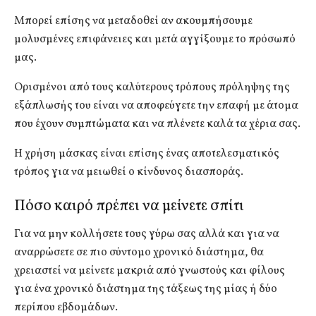
Μπορεί επίσης να μεταδοθεί αν ακουμπήσουμε
μολυσμένες επιφάνειες και μετά αγγίξουμε το πρόσωπό
μας.
Ορισμένοι από τους καλύτερους τρόπους πρόληψης της
εξάπλωσής του είναι να αποφεύγετε την επαφή με άτομα
που έχουν συμπτώματα και να πλένετε καλά τα χέρια σας.
Η χρήση μάσκας είναι επίσης ένας αποτελεσματικός
τρόπος για να μειωθεί ο κίνδυνος διασποράς.
Πόσο καιρό πρέπει να μείνετε σπίτι
Για να μην κολλήσετε τους γύρω σας αλλά και για να
αναρρώσετε σε πιο σύντομο χρονικό διάστημα, θα
χρειαστεί να μείνετε μακριά από γνωστούς και φίλους
για ένα χρονικό διάστημα της τάξεως της μίας ή δύο
περίπου εβδομάδων.