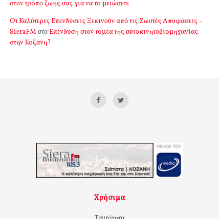
στον τρόπο ζωής σας για να το μειώσετε
Οι Καλύτερες Επενδύσεις Ξεκινούν από τις Σωστές Αποφάσεις -
SieraFM
στο
Επένδυση στον τομέα της αυτοκινητοβιομηχανίας
στην Κοζάνη?
Χρήσιμα
Ταυτότητα