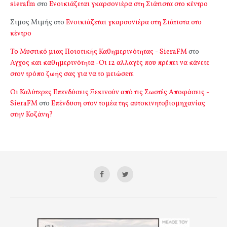
sierafm
στο
Ενοικιάζεται γκαρσονιέρα στη Σιάτιστα στο κέντρο
Σιμος Μιμής
στο
Ενοικιάζεται γκαρσονιέρα στη Σιάτιστα στο
κέντρο
Το Μυστικό μιας Ποιοτικής Καθημερινότητας - SieraFM
στο
Αγχος και καθημερινότητα -Οι 12 αλλαγές που πρέπει να κάνετε
στον τρόπο ζωής σας για να το μειώσετε
Οι Καλύτερες Επενδύσεις Ξεκινούν από τις Σωστές Αποφάσεις -
SieraFM
στο
Επένδυση στον τομέα της αυτοκινητοβιομηχανίας
στην Κοζάνη?