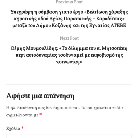
Previous Post
Υπεγράφη η σύμβαση για το έργο «Βελτίωση χάραξης
αγροτικής οδού Αγίας Παρασκευής – Καρυδίτσας»
μεταξύ του Δήμου Κοζάνης και της Εγνατίας ΑΤΕΒΕ
Next Post
Θέμης Μουμουλίδης: «Το δίλημμα του κ. Μητσοτάκη
περί αυτοδυναμίας ισοδυναμεί με εκφοβισμό της
κοινωνίας»
Αφήστε μια απάντηση
Η ηλ. διεύθυνση σας δεν δημοσιεύεται.
Τα υποχρεωτικά πεδία
*
σημειώνονται με
*
Σχόλιο