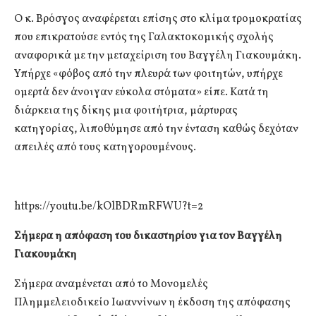
Ο κ. Βρόσγος αναφέρεται επίσης στο κλίμα τρομοκρατίας
που επικρατούσε εντός της Γαλακτοκομικής σχολής
αναφορικά με την μεταχείριση του Βαγγέλη Γιακουμάκη.
Υπήρχε «φόβος από την πλευρά των φοιτητών, υπήρχε
ομερτά δεν άνοιγαν εύκολα στόματα» είπε. Κατά τη
διάρκεια της δίκης μια φοιτήτρια, μάρτυρας
κατηγορίας, λιποθύμησε από την ένταση καθώς δεχόταν
απειλές από τους κατηγορουμένους.
https://youtu.be/kOlBDRmRFWU?t=2
Σήμερα η απόφαση του δικαστηρίου για τον Βαγγέλη
Γιακουμάκη
Σήμερα αναμένεται από το Μονομελές
Πλημμελειοδικείο Ιωαννίνων η έκδοση της απόφασης