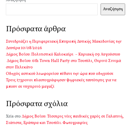
Αναζήτηση
Αναζήτηση
Πρόσφατα άρθρα
Συνεδριάζει η Περιφερειακή Επιτροπή Δυτικής Μακεδονίας την
Δευτέρα 10/08/2026
Δήμος Βοΐου: Πολιτιστικό Καλοκαίρι – Κυριακή 09 Αυγούστου
Δήμος Βοΐου: 6th Town Hall Party στο Τσοτύλι, Θερινό Σινεμά
στον Πελεκάνο
Οδηγός αστικού λεωφορείου πέθανε την ώρα που οδηγούσε
Τρεις 17χρονοι πλαστογράφησαν ψηφιακές ταυτότητες για να
μπουν σε νυχτερινό μαγαζί
Πρόσφατα σχόλια
Xris
στο
Δήμος Βοΐου: Τέσσερις νέες παιδικές χαρές σε Γαλατινή,
Σιάτιστα, Εράτυρα και Τσοτύλι. Φωτογραφίες