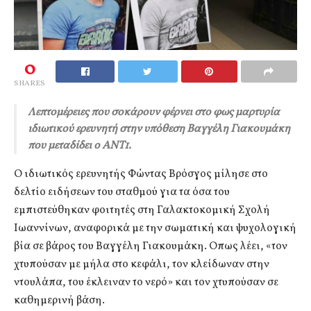
0
SHARES
Λεπτομέρειες που σοκάρουν φέρνει στο φως μαρτυρία
ιδιωτικού ερευνητή στην υπόθεση Βαγγέλη Γιακουμάκη
που μεταδίδει ο ΑΝΤ1.
Ο ιδιωτικός ερευνητής Φώντας Βρόσγος μίλησε στο
δελτίο ειδήσεων του σταθμού για τα όσα του
εμπιστεύθηκαν φοιτητές στη Γαλακτοκομική Σχολή
Ιωαννίνων, αναφορικά με την σωματική και ψυχολογική
βία σε βάρος του Βαγγέλη Γιακουμάκη. Οπως λέει, «τον
χτυπούσαν με μήλα στο κεφάλι, τον κλείδωναν στην
ντουλάπα, του έκλειναν το νερό» και τον χτυπούσαν σε
καθημερινή βάση.