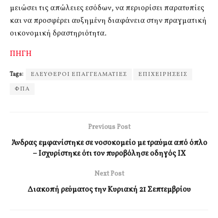
μειώσει τις απώλειες εσόδων, να περιορίσει παρατυπίες
και να προσφέρει αυξημένη διαφάνεια στην πραγματική
οικονομική δραστηριότητα.
ΠΗΓΗ
Tags:
ΕΛΕΥΘΕΡΟΙ ΕΠΑΓΓΕΛΜΑΤΙΕΣ
ΕΠΙΧΕΙΡΗΣΕΙΣ
ΦΠΑ
Previous Post
Άνδρας εμφανίστηκε σε νοσοκομείο με τραύμα από όπλο
– Ισχυρίστηκε ότι τον πυροβόλησε οδηγός ΙΧ
Next Post
Διακοπή ρεύματος την Κυριακή 21 Σεπτεμβρίου