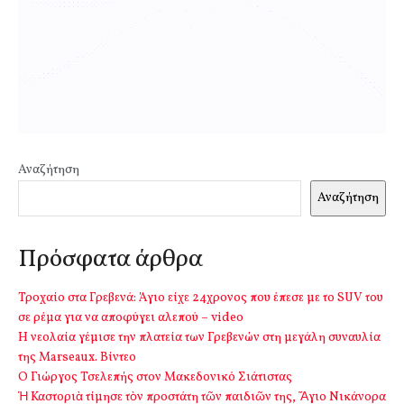
Αναζήτηση
Αναζήτηση
Πρόσφατα άρθρα
Τροχαίο στα Γρεβενά: Άγιο είχε 24χρονος που έπεσε με το SUV του
σε ρέμα για να αποφύγει αλεπού – video
Η νεολαία γέμισε την πλατεία των Γρεβενών στη μεγάλη συναυλία
της Marseaux. Βίντεο
Ο Γιώργος Τσελεπής στον Μακεδονικό Σιάτιστας
Ἡ Καστοριὰ τίμησε τὸν προστάτη τῶν παιδιῶν της, Ἅγιο Νικάνορα