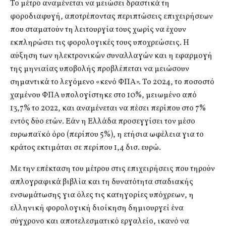
Το μέτρο αναμένεται να μειώσει δραστικά τη
φοροδιαφυγή, αποτρέποντας περιπτώσεις επιχειρήσεων
που σταματούν τη λειτουργία τους χωρίς να έχουν
εκπληρώσει τις φορολογικές τους υποχρεώσεις. Η
αύξηση των ηλεκτρονικών συναλλαγών και η εφαρμογή
της μηνιαίας υποβολής προβλέπεται να μειώσουν
σημαντικά το λεγόμενο «κενό ΦΠΑ». Το 2024, το ποσοστό
χαμένου ΦΠΑ υπολογίστηκε στο 10%, μειωμένο από
13,7% το 2022, και αναμένεται να πέσει περίπου στο 7%
εντός δύο ετών. Εάν η Ελλάδα προσεγγίσει τον μέσο
ευρωπαϊκό όρο (περίπου 5%), η ετήσια ωφέλεια για το
κράτος εκτιμάται σε περίπου 1,4 δισ. ευρώ.
Με την επέκταση του μέτρου στις επιχειρήσεις που τηρούν
απλογραφικά βιβλία και τη δυνατότητα σταδιακής
ενσωμάτωσης για όλες τις κατηγορίες υπόχρεων, η
ελληνική φορολογική διοίκηση δημιουργεί ένα
σύγχρονο και αποτελεσματικό εργαλείο, ικανό να