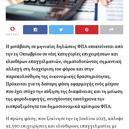
0
SHARES
Η μετάβαση σε μηνιαίες δηλώσεις ΦΠΑ επεκτείνεται από
την 1η Οκτωβρίου σε νέες κατηγορίες επιχειρήσεων και
ελευθέρων επαγγελματιών, σηματοδοτώντας σημαντική
αλλαγή στη διαχείριση του φόρου και στην
παρακολούθηση της οικονομικής δραστηριότητας.
Πρόκειται για τη δεύτερη φάση εφαρμογής ενός μέτρου
που έχει στόχο την αύξηση της διαφάνειας και τη μείωση
της φοροδιαφυγής, ενισχύοντας ταυτόχρονα την
εισπραξιμότητα του δημοσιονομικά κρίσιμου ΦΠΑ.
Η πρώτη φάση, που ξεκίνησε την 1η Ιουλίου 2025, κάλυψε
92.590 επιχειρήσεις και ελεύθερους επαγγελματίες με