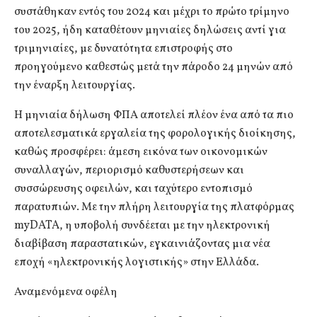
συστάθηκαν εντός του 2024 και μέχρι το πρώτο τρίμηνο
του 2025, ήδη καταθέτουν μηνιαίες δηλώσεις αντί για
τριμηνιαίες, με δυνατότητα επιστροφής στο
προηγούμενο καθεστώς μετά την πάροδο 24 μηνών από
την έναρξη λειτουργίας.
Η μηνιαία δήλωση ΦΠΑ αποτελεί πλέον ένα από τα πιο
αποτελεσματικά εργαλεία της φορολογικής διοίκησης,
καθώς προσφέρει: άμεση εικόνα των οικονομικών
συναλλαγών, περιορισμό καθυστερήσεων και
συσσώρευσης οφειλών, και ταχύτερο εντοπισμό
παρατυπιών. Με την πλήρη λειτουργία της πλατφόρμας
myDATA, η υποβολή συνδέεται με την ηλεκτρονική
διαβίβαση παραστατικών, εγκαινιάζοντας μια νέα
εποχή «ηλεκτρονικής λογιστικής» στην Ελλάδα.
Αναμενόμενα οφέλη