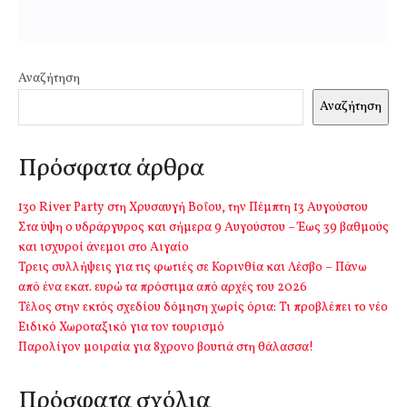
Αναζήτηση
Αναζήτηση
Πρόσφατα άρθρα
13o River Party στη Χρυσαυγή Βοΐου, την Πέμπτη 13 Αυγούστου
Στα ύψη ο υδράργυρος και σήμερα 9 Αυγούστου – Έως 39 βαθμούς
και ισχυροί άνεμοι στο Αιγαίο
Τρεις συλλήψεις για τις φωτιές σε Κορινθία και Λέσβο – Πάνω
από ένα εκατ. ευρώ τα πρόστιμα από αρχές του 2026
Τέλος στην εκτός σχεδίου δόμηση χωρίς όρια: Τι προβλέπει το νέο
Ειδικό Χωροταξικό για τον τουρισμό
Παρολίγον μοιραία για 8χρονο βουτιά στη θάλασσα!
Πρόσφατα σχόλια