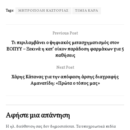
Tags:
ΜΗΤΡΟΠΟΛΗ ΚΑΣΤΟΡΙΑΣ
ΤΙΜΙΑ ΚΑΡΑ
Previous Post
Τι περιλαμβάνει ο ψηφιακός μετασχηματισμός στον
ΕΟΠΥΥ – Ξεκινά η κατ’ οίκον παράδοση φαρμάκων για 5
παθήσεις
Next Post
Χάρης Κάτανας για την απόφαση άρσης διαγραφής
Αμανατίδη: «Πρώτα ο τόπος μας»
Αφήστε μια απάντηση
Η ηλ. διεύθυνση σας δεν δημοσιεύεται.
Τα υποχρεωτικά πεδία