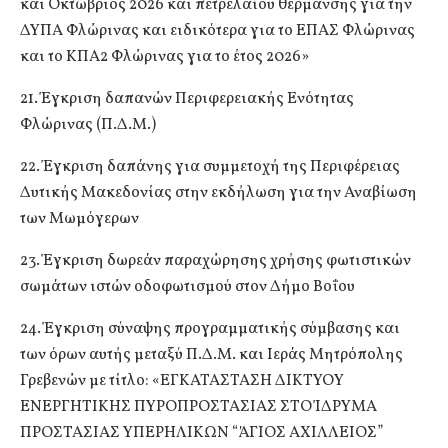
και Οκτώβριος 2026 και πετρελαίου θέρμανσης για την
ΔΥΠΑ Φλώρινας και ειδικότερα για το ΕΠΑΣ Φλώρινας
και το ΚΠΑ2 Φλώρινας για το έτος 2026»
21. Έγκριση δαπανών Περιφερειακής Ενότητας
Φλώρινας (Π.Δ.Μ.)
22. Έγκριση δαπάνης για συμμετοχή της Περιφέρειας
Δυτικής Μακεδονίας στην εκδήλωση για την Αναβίωση
των Μωμόγερων
23. Έγκριση δωρεάν παραχώρησης χρήσης φωτιστικών
σωμάτων ιστών οδοφωτισμού στον Δήμο Βοΐου
24. Έγκριση σύναψης προγραμματικής σύμβασης και
των όρων αυτής μεταξύ Π.Δ.Μ. και Ιεράς Μητρόπολης
Γρεβενών με τίτλο: «ΕΓΚΑΤΑΣΤΑΣΗ ΔΙΚΤΥΟΥ
ΕΝΕΡΓΗΤΙΚΗΣ ΠΥΡΟΠΡΟΣΤΑΣΙΑΣ ΣΤΟ ΊΔΡΥΜΑ
ΠΡΟΣΤΑΣΙΑΣ ΥΠΕΡΗΛΙΚΩΝ “ΆΓΙΟΣ ΑΧΙΛΛΕΙΟΣ”