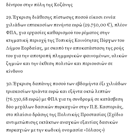
δέντρου στην πόλη της Κοζάνης
29. Έγκριση διάθεσης πίστωσης ποσού είκοσι εννέα
χιλιάδων επτακοσίων πενήντα ευρώ (29.750,00 €), πλέον
ΦΠΑ, για εργασίες καθαρισμού του ρέματος στην
κτηματική περιοχή της Τοπικής Κοινότητας Πύργων του
Δήμου Εορδαίας, με σκοπό την αποκατάσταση της ροής
του για την αποτροπή πλημμυρικών φαινομένων, υλικών
ζημιών και την έκθεση πολιτών και περιουσιών σε
κίνδυνο
30. Έγκριση δαπάνης ποσού των εβδομήντα έξι χιλιάδων
τριακοσίων τριάντα ευρώ και εξήντα οκτώ λεπτών
(76.330,68 ευρώ) με ΦΠΑ για τη συνδρομή σε κατάσβεση
δύο μεγάλων δασικών πυρκαγιών στην Π.Ε. Καστοριάς,
στο πλαίσιο δράσης της Πολιτικής Προστασίας (Σχέδιο
αντιμετώπισης εκτάκτων αναγκών εξαιτίας δασικών
πυρκαγιών με την κωδική ονομασία «Ιόλαος»)