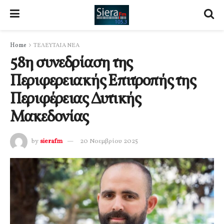
Home
ΤΕΛΕΥΤΑΙΑ ΝΕΑ
58η συνεδρίαση της
Περιφερειακής Επιτροπής της
Περιφέρειας Δυτικής
Μακεδονίας
by
sierafm
20 Νοεμβρίου 2025