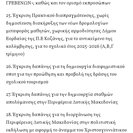
ΓΡΕΒΕΝΩΝ», καθώς και τον ορισμό εκπροσώπων
25. Έγκριση Πρακτικού διαπραγμάτευσης, χωρίς
δημοσίευση διακήρυξης των νέων δρομολογίων
μεταφοράς μαθητών, χωρικής αρμοδιότητας Δήμου
Εορδαίας της Π.Ε Κοζάνης, για το αντικείμενο της
κολύμβησης, για το σχολικό έτος 2025-2026 (Α,Β,Γ
τρίμηνο)
26. Έγκριση δαπάνης για τη δημιουργία διαφημιστικού
σποτ για την προώθηση και προβολή της δράσης του
σχολικού τουρισμού
27. Έγκριση δαπάνης για την δημιουργία σταθμών
απολύμανσης στην Περιφέρεια Δυτικής Μακεδονίας
28. Έγκριση δαπάνης για τη διοργάνωση της
Περιφέρειας Δυτικής Μακεδονίας στην πολιτιστική
εκδήλωση με αφορμή το άναμμα του Χριστουγεννιάτικου