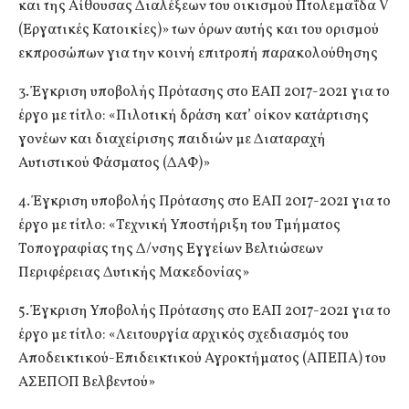
και της Αίθουσας Διαλέξεων του οικισμού Πτολεμαΐδα V
(Εργατικές Κατοικίες)» των όρων αυτής και του ορισμού
εκπροσώπων για την κοινή επιτροπή παρακολούθησης
3. Έγκριση υποβολής Πρότασης στο ΕΑΠ 2017-2021 για το
έργο με τίτλο: «Πιλοτική δράση κατ’ οίκον κατάρτισης
γονέων και διαχείρισης παιδιών με Διαταραχή
Αυτιστικού Φάσματος (ΔΑΦ)»
4. Έγκριση υποβολής Πρότασης στο ΕΑΠ 2017-2021 για το
έργο με τίτλο: «Τεχνική Υποστήριξη του Τμήματος
Τοπογραφίας της Δ/νσης Εγγείων Βελτιώσεων
Περιφέρειας Δυτικής Μακεδονίας»
5. Έγκριση Υποβολής Πρότασης στο ΕΑΠ 2017-2021 για το
έργο με τίτλο: «Λειτουργία αρχικός σχεδιασμός του
Αποδεικτικού-Επιδεικτικού Αγροκτήματος (ΑΠΕΠΑ) του
ΑΣΕΠΟΠ Βελβεντού»