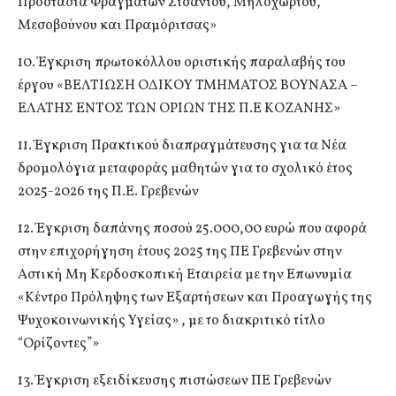
Προστασία Φραγμάτων Σισανίου, Μηλοχωρίου,
Μεσοβούνου και Πραμόριτσας»
10. Έγκριση πρωτοκόλλου οριστικής παραλαβής του
έργου «ΒΕΛΤΙΩΣΗ ΟΔΙΚΟΥ ΤΜΗΜΑΤΟΣ ΒΟΥΝΑΣΑ –
ΕΛΑΤΗΣ ΕΝΤΟΣ ΤΩΝ ΟΡΙΩΝ ΤΗΣ Π.Ε ΚΟΖΑΝΗΣ»
11. Έγκριση Πρακτικού διαπραγμάτευσης για τα Νέα
δρομολόγια μεταφοράς μαθητών για το σχολικό έτος
2025-2026 της Π.Ε. Γρεβενών
12. Έγκριση δαπάνης ποσού 25.000,00 ευρώ που αφορά
στην επιχορήγηση έτους 2025 της ΠΕ Γρεβενών στην
Αστική Μη Κερδοσκοπική Εταιρεία με την Επωνυμία
«Κέντρο Πρόληψης των Εξαρτήσεων και Προαγωγής της
Ψυχοκοινωνικής Υγείας» , με το διακριτικό τίτλο
“Ορίζοντες”»
13. Έγκριση εξειδίκευσης πιστώσεων ΠΕ Γρεβενών