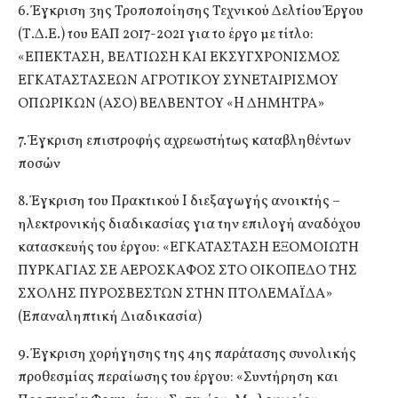
6. Έγκριση 3ης Τροποποίησης Τεχνικού Δελτίου Έργου
(Τ.Δ.Ε.) του ΕΑΠ 2017-2021 για το έργο με τίτλο:
«ΕΠΕΚΤΑΣΗ, ΒΕΛΤΙΩΣΗ ΚΑΙ ΕΚΣΥΓΧΡΟΝΙΣΜΟΣ
ΕΓΚΑΤΑΣΤΑΣΕΩΝ ΑΓΡΟΤΙΚΟΥ ΣΥΝΕΤΑΙΡΙΣΜΟΥ
ΟΠΩΡΙΚΩΝ (ΑΣΟ) ΒΕΛΒΕΝΤΟΥ «H ΔΗΜΗΤΡΑ»
7. Έγκριση επιστροφής αχρεωστήτως καταβληθέντων
ποσών
8. Έγκριση του Πρακτικού I διεξαγωγής ανοικτής –
ηλεκτρονικής διαδικασίας για την επιλογή αναδόχου
κατασκευής του έργου: «ΕΓΚΑΤΑΣΤΑΣΗ ΕΞΟΜΟΙΩΤΗ
ΠΥΡΚΑΓΙΑΣ ΣΕ ΑΕΡΟΣΚΑΦΟΣ ΣΤΟ ΟΙΚΟΠΕΔΟ ΤΗΣ
ΣΧΟΛΗΣ ΠΥΡΟΣΒΕΣΤΩΝ ΣΤΗΝ ΠΤΟΛΕΜΑΪΔΑ»
(Επαναληπτική Διαδικασία)
9. Έγκριση χορήγησης της 4ης παράτασης συνολικής
προθεσμίας περαίωσης του έργου: «Συντήρηση και