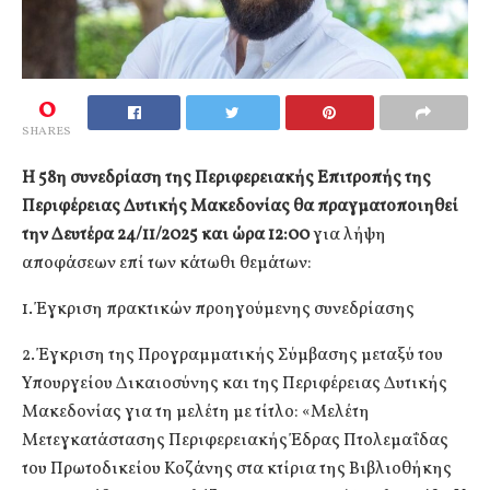
0
SHARES
Η 58η συνεδρίαση της Περιφερειακής Επιτροπής της
Περιφέρειας Δυτικής Μακεδονίας θα πραγματοποιηθεί
την Δευτέρα 24/11/2025 και ώρα 12:00
για λήψη
αποφάσεων επί των κάτωθι θεμάτων:
1. Έγκριση πρακτικών προηγούμενης συνεδρίασης
2. Έγκριση της Προγραμματικής Σύμβασης μεταξύ του
Υπουργείου Δικαιοσύνης και της Περιφέρειας Δυτικής
Μακεδονίας για τη μελέτη με τίτλο: «Μελέτη
Μετεγκατάστασης Περιφερειακής Έδρας Πτολεμαΐδας
του Πρωτοδικείου Κοζάνης στα κτίρια της Βιβλιοθήκης