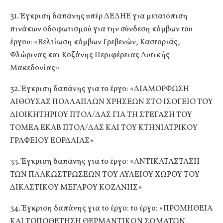
31. Έγκριση δαπάνης υπέρ ΔΕΔΗΕ για μετατόπιση
πινάκων οδοφωτισμού για την σύνδεση κόμβων του
έργου: «Βελτίωση κόμβων Γρεβενών, Καστοριάς,
Φλώρινας και Κοζάνης Περιφέρειας Δυτικής
Μακεδονίας»
32. Έγκριση δαπάνης για το έργο: «ΔΙΑΜΟΡΦΩΣΗ
ΑΙΘΟΥΣΑΣ ΠΟΛΛΑΠΛΩΝ ΧΡΗΣΕΩΝ ΣΤΟ ΙΣΟΓΕΙΟ ΤΟΥ
ΔΙΟΙΚΗΤΗΡΙΟΥ ΠΤΟΛ/ΔΑΣ ΓΙΑ ΤΗ ΣΤΕΓΑΣΗ ΤΟΥ
ΤΟΜΕΑ ΕΚΑΒ ΠΤΟΛ/ΔΑΣ ΚΑΙ ΤΟΥ ΚΤΗΝΙΑΤΡΙΚΟΥ
ΓΡΑΦΕΙΟΥ ΕΟΡΔΑΙΑΣ»
33. Έγκριση δαπάνης για το έργο: «ΑΝΤΙΚΑΤΑΣΤΑΣΗ
ΤΩΝ ΠΛΑΚΩΣΤΡΩΣΕΩΝ ΤΟΥ ΑΥΛΕΙΟΥ ΧΩΡΟΥ ΤΟΥ
ΔΙΚΑΣΤΙΚΟΥ ΜΕΓΑΡΟΥ ΚΟΖΑΝΗΣ»
34. Έγκριση δαπάνης για το έργο: το έργο: «ΠΡΟΜΗΘΕΙΑ
ΚΑΙ ΤΟΠΟΘΕΤΗΣΗ ΘΕΡΜΑΝΤΙΚΩΝ ΣΩΜΑΤΩΝ