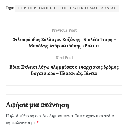
Tags:
ΠΕΡΙΦΕΡΕΙΑΚΗ ΕΠΙΤΡΟΠΗ ΔΥΤΙΚΗΣ ΜΑΚΕΔΟΝΙΑΣ
Previous Post
Φιλοπρόοδος Σύλλογος Κοζάνης: Βιολέτα Ίκαρη –
Μανόλης Ανδρουλιδάκης «Βόλτα»
Next Post
Βόιο: Έκλεισε λόγω πλημμύρας ο επαρχιακός δρόμος
Βογατσικού – Πλατανιάς. Βίντεο
Αφήστε μια απάντηση
Η ηλ. διεύθυνση σας δεν δημοσιεύεται.
Τα υποχρεωτικά πεδία
*
σημειώνονται με