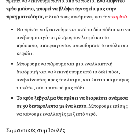
πρέπει να ξεκινούμε πάντα από τα πόδια.
Ένα ξαφνικό
κρύο μπάνιο, μπορεί να βλάψει την υγεία μας στην
πραγματικότητα,
ειδικά τους πνεύμονες και την
καρδιά
.
Θα πρέπει να ξεκινούμε και από τα δύο πόδια και να
ανέβουμε σιγά-σιγά προς τον λαιμό και το
πρόσωπο, αποφεύγοντας οπωσδήποτε το υπόλοιπο
κεφάλι.
Μπορούμε να πάρουμε και μια εναλλακτική
διαδρομή και να ξεκινήσουμε από το δεξί πόδι,
ανεβαίνοντας προς τον λαιμό, και έπειτα πάμε προς
τα κάτω, στο αριστερό μας πόδι.
Το κρύο ξέβγαλμα θα πρέπει να διαρκέσει ανάμεσα
σε 30 δευτερόλεπτα με ένα λεπτό.
Μπορούμε επίσης
να κάνουμε εναλλαγές με ζεστό νερό.
Σημαντικές συμβουλές