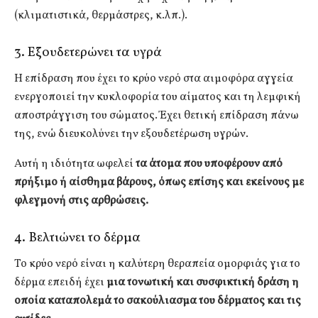
(κλιματιστικά, θερμάστρες, κ.λπ.).
3. Εξουδετερώνει τα υγρά
Η επίδραση που έχει το κρύο νερό στα αιμοφόρα αγγεία
ενεργοποιεί την κυκλοφορία του αίματος και τη λεμφική
αποστράγγιση του σώματος. Έχει θετική επίδραση πάνω
της, ενώ διευκολύνει την εξουδετέρωση υγρών.
Αυτή η ιδιότητα ωφελεί
τα άτομα που υποφέρουν από
πρήξιμο ή αίσθημα βάρους, όπως επίσης και εκείνους με
φλεγμονή στις αρθρώσεις.
4. Βελτιώνει το δέρμα
Το κρύο νερό είναι η καλύτερη θεραπεία ομορφιάς για το
δέρμα επειδή έχει
μια τονωτική και συσφικτική δράση η
οποία καταπολεμά το σακούλιασμα του δέρματος και τις