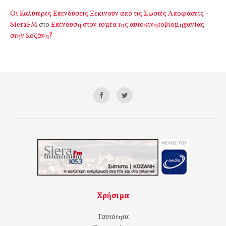
Οι Καλύτερες Επενδύσεις Ξεκινούν από τις Σωστές Αποφάσεις -
SieraFM
στο
Επένδυση στον τομέα της αυτοκινητοβιομηχανίας
στην Κοζάνη?
Χρήσιμα
Ταυτότητα