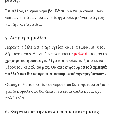
ρυτίδες.
Επιπλέον, το κρύο νερό βοηθά στην απομάκρυνση των
νεκρών κυττάρων, όπως επίσης προλαμβάνει το άγχος
και την κυτταρίτιδα.
5. Λαμπερά μαλλιά
Πέραν της βελτίωσης της υγείας και της εμφάνισης του
δέρματος, το κρύο νερό ωφελεί και τα
μαλλιά
μας, αν το
χρησιμοποιήσουμε για λίγα δευτερόλεπτα ή στο κάτω
μέρος του κεφαλιού μας. Θα αποκτήσουμε
πιο λαμπερά
μαλλιά και θα τα προστατεύσουμε από την τριχόπτωση.
Όμως, η θερμοκρασία του νερού που θα χρησιμοποιήσετε
για το κεφάλι σας θα πρέπει να είναι απλά κρύα, όχι
πολύ κρύα.
6. Ενεργοποιεί την κυκλοφορία του αίματος