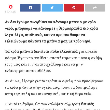
0
SHARES
Αν δεν έχουμε συνηθίσει να κάνουμε μπάνιο με κρύο
νερό, μπορούμε να κάνουμε τη θερμοκρασία πιο κρύα
λίγο-λίγο, σταδιακά, και να προσπαθούμε να
τελειώνουμε πάντοτε τα μπάνια μας με κρύο νερό.
Τα κρύα μπάνια δεν είναι πολύ ελκυστικά
για αρκετό
κόσμο. Έχουν το αντίθετο αποτέλεσμα και μόνο η σκέψη
τους μας κάνει ν’ ανατριχιάζουμε και να μην
ενδιαφερόμαστε καθόλου.
Αν όμως, ξέραμε για τα τεράστια οφέλη που προσφέρουν
τα κρύα μπάνια στην υγεία μας, ίσως να δοκιμάζαμε
αυτή την απλή και οικονομική, σπιτική θεραπεία.
Σ’ αυτό το άρθρο, θα ανακαλύψετε σήμερα
7 θετικές