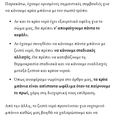
Παρακάτω, έχουμε ορισμένες σημαντικές συμβουλές για
να κάνουμε κρύα μπάνια με τον σωστό τρόπο:
Αν και το κρύο νερό έχει εξαιρετικά οφέλη για το
σώμα μας, θα πρέπει
ν’ αποφεύγουμε πάντα το
κεφάλι.
Αν έχουμε συνηθίσει να κάνουμε πάντα μπάνιο με
ζεστό νερό, θα πρέπει
να κάνουμε σταδιακές
αλλαγές.
Θα πρέπει να κατεβάζουμε τη
θερμοκρασία σταδιακά και να κάνουμε εναλλαγές
μεταξύ ζεστού και κρύου νερού.
Όπως αναφέραμε νωρίτερα στο άρθρο μας,
τα κρύα
μπάνια είναι απίστευτα ωφέλιμα όταν τα παίρνουμε
το πρωί,
χάρη στη διεγερτική τους επίδραση.
Από την άλλη, το ζεστό νερό προτείνεται για νυχτερινό
μπάνιο καθώς μας βοηθά να χαλαρώσουμε και να