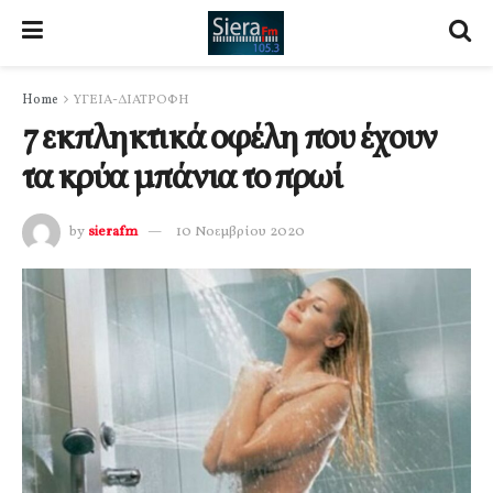
Home
ΥΓΕΙΑ-ΔΙΑΤΡΟΦΗ
7 εκπληκτικά οφέλη που έχουν
τα κρύα μπάνια το πρωί
by
sierafm
10 Νοεμβρίου 2020