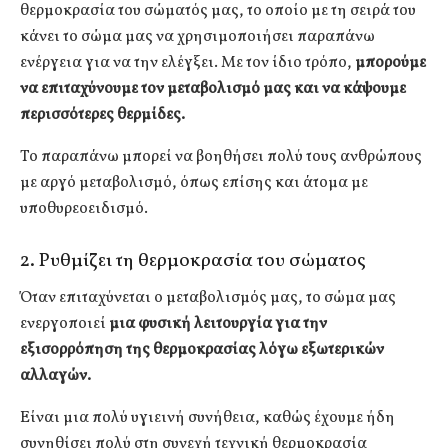
θερμοκρασία του σώματός μας, το οποίο με τη σειρά του
κάνει το σώμα μας να χρησιμοποιήσει παραπάνω
ενέργεια για να την ελέγξει. Με τον ίδιο τρόπο,
μπορούμε
να επιταχύνουμε τον μεταβολισμό μας και να κάψουμε
περισσότερες θερμίδες.
Το παραπάνω μπορεί να βοηθήσει πολύ τους ανθρώπους
με αργό μεταβολισμό, όπως επίσης και άτομα με
υποθυρεοειδισμό.
2. Ρυθμίζει τη θερμοκρασία του σώματος
Όταν επιταχύνεται ο μεταβολισμός μας, το σώμα μας
ενεργοποιεί
μια φυσική λειτουργία για την
εξισορρόπηση της θερμοκρασίας λόγω εξωτερικών
αλλαγών.
Είναι μια πολύ υγιεινή συνήθεια, καθώς έχουμε ήδη
συνηθίσει πολύ στη συνεχή τεχνική θερμοκρασία