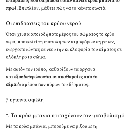
επιδράσεις που θα βιώσετε όταν κάνετε κρύα μπάνια το
πρωί.
Επιπλέον, μάθετε πώς να το κάνετε σωστά.
Οι επιδράσεις του κρύου νερού
Όταν χτυπά οποιοδήποτε μέρος του σώματος το κρύο
νερό, προκαλεί τη συστολή των αιμοφόρων αγγείων,
ενεργοποιώντας εκ νέου την κυκλοφορία του αίματος σε
ολόκληρο το σώμα.
Με αυτόν τον τρόπο, καθαρίζουν τα όργανα
και
εξουδετερώνονται οι ακαθαρσίες από το
αίμα
διαμέσου των πόρων του δέρματος.
7 υγιεινά οφέλη
1. Τα κρύα μπάνια επιταχύνουν τον μεταβολισμό
Με τα κρύα μπάνια, μπορούμε να ρίξουμε τη