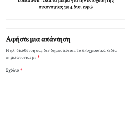
Lockdown : Ολα τα μέτρα για την ενίσχυση της
οικονομίας με 4 δισ. ευρώ
Αφήστε μια απάντηση
Η ηλ. διεύθυνση σας δεν δημοσιεύεται.
Τα υποχρεωτικά πεδία
*
σημειώνονται με
*
Σχόλιο