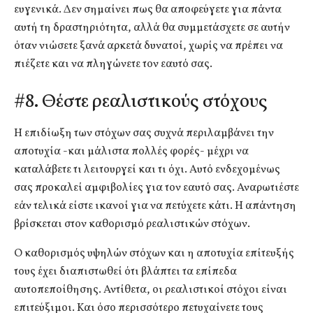
ευγενικά. Δεν σημαίνει πως θα αποφεύγετε για πάντα
αυτή τη δραστηριότητα, αλλά θα συμμετάσχετε σε αυτήν
όταν νιώσετε ξανά αρκετά δυνατοί, χωρίς να πρέπει να
πιέζετε και να πληγώνετε τον εαυτό σας.
#8. Θέστε ρεαλιστικούς στόχους
Η επιδίωξη των στόχων σας συχνά περιλαμβάνει την
αποτυχία -και μάλιστα πολλές φορές- μέχρι να
καταλάβετε τι λειτουργεί και τι όχι. Αυτό ενδεχομένως
σας προκαλεί αμφιβολίες για τον εαυτό σας. Αναρωτιέστε
εάν τελικά είστε ικανοί για να πετύχετε κάτι. Η απάντηση
βρίσκεται στον καθορισμό ρεαλιστικών στόχων.
Ο καθορισμός υψηλών στόχων και η αποτυχία επίτευξής
τους έχει διαπιστωθεί ότι βλάπτει τα επίπεδα
αυτοπεποίθησης. Αντίθετα, οι ρεαλιστικοί στόχοι είναι
επιτεύξιμοι. Και όσο περισσότερο πετυχαίνετε τους