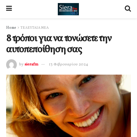
Home
ΤΕΛΕΥΤΑΙΑ ΝΕΑ
8 τρόποι για να τονώσετε την
αυτοπεποίθηση σας
by
sierafm
13 Φεβρουαρίου 2024