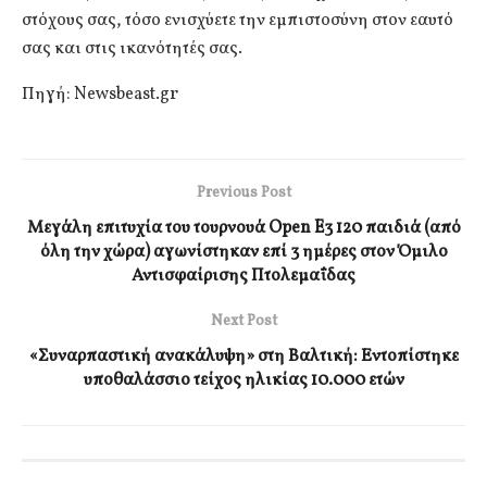
στόχους σας, τόσο ενισχύετε την εμπιστοσύνη στον εαυτό
σας και στις ικανότητές σας.
Πηγή: Newsbeast.gr
Previous Post
Μεγάλη επιτυχία του τουρνουά Open E3 120 παιδιά (από
όλη την χώρα) αγωνίστηκαν επί 3 ημέρες στον Όμιλο
Αντισφαίρισης Πτολεμαΐδας
Next Post
«Συναρπαστική ανακάλυψη» στη Βαλτική: Εντοπίστηκε
υποθαλάσσιο τείχος ηλικίας 10.000 ετών