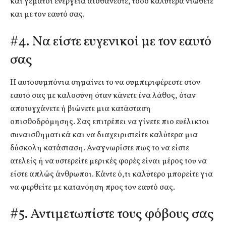
και γεμάτοι ενέργεια αισθάνεστε, τόσο καλύτερα νιώθετε
και με τον εαυτό σας.
#4. Να είστε ευγενικοί με τον εαυτό
σας
Η αυτοσυμπόνια σημαίνει το να συμπεριφέρεστε στον
εαυτό σας με καλοσύνη όταν κάνετε ένα λάθος, όταν
αποτυγχάνετε ή βιώνετε μια κατάσταση
οπισθοδρόμησης. Σας επιτρέπει να γίνετε πιο ευέλικτοι
συναισθηματικά και να διαχειριστείτε καλύτερα μια
δύσκολη κατάσταση. Αναγνωρίστε πως το να είστε
ατελείς ή να υστερείτε μερικές φορές είναι μέρος του να
είστε απλώς άνθρωποι. Κάντε ό,τι καλύτερο μπορείτε για
να φερθείτε με κατανόηση προς τον εαυτό σας.
#5. Αντιμετωπίστε τους φόβους σας