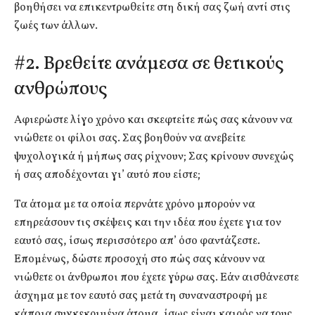
βοηθήσει να επικεντρωθείτε στη δική σας ζωή αντί στις
ζωές των άλλων.
#2. Βρεθείτε ανάμεσα σε θετικούς
ανθρώπους
Αφιερώστε λίγο χρόνο και σκεφτείτε πώς σας κάνουν να
νιώθετε οι φίλοι σας. Σας βοηθούν να ανεβείτε
ψυχολογικά ή μήπως σας ρίχνουν; Σας κρίνουν συνεχώς
ή σας αποδέχονται γι’ αυτό που είστε;
Τα άτομα με τα οποία περνάτε χρόνο μπορούν να
επηρεάσουν τις σκέψεις και την ιδέα που έχετε για τον
εαυτό σας, ίσως περισσότερο απ’ όσο φαντάζεστε.
Επομένως, δώστε προσοχή στο πώς σας κάνουν να
νιώθετε οι άνθρωποι που έχετε γύρω σας. Εάν αισθάνεστε
άσχημα με τον εαυτό σας μετά τη συναναστροφή με
κάποια συγκεκριμένα άτομα, ίσως είναι καιρός να τους