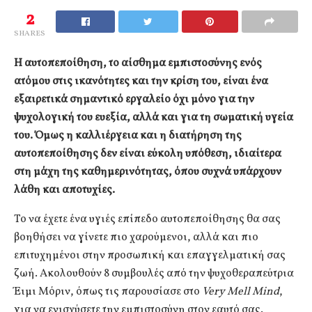
2
SHARES
Η αυτοπεποίθηση, το αίσθημα εμπιστοσύνης ενός
ατόμου στις ικανότητες και την κρίση του, είναι ένα
εξαιρετικά σημαντικό εργαλείο όχι μόνο για την
ψυχολογική του ευεξία, αλλά και για τη σωματική υγεία
του. Όμως η καλλιέργεια και η διατήρηση της
αυτοπεποίθησης δεν είναι εύκολη υπόθεση, ιδιαίτερα
στη μάχη της καθημερινότητας, όπου συχνά υπάρχουν
λάθη και αποτυχίες.
Το να έχετε ένα υγιές επίπεδο αυτοπεποίθησης θα σας
βοηθήσει να γίνετε πιο χαρούμενοι, αλλά και πιο
επιτυχημένοι στην προσωπική και επαγγελματική σας
ζωή. Ακολουθούν 8 συμβουλές από την ψυχοθεραπεύτρια
Έιμι Μόριν, όπως τις παρουσίασε στο
Very Mell Μind
,
για να ενισχύσετε την εμπιστοσύνη στον εαυτό σας.