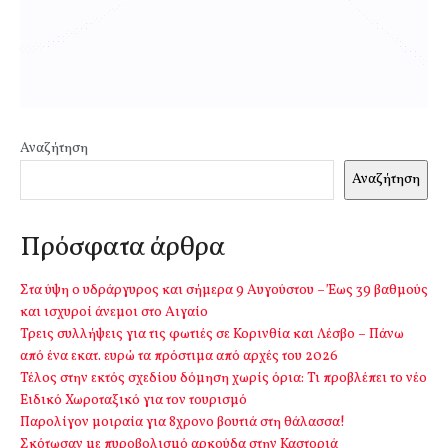
Αναζήτηση
Αναζήτηση
Πρόσφατα άρθρα
Στα ύψη ο υδράργυρος και σήμερα 9 Αυγούστου – Έως 39 βαθμούς
και ισχυροί άνεμοι στο Αιγαίο
Τρεις συλλήψεις για τις φωτιές σε Κορινθία και Λέσβο – Πάνω
από ένα εκατ. ευρώ τα πρόστιμα από αρχές του 2026
Τέλος στην εκτός σχεδίου δόμηση χωρίς όρια: Τι προβλέπει το νέο
Ειδικό Χωροταξικό για τον τουρισμό
Παρολίγον μοιραία για 8χρονο βουτιά στη θάλασσα!
Σκότωσαν με πυροβολισμό αρκούδα στην Καστοριά