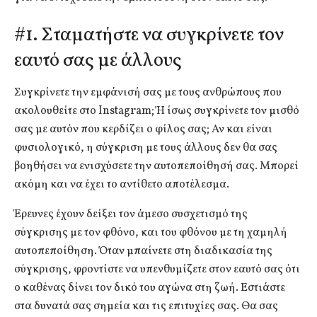
#1. Σταματήστε να συγκρίνετε τον
εαυτό σας με άλλους
Συγκρίνετε την εμφάνισή σας με τους ανθρώπους που
ακολουθείτε στο Instagram; Ή ίσως συγκρίνετε τον μισθό
σας με αυτόν που κερδίζει ο φίλος σας; Αν και είναι
φυσιολογικό, η σύγκριση με τους άλλους δεν θα σας
βοηθήσει να ενισχύσετε την αυτοπεποίθησή σας. Μπορεί
ακόμη και να έχει το αντίθετο αποτέλεσμα.
Έρευνες έχουν δείξει τον άμεσο συσχετισμό της
σύγκρισης με τον φθόνο, και του φθόνου με τη χαμηλή
αυτοπεποίθηση. Όταν μπαίνετε στη διαδικασία της
σύγκρισης, φροντίστε να υπενθυμίζετε στον εαυτό σας ότι
ο καθένας δίνει τον δικό του αγώνα στη ζωή. Εστιάστε
στα δυνατά σας σημεία και τις επιτυχίες σας. Θα σας