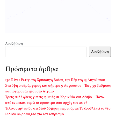
Αναζήτηση
Αναζήτηση
Πρόσφατα άρθρα
13o River Party στη Χρυσαυγή Βοΐου, την Πέμπτη 13 Αυγούστου
Στα ύψη ο υδράργυρος και σήμερα 9 Αυγούστου – Έως 39 βαθμούς
και ισχυροί άνεμοι στο Αιγαίο
Τρεις συλλήψεις για τις φωτιές σε Κορινθία και Λέσβο – Πάνω
από ένα εκατ. ευρώ τα πρόστιμα από αρχές του 2026
Τέλος στην εκτός σχεδίου δόμηση χωρίς όρια: Τι προβλέπει το νέο
Ειδικό Χωροταξικό για τον τουρισμό