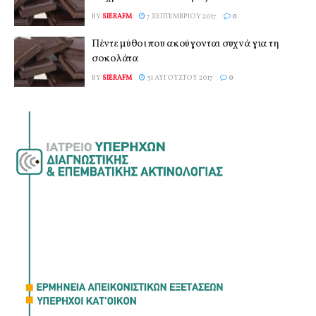
BY
SIERAFM
7 ΣΕΠΤΕΜΒΡΊΟΥ 2017
0
Πέντε μύθοι που ακούγονται συχνά για τη
σοκολάτα
BY
SIERAFM
31 ΑΥΓΟΎΣΤΟΥ 2017
0