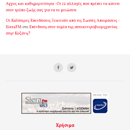
Αγχος και καθημερινότητα -Οι 12 αλλαγές που πρέπει να κάνετε
στον τρόπο ζωής σας για να το μειώσετε
Οι Καλύτερες Επενδύσεις Ξεκινούν από τις Σωστές Αποφάσεις -
SieraFM
στο
Επένδυση στον τομέα της αυτοκινητοβιομηχανίας
στην Κοζάνη?
Χρήσιμα