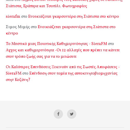
Σιάτιστα, Εράτυρα και Τσοτύλι. Φωτογραφίες
sierafm
στο
Ενοικιάζεται γκαρσονιέρα στη Σιάτιστα στο κέντρο
Σιμος Μιμής
στο
Ενοικιάζεται γκαρσονιέρα στη Σιάτιστα στο
κέντρο
Το Μυστικό μιας Ποιοτικής Καθημερινότητας - SieraFM
στο
Αγχος και καθημερινότητα -Οι 12 αλλαγές που πρέπει να κάνετε
στον τρόπο ζωής σας για να το μειώσετε
Οι Καλύτερες Επενδύσεις Ξεκινούν από τις Σωστές Αποφάσεις -
SieraFM
στο
Επένδυση στον τομέα της αυτοκινητοβιομηχανίας
στην Κοζάνη?