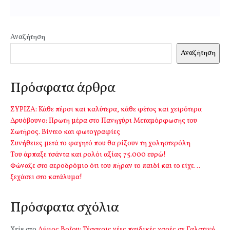
Αναζήτηση
Αναζήτηση
Πρόσφατα άρθρα
ΣΥΡΙΖΑ: Κάθε πέρσι και καλύτερα, κάθε φέτος και χειρότερα
Δρυόβουνο: Πρωτη μέρα στο Πανηγύρι Μεταμόρφωσης του
Σωτήρος. Βίντεο και φωτογραφίες
Συνήθειες μετά το φαγητό που θα ρίξουν τη χοληστερόλη
Του άρπαξε τσάντα και ρολόι αξίας 75.000 ευρώ!
Φώναζε στο αεροδρόμιο ότι του πήραν το παιδί και το είχε…
ξεχάσει στο κατάλυμα!
Πρόσφατα σχόλια
Xris
στο
Δήμος Βοΐου: Τέσσερις νέες παιδικές χαρές σε Γαλατινή,