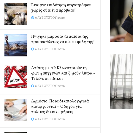
Έπαιρνε επιδότηση κτηνοτρόφου
χωρίς ούτε ένα πρόβατο!
6 ΑΥΓΟΎΣΤΟΥ 2026
Πνίγηκε μπροστά τα παιδιά της
προσπαθώντας να σώσει φίλη της!
6 ΑΥΓΟΎΣΤΟΥ 2026
Απάτες με AI: Κλωνοποιούν τη
φωνή συγγενών και ζητούν λύτρα –
Τι λένε οι ειδικοί
6 ΑΥΓΟΎΣΤΟΥ 2026
Δημόσιο: Ποια δικαιολογητικά
καταργούνται – Οδηγός για
πολίτες & επιχειρήσεις
6 ΑΥΓΟΎΣΤΟΥ 2026