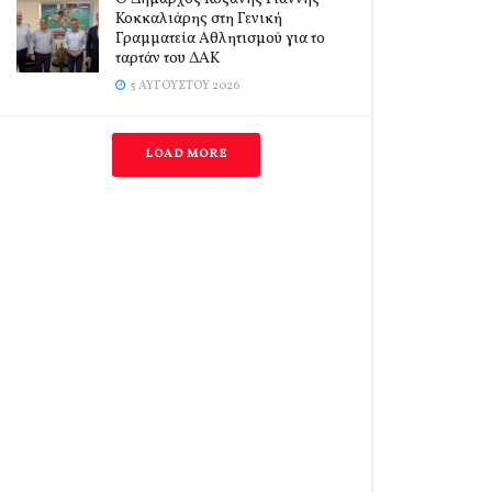
Κοκκαλιάρης στη Γενική
Γραμματεία Αθλητισμού για το
ταρτάν του ΔΑΚ
5 ΑΥΓΟΎΣΤΟΥ 2026
LOAD MORE