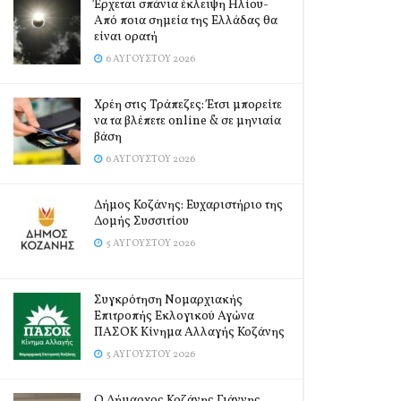
Έρχεται σπάνια έκλειψη Ηλίου-
Από ποια σημεία της Ελλάδας θα
είναι ορατή
6 ΑΥΓΟΎΣΤΟΥ 2026
Χρέη στις Τράπεζες: Έτσι μπορείτε
να τα βλέπετε online & σε μηνιαία
βάση
6 ΑΥΓΟΎΣΤΟΥ 2026
Δήμος Κοζάνης: Ευχαριστήριο της
Δομής Συσσιτίου
5 ΑΥΓΟΎΣΤΟΥ 2026
Συγκρότηση Νομαρχιακής
Επιτροπής Εκλογικού Αγώνα
ΠΑΣΟΚ Κίνημα Αλλαγής Κοζάνης
5 ΑΥΓΟΎΣΤΟΥ 2026
Ο Δήμαρχος Κοζάνης Γιάννης