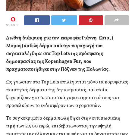
0
SHARES
Διεθνή διάκριση για τον εκτροφέα Γιάννη Ώττα, (
Μόμος) καθώς δέρμα από την παραγωγή του
συγκαταλέχθηκε στα Top Lots της πρόσφατης
δημοπρασίας της Kopenhagen Fur, που
πραγματοποιήθηκε στην Πόζναν της Πολωνίας
.
Ως γνωστόν στα Top Lots επιλέγονται μόνο τα κορυφαίας
ποιότητας δέρματα της δημοπρασίας, τα οποία
ξεχωρίζουν για τα ποιοτικά χαρακτηριστικά τους και
προσελκύουν το ενδιαφέρον των αγοραστών.
Το συγκεκριμένο δέρμα πωλήθηκε στην εντυπωσιακή
τιμή των 2.900 ευρώ, επιβεβαιώνοντας την υψηλή
ποιότητα της ελληνικής εκτροφής και τη δυνατότητα των