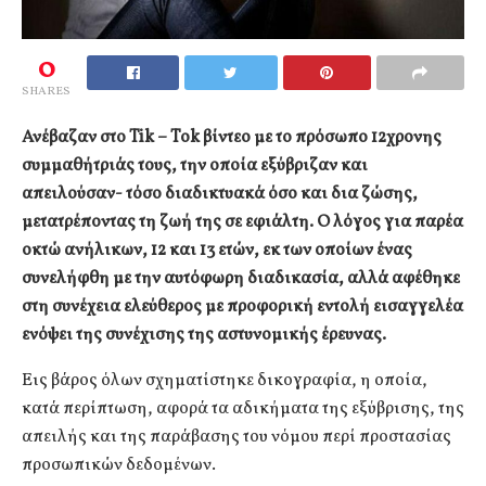
0
SHARES
Ανέβαζαν στο Tik – Tok βίντεο με το πρόσωπο 12χρονης
συμμαθήτριάς τους, την οποία εξύβριζαν και
απειλούσαν- τόσο διαδικτυακά όσο και δια ζώσης,
μετατρέποντας τη ζωή της σε εφιάλτη. Ο λόγος για παρέα
οκτώ ανήλικων, 12 και 13 ετών, εκ των οποίων ένας
συνελήφθη με την αυτόφωρη διαδικασία, αλλά αφέθηκε
στη συνέχεια ελεύθερος με προφορική εντολή εισαγγελέα
ενόψει της συνέχισης της αστυνομικής έρευνας.
Εις βάρος όλων σχηματίστηκε δικογραφία, η οποία,
κατά περίπτωση, αφορά τα αδικήματα της εξύβρισης, της
απειλής και της παράβασης του νόμου περί προστασίας
προσωπικών δεδομένων.