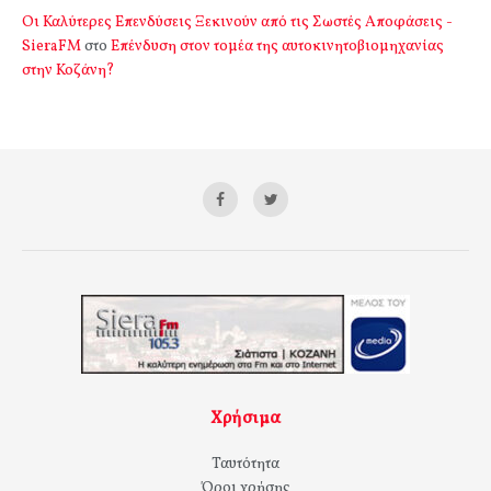
Οι Καλύτερες Επενδύσεις Ξεκινούν από τις Σωστές Αποφάσεις -
SieraFM
στο
Επένδυση στον τομέα της αυτοκινητοβιομηχανίας
στην Κοζάνη?
Χρήσιμα
Ταυτότητα
Όροι χρήσης