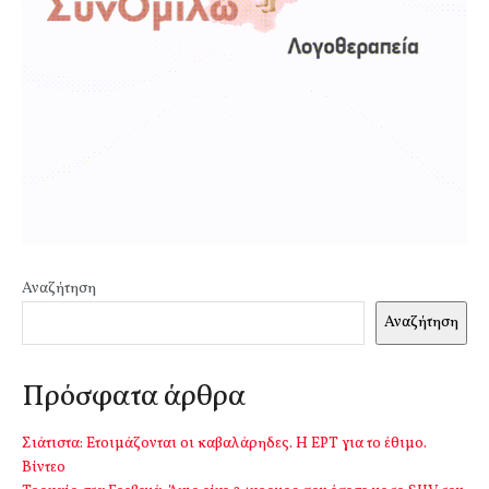
Αναζήτηση
Αναζήτηση
Πρόσφατα άρθρα
Σιάτιστα: Ετοιμάζονται οι καβαλάρηδες. Η ΕΡΤ για το έθιμο.
Βίντεο