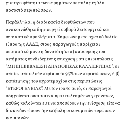
για την ορθότητα των ευρημάτων σε πολύ μεγάλο
ποσοστό περιπτώσεων.
Παράλληλα, η διαδικασία διορθώσεων που
ανακοινώθηκε δημιουργεί σοβαρά λειτουργικά και
ουσιαστικά προβλήματα. Σύμφωνα με το σχετικό δελτίο
τύπου της ΑΑΔΕ, στους παραγωγούς παρέχεται
ουσιαστικά μόνο η δυνατότητα: α) απόσυρσης του
αιτήματος συνδεδεμένης ενίσχυσης στις περιπτώσεις
“ΜΗ ΕΠΙΒΕΒΑΙΩΣΗ ΔΗΛΩΘΕΙΣΑΣ ΚΑΛΛΙΕΡΓΕΙΑΣ”, οι
οποίες αποτελούν περίπου το 95% των περιπτώσεων, ή β)
κατάτμησης του αγροτεμαχίου στις περιπτώσεις
“ΕΤΕΡΟΓΕΝΕΙΑΣ”. Με τον τρόπο αυτό, οι παραγωγοί
οδηγούνται ουσιαστικά προ τετελεσμένων γεγονότων,
καθώς καλούνται είτε να αποσύρουν την ενίσχυση είτε να
διακινδυνεύσουν την επιβολή οικονομικών κυρώσεων
και ποινών.