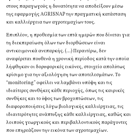
στους παραγωγούς η δυνατότητα να αποδείξουν μέσω
της εφαρμογής AGRISNAP την πραγματική κατάσταση
και καλλιέργεια των αγροτεμαχίων τους.
Επιπλέον, η προθεσμία των επτά ημερών που δίνεται για
τη διεκπεραίωση όλων των διορθώσεων είναι
αντικειμενικά ανεπαρκής. (…) Περαιτέρω, δεν
αναφέρεται πουθενά η χρονική περίοδος κατά την οποία
λήφθηκαν οι δορυφορικές εικόνες, στοιχείο απολύτως
κρίσιμο για την αξιολόγηση των αποτελεσμάτων. Το
“monitoring” οφείλει να λαμβάνει υπόψη και τις
ιδιαίτερες συνθήκες κάθε περιοχής, όπως τις καιρικές
συνθήκες και το ύψος των βροχοπτώσεων, τις
διαφοροποιήσεις λόγω βιολογικής καλλιέργειας, τις
ιδιαιτερότητες ανάπτυξης κάθε καλλιέργειας, καθώς και
λοιπούς γεωργικούς και περιβαλλοντικούς παράγοντες
που επηρεάζουν την εικόνα των αγροτεμαχίων.