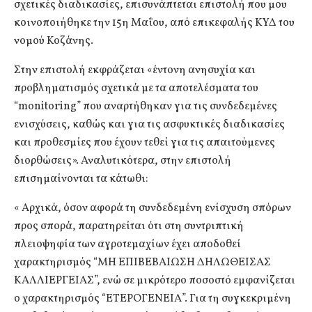
σχετικές διαδικασίες, επισυνάπτεται επιστολή που μου
κοινοποιήθηκε την 15η Μαΐου, από επικεφαλής ΚΥΔ του
νομού Κοζάνης.
Στην επιστολή εκφράζεται «έντονη ανησυχία και
προβληματισμός σχετικά με τα αποτελέσματα του
“monitoring” που αναρτήθηκαν για τις συνδεδεμένες
ενισχύσεις, καθώς και για τις ασφυκτικές διαδικασίες
και προθεσμίες που έχουν τεθεί για τις απαιτούμενες
διορθώσεις». Αναλυτικότερα, στην επιστολή
επισημαίνονται τα κάτωθι:
« Αρχικά, όσον αφορά τη συνδεδεμένη ενίσχυση σπόρων
προς σπορά, παρατηρείται ότι στη συντριπτική
πλειοψηφία των αγροτεμαχίων έχει αποδοθεί
χαρακτηρισμός “ΜΗ ΕΠΙΒΕΒΑΙΩΣΗ ΔΗΛΩΘΕΙΣΑΣ
ΚΑΛΛΙΕΡΓΕΙΑΣ”, ενώ σε μικρότερο ποσοστό εμφανίζεται
ο χαρακτηρισμός “ΕΤΕΡΟΓΕΝΕΙΑ”. Για τη συγκεκριμένη