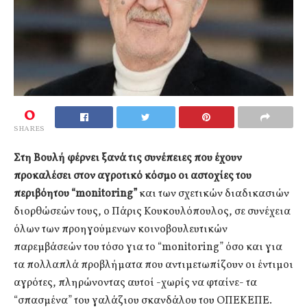
0
SHARES
Στη Βουλή φέρνει ξανά τις συνέπειες που έχουν
προκαλέσει στον αγροτικό κόσμο οι αστοχίες του
περιβόητου “monitoring”
και των σχετικών διαδικασιών
διορθώσεών τους, ο Πάρις Κουκουλόπουλος, σε συνέχεια
όλων των προηγούμενων κοινοβουλευτικών
παρεμβάσεών του τόσο για το “monitoring” όσο και για
τα πολλαπλά προβλήματα που αντιμετωπίζουν οι έντιμοι
αγρότες, πληρώνοντας αυτοί -χωρίς να φταίνε- τα
“σπασμένα” του γαλάζιου σκανδάλου του ΟΠΕΚΕΠΕ.