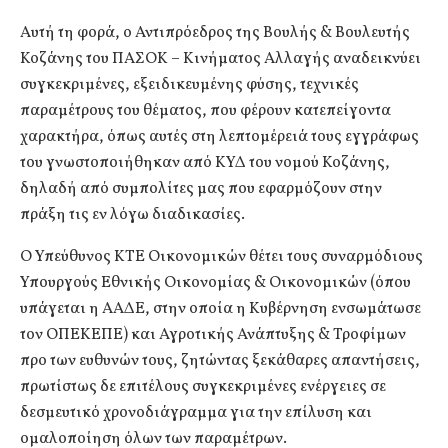
Αυτή τη φορά, ο Αντιπρόεδρος της Βουλής & Βουλευτής
Κοζάνης του ΠΑΣΟΚ – Κινήματος Αλλαγής αναδεικνύει
συγκεκριμένες, εξειδικευμένης φύσης, τεχνικές
παραμέτρους του θέματος, που φέρουν κατεπείγοντα
χαρακτήρα, όπως αυτές στη λεπτομέρειά τους εγγράφως
του γνωστοποιήθηκαν από ΚΥΔ του νομού Κοζάνης,
δηλαδή από συμπολίτες μας που εφαρμόζουν στην
πράξη τις εν λόγω διαδικασίες.
Ο Υπεύθυνος ΚΤΕ Οικονομικών θέτει τους συναρμόδιους
Υπουργούς Εθνικής Οικονομίας & Οικονομικών (όπου
υπάγεται η ΑΑΔΕ, στην οποία η Κυβέρνηση ενσωμάτωσε
τον ΟΠΕΚΕΠΕ) και Αγροτικής Ανάπτυξης & Τροφίμων
προ των ευθυνών τους, ζητώντας ξεκάθαρες απαντήσεις,
πρωτίστως δε επιτέλους συγκεκριμένες ενέργειες σε
δεσμευτικό χρονοδιάγραμμα για την επίλυση και
ομαλοποίηση όλων των παραμέτρων.