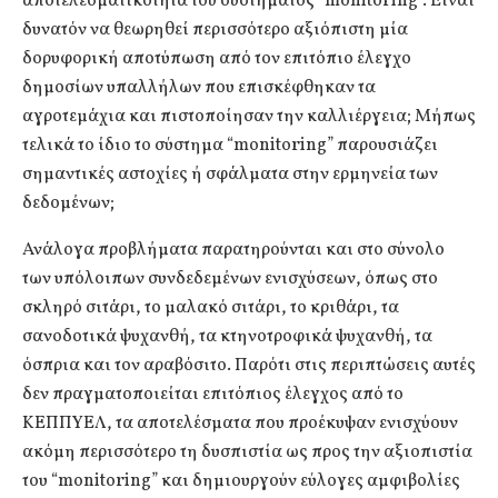
αποτελεσματικότητα του συστήματος “monitoring”. Είναι
δυνατόν να θεωρηθεί περισσότερο αξιόπιστη μία
δορυφορική αποτύπωση από τον επιτόπιο έλεγχο
δημοσίων υπαλλήλων που επισκέφθηκαν τα
αγροτεμάχια και πιστοποίησαν την καλλιέργεια; Μήπως
τελικά το ίδιο το σύστημα “monitoring” παρουσιάζει
σημαντικές αστοχίες ή σφάλματα στην ερμηνεία των
δεδομένων;
Ανάλογα προβλήματα παρατηρούνται και στο σύνολο
των υπόλοιπων συνδεδεμένων ενισχύσεων, όπως στο
σκληρό σιτάρι, το μαλακό σιτάρι, το κριθάρι, τα
σανοδοτικά ψυχανθή, τα κτηνοτροφικά ψυχανθή, τα
όσπρια και τον αραβόσιτο. Παρότι στις περιπτώσεις αυτές
δεν πραγματοποιείται επιτόπιος έλεγχος από το
ΚΕΠΠΥΕΛ, τα αποτελέσματα που προέκυψαν ενισχύουν
ακόμη περισσότερο τη δυσπιστία ως προς την αξιοπιστία
του “monitoring” και δημιουργούν εύλογες αμφιβολίες