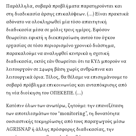
Παράλληλα, σοβαρά προβλήματα παρατηρούνται και
στη διαδικασία άρσης επικαλύψεων. (…) Είναι πρακτικά
αδύνατο να ολοκληρωθεί μία τόσο απαιτητική
διαδικασία μέσα σε μόλις τρεις ημέρες. Εφόσον
θεωρείται εφικτή η διεκπεραίωση αυτού του όγκου
εργασίας σε τόσο περιορισμένο χρονικό διάστημα,
παρακαλούμε να αναληφθεί κεντρικά η σχετική
διαδικασία, εκτός εάν θεωρείται ότι τα ΚΥΔ μπορούν να
λειτουργούν σε 24ωρη βάση χωρίς ανθρώπινα και
λειτουργικά όρια. Τέλος, θα θέλαμε να επισημάνουμε το
σοβαρό πρόβλημα επικοινωνίας και ανταπόκρισης από
τη νέα διοίκηση του ΟΠΕΚΕΠΕ. (…)
Κατόπιν όλων των ανωτέρω, ζητούμε: την επανεξέταση
των αποτελεσμάτων του “monitoring”, τη δυνατότητα
ουσιαστικής τεκμηρίωσης από τους παραγωγούς μέσω
AGRISNAP ή άλλης πρόσφορης διαδικασίας, την