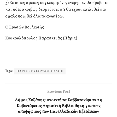
3) Σε ποιες άμεσες συγκεκριμένες ενέργειες θα προβείτε
και πότε ακριβώς δεσμεύεστε ότι θα έχουν επιλυθεί και
ομαλοποιηθεί όλα τα ανωτέρω;
Ο Ερωτών Βουλευτής
Κουκουλόπουλος Παρασκευάς (Πάρις)
Tags:
ΠΑΡΙΣ ΚΟΥΚΟΥΛΟΠΟΥΛΟΣ
Previous Post
Δήμος Κοζάνης: Ανοικτή τα Σαββατοκύριακα η
Κοβεντάρειος Δημοτική Βιβλιοθήκη για τους
υποψήφιους των Πανελλαδικών Εξετάσεων