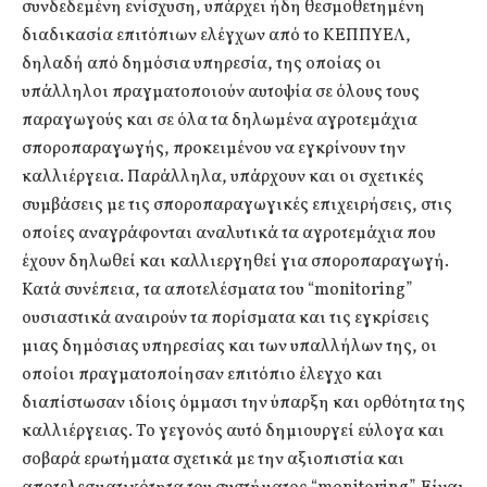
συνδεδεμένη ενίσχυση, υπάρχει ήδη θεσμοθετημένη
διαδικασία επιτόπιων ελέγχων από το ΚΕΠΠΥΕΛ,
δηλαδή από δημόσια υπηρεσία, της οποίας οι
υπάλληλοι πραγματοποιούν αυτοψία σε όλους τους
παραγωγούς και σε όλα τα δηλωμένα αγροτεμάχια
σποροπαραγωγής, προκειμένου να εγκρίνουν την
καλλιέργεια. Παράλληλα, υπάρχουν και οι σχετικές
συμβάσεις με τις σποροπαραγωγικές επιχειρήσεις, στις
οποίες αναγράφονται αναλυτικά τα αγροτεμάχια που
έχουν δηλωθεί και καλλιεργηθεί για σποροπαραγωγή.
Κατά συνέπεια, τα αποτελέσματα του “monitoring”
ουσιαστικά αναιρούν τα πορίσματα και τις εγκρίσεις
μιας δημόσιας υπηρεσίας και των υπαλλήλων της, οι
οποίοι πραγματοποίησαν επιτόπιο έλεγχο και
διαπίστωσαν ιδίοις όμμασι την ύπαρξη και ορθότητα της
καλλιέργειας. Το γεγονός αυτό δημιουργεί εύλογα και
σοβαρά ερωτήματα σχετικά με την αξιοπιστία και