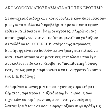
ΑΚΟΛΟΥΘΟΥΝ ΑΠΟΣΠΑΣΜΑΤΑ ΑΠΟ ΤΗΝ ΕΡΩΤΗΣΗ:
Σε συνέχεια διαδοχικών κοινοβουλευτικών παρεμβάσεών
μου για τα πολλαπλά προβλήματα με τα οποία έχουν
έρθει αντιμέτωποι οι έντιμοι αγρότες, πληρώνοντας
αυτοί -χωρίς να φταίνε- τα “σπασμένα” του γαλάζιου
σκανδάλου του ΟΠΕΚΕΠΕ, στόχος της παρούσας
Ερώτησης είναι να δοθούν απαντήσεις και τελικά να
αντιμετωπιστούν οι σημαντικές επιπτώσεις που έχει
προκαλέσει ειδικά το περιβόητο “monitoring”, όπως
εναγωνίως μου μεταφέρονται από τον αγροτικό κόσμο
της Π.Ε. Κοζάνης.
Δεδομένου αφενός μεν του επείγοντος χαρακτήρα του
θέματος, αφετέρου της εξειδικευμένης φύσης των
τεχνικών παραμέτρων του, που είναι γνωστές στη
λεπτομέρειά τους σε όσους εφαρμόζουν στην πράξη τις