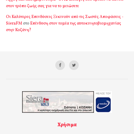
στον τρόπο ζωής σας για να το μειώσετε
Οι Καλύτερες Επενδύσεις Ξεκινούν από τις Σωστές Αποφάσεις -
SieraFM
στο
Επένδυση στον τομέα της αυτοκινητοβιομηχανίας
στην Κοζάνη?
Χρήσιμα