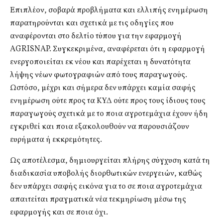
Επιπλέον, σοβαρά προβλήματα και ελλιπής ενημέρωση
παρατηρούνται και σχετικά με τις οδηγίες που
αναφέρονται στο δελτίο τύπου για την εφαρμογή
AGRISNAP. Συγκεκριμένα, αναφέρεται ότι η εφαρμογή
ενεργοποιείται εκ νέου και παρέχεται η δυνατότητα
λήψης νέων φωτογραφιών από τους παραγωγούς.
Ωστόσο, μέχρι και σήμερα δεν υπάρχει καμία σαφής
ενημέρωση ούτε προς τα ΚΥΔ ούτε προς τους ίδιους τους
παραγωγούς σχετικά με το ποια αγροτεμάχια έχουν ήδη
εγκριθεί και ποια εξακολουθούν να παρουσιάζουν
ευρήματα ή εκκρεμότητες.
Ως αποτέλεσμα, δημιουργείται πλήρης σύγχυση κατά τη
διαδικασία υποβολής διορθωτικών ενεργειών, καθώς
δεν υπάρχει σαφής εικόνα για το σε ποια αγροτεμάχια
απαιτείται πραγματικά νέα τεκμηρίωση μέσω της
εφαρμογής και σε ποια όχι.