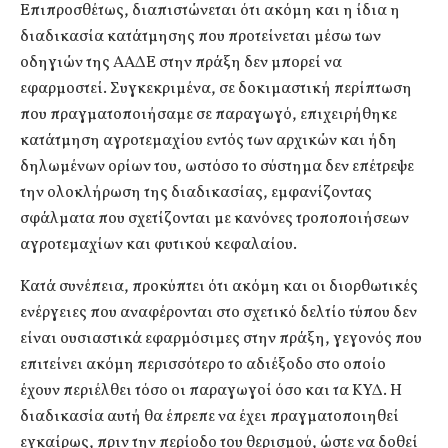
Επιπροσθέτως, διαπιστώνεται ότι ακόμη και η ίδια η
διαδικασία κατάτμησης που προτείνεται μέσω των
οδηγιών της ΑΑΔΕ στην πράξη δεν μπορεί να
εφαρμοστεί. Συγκεκριμένα, σε δοκιμαστική περίπτωση
που πραγματοποιήσαμε σε παραγωγό, επιχειρήθηκε
κατάτμηση αγροτεμαχίου εντός των αρχικών και ήδη
δηλωμένων ορίων του, ωστόσο το σύστημα δεν επέτρεψε
την ολοκλήρωση της διαδικασίας, εμφανίζοντας
σφάλματα που σχετίζονται με κανόνες τροποποιήσεων
αγροτεμαχίων και φυτικού κεφαλαίου.
Κατά συνέπεια, προκύπτει ότι ακόμη και οι διορθωτικές
ενέργειες που αναφέρονται στο σχετικό δελτίο τύπου δεν
είναι ουσιαστικά εφαρμόσιμες στην πράξη, γεγονός που
επιτείνει ακόμη περισσότερο το αδιέξοδο στο οποίο
έχουν περιέλθει τόσο οι παραγωγοί όσο και τα ΚΥΔ. Η
διαδικασία αυτή θα έπρεπε να έχει πραγματοποιηθεί
εγκαίρως, πριν την περίοδο του θερισμού, ώστε να δοθεί