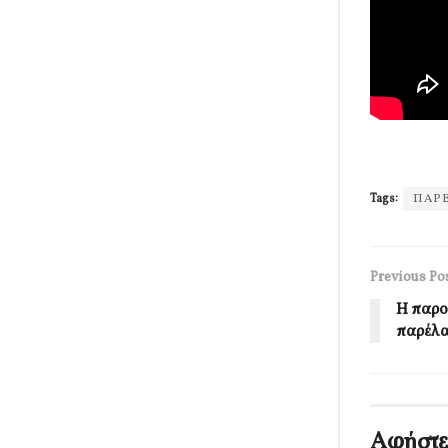
Tags:
ΠΑΡ
Previous Po
Η παρο
παρέλα
Αφήστε