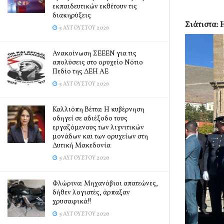
εκπαιδευτικών εκθέτουν τις
διακηρύξεις
Σιάτιστα: 
5 ΑΥΓΟΎΣΤΟΥ 2026
Ανακοίνωση ΣΕΕΕΝ για τις
απολύσεις στο ορυχείο Νότιο
Πεδίο της ΔΕΗ ΑΕ
5 ΑΥΓΟΎΣΤΟΥ 2026
Καλλιόπη Βέττα: Η κυβέρνηση
οδηγεί σε αδιέξοδο τους
εργαζόμενους των λιγνιτικών
μονάδων και των ορυχείων στη
Δυτική Μακεδονία
5 ΑΥΓΟΎΣΤΟΥ 2026
Φλώρινα: Μηχανόβιοι απατεώνες,
δήθεν λογιστές, άρπαξαν
χρυσαφικά!!
5 ΑΥΓΟΎΣΤΟΥ 2026