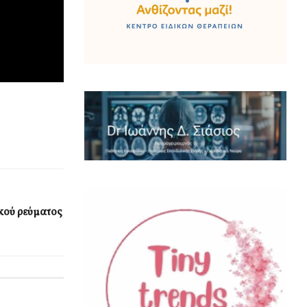
κού ρεύματος