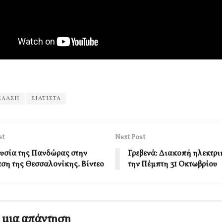
ΕΛΑΣΗ
ΣΙΑΤΙΣΤΑ
st
Next Post
υσία της Πανδώρας στην
Γρεβενά: Διακοπή ηλεκτρι
ση της Θεσσαλονίκης. Βίντεο
την Πέμπτη 31 Οκτωβρίου
 μια απάντηση