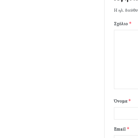
Η ηλ. διεύθυ
*
Σχόλιο
*
Όνομα
*
Email