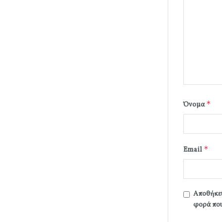
*
Όνομα
*
Email
Αποθήκευ
φορά που