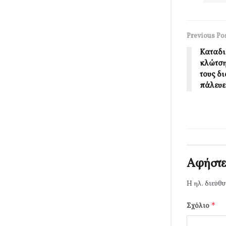
Previous Po
Καταδι
κλώτση
τους δ
πάλευε
Αφήστε
Η ηλ. διεύθυ
*
Σχόλιο