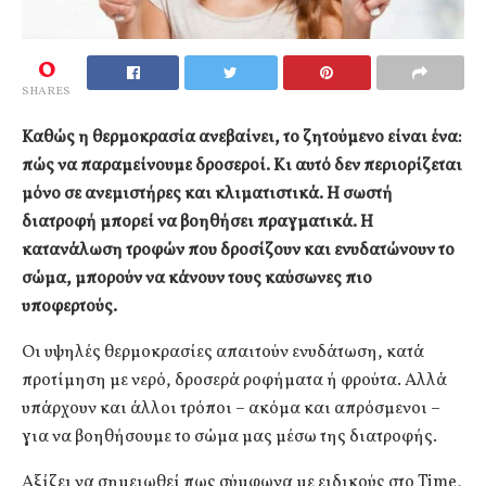
0
SHARES
Καθώς η θερμοκρασία ανεβαίνει, το ζητούμενο είναι ένα:
πώς να παραμείνουμε δροσεροί. Κι αυτό δεν περιορίζεται
μόνο σε ανεμιστήρες και κλιματιστικά. Η σωστή
διατροφή μπορεί να βοηθήσει πραγματικά. Η
κατανάλωση τροφών που δροσίζουν και ενυδατώνουν το
σώμα, μπορούν να κάνουν τους καύσωνες πιο
υποφερτούς.
Οι υψηλές θερμοκρασίες απαιτούν ενυδάτωση, κατά
προτίμηση με νερό, δροσερά ροφήματα ή φρούτα. Αλλά
υπάρχουν και άλλοι τρόποι – ακόμα και απρόσμενοι –
για να βοηθήσουμε το σώμα μας μέσω της διατροφής.
Αξίζει να σημειωθεί πως σύμφωνα με ειδικούς στο Time,