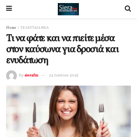
Home
ΤΕΛΕΥΤΑΙΑ ΝΕΑ
Τι να φάτε και να πιείτε μέσα
στον καύσωνα για δροσιά και
ενυδάτωση
by
sierafm
22 Ιουλίου 2025