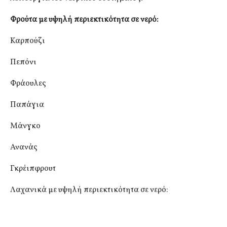
Φρούτα με υψηλή περιεκτικότητα σε νερό:
Καρπούζι
Πεπόνι
Φράουλες
Παπάγια
Μάνγκο
Ανανάς
Γκρέιπφρουτ
Λαχανικά με υψηλή περιεκτικότητα σε νερό: