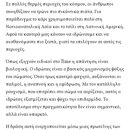
Σε πολλές θερμές περιοχές του κόσμου, οι άνθρωποι
συνηθίζουν να τρώνε πιο πικάντικα πιάτα. Για
παράδειγμα το κάρι χρησιμοποιείται πολύ στη
Νοτιοανατολική Ασία και το τσίλι στη Λατινική Αμερική.
Αφού τα καυτερά μας κάνουν να ιδρώνουμε και να
αισθανόμαστε πιο ζεστά, γιατί τα επιλέγουν σε αυτές τις
περιοχές.
Όπως εξηγούν ειδικοί στο Time η απάντηση είναι
βιολογική. Ο ιδρώτας είναι ο βασικός μηχανισμός ψύξης
του σώματος. Όταν τρως καυτερό φαγητό, αυξάνονται οι
παλμοί, η αναπνοή και η εφίδρωση. Με τον κατάλληλο
ρουχισμό, που επιτρέπει στο σώμα να αερίζεται, αυτός ο
ιδρώτας εξατμίζεται και ψύχει την επιδερμίδα. Το
αποτέλεσμα στην πραγματικότητα δεν είναι σημαντικό,
αλλά είναι υπαρκτό.
Η δράση αυτή ενεργοποιείται μέσω μιας πρωτεΐνης των