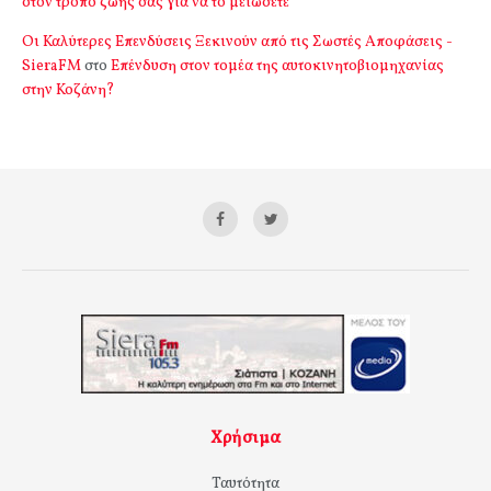
στον τρόπο ζωής σας για να το μειώσετε
Οι Καλύτερες Επενδύσεις Ξεκινούν από τις Σωστές Αποφάσεις -
SieraFM
στο
Επένδυση στον τομέα της αυτοκινητοβιομηχανίας
στην Κοζάνη?
Χρήσιμα
Ταυτότητα