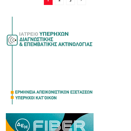
1
2
3