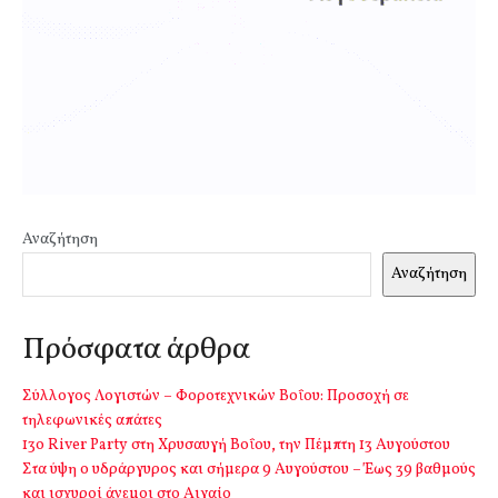
Αναζήτηση
Αναζήτηση
Πρόσφατα άρθρα
Σύλλογος Λογιστών – Φοροτεχνικών Βοΐου: Προσοχή σε
τηλεφωνικές απάτες
13o River Party στη Χρυσαυγή Βοΐου, την Πέμπτη 13 Αυγούστου
Στα ύψη ο υδράργυρος και σήμερα 9 Αυγούστου – Έως 39 βαθμούς
και ισχυροί άνεμοι στο Αιγαίο