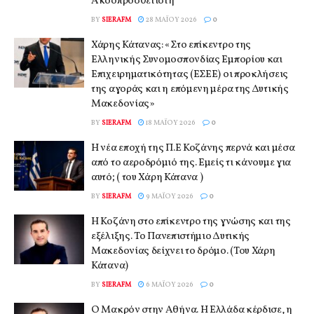
Ακοοπροσθετιστή
BY
SIERAFM
28 ΜΑΪ́ΟΥ 2026
0
Χάρης Κάτανας: «Στο επίκεντρο της
Ελληνικής Συνομοσπονδίας Εμπορίου και
Επιχειρηματικότητας (ΕΣΕΕ) οι προκλήσεις
της αγοράς και η επόμενη μέρα της Δυτικής
Μακεδονίας»
BY
SIERAFM
18 ΜΑΪ́ΟΥ 2026
0
Η νέα εποχή της Π.Ε Κοζάνης περνά και μέσα
από το αεροδρόμιό της. Εμείς τι κάνουμε για
αυτό; ( του Χάρη Κάτανα )
BY
SIERAFM
9 ΜΑΪ́ΟΥ 2026
0
Η Κοζάνη στο επίκεντρο της γνώσης και της
εξέλιξης. Το Πανεπιστήμιο Δυτικής
Μακεδονίας δείχνει το δρόμο. (Του Χάρη
Κάτανα)
BY
SIERAFM
6 ΜΑΪ́ΟΥ 2026
0
Ο Μακρόν στην Αθήνα. Η Ελλάδα κέρδισε, η